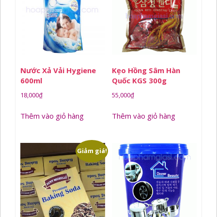
Nước Xả Vải Hygiene
Kẹo Hồng Sâm Hàn
600ml
Quốc KGS 300g
18,000
₫
55,000
₫
Thêm vào giỏ hàng
Thêm vào giỏ hàng
Giảm giá!