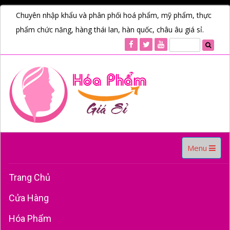
Chuyên nhập khẩu và phân phối hoá phẩm, mỹ phẩm, thực
phẩm chức năng, hàng thái lan, hàn quốc, châu âu giá sỉ.
Toggle
Menu
navigation
Trang Chủ
Cửa Hàng
Hóa Phẩm