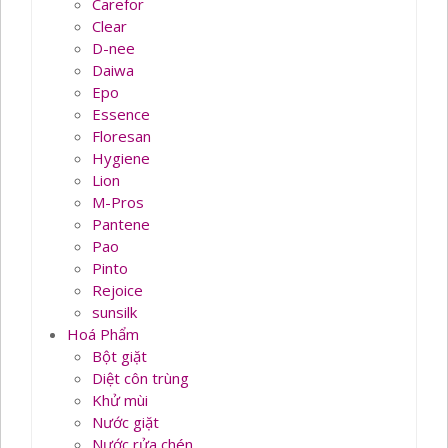
Carefor
Clear
D-nee
Daiwa
Epo
Essence
Floresan
Hygiene
Lion
M-Pros
Pantene
Pao
Pinto
Rejoice
sunsilk
Hoá Phẩm
Bột giặt
Diệt côn trùng
Khử mùi
Nước giặt
Nước rửa chén