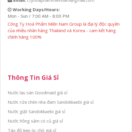
Email:
ctyhoaphammiennam@gmail.com
Working Days/Hours:
Mon - Sun / 7:00 AM - 8:00 PM
Công Ty Hoá Phẩm Miền Nam Group là đại lý độc quyền
của nhiều nhãn hàng Thailand và Korea - cam kết hàng
chính hãng 100%
Thông Tin Giá Sỉ
Nước lau sàn Goodmaid giá sỉ
Nước rửa chén nha đam Sandokkaebi giá sỉ
Nước giặt Sandokkaebi giá sỉ
Nước hồng sâm có củ giá sỉ
Táo đỏ kẹp óc chó giá sỉ