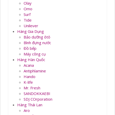
Olay
Omo
Surf
Tide
Unilever
Hàng Gia Dụng
Bảo dưỡng ôtô
Bình đựng nước
Đồ bếp
Máy công cụ
Hàng Hàn Quốc
Acana
Antiphlamine
Hando
K-life
Mr. Fresh
SANDOKKAEBI
SDJ COrporation
Hàng Thái Lan
Aro