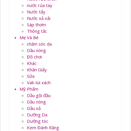
nước rủa tay
Nước tẩy
Nước xả vải
Sáp thơm
Thông tắc
Mẹ Và Bé
chăm sóc da
Dầu nóng
Đồ chơi
Khác
Khăn Giấy
Sữa
Vali-túi xách
Mỹ Phẩm
Dầu gội đầu
Dầu nóng
Dầu xả
Dưỡng Da
Dưỡng tóc
Kem Đánh Răng