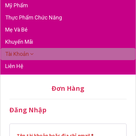
Mỹ Phẩm
Thực Phẩm Chức Năng
Mẹ Và Bé
Khuyến Mãi
Tài Khoản
Liên Hệ
Đơn Hàng
Đăng Nhập
Bắt
Tên tài khoản hoặc địa chỉ email
*