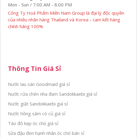
Mon - Sun / 7:00 AM - 8:00 PM
Công Ty Hoá Phẩm Miền Nam Group là đại lý độc quyền
của nhiều nhãn hàng Thailand và Korea - cam kết hàng
chính hãng 100%
Thông Tin Giá Sỉ
Nước lau sàn Goodmaid giá sỉ
Nước rửa chén nha đam Sandokkaebi giá sỉ
Nước giặt Sandokkaebi giá sỉ
Nước hồng sâm có củ giá sỉ
Táo đỏ kẹp óc chó giá sỉ
Sữa đậu đen hạnh nhân óc chó bán sỉ