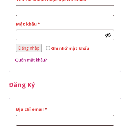
buộc
Bắt
Mật khẩu
*
buộc
Đăng nhập
Ghi nhớ mật khẩu
Quên mật khẩu?
Đăng Ký
Bắt
Địa chỉ email
*
buộc