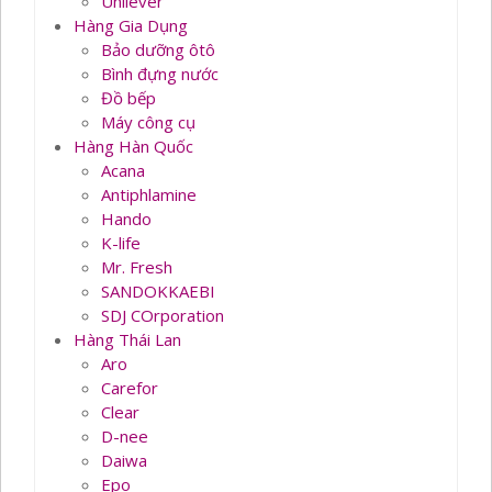
Unilever
Hàng Gia Dụng
Bảo dưỡng ôtô
Bình đựng nước
Đồ bếp
Máy công cụ
Hàng Hàn Quốc
Acana
Antiphlamine
Hando
K-life
Mr. Fresh
SANDOKKAEBI
SDJ COrporation
Hàng Thái Lan
Aro
Carefor
Clear
D-nee
Daiwa
Epo