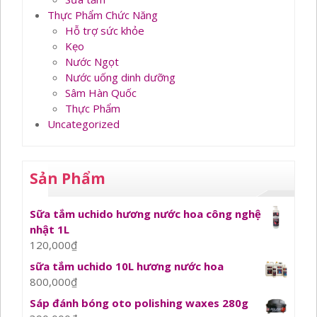
Thực Phẩm Chức Năng
Hỗ trợ sức khỏe
Kẹo
Nước Ngọt
Nước uống dinh dưỡng
Sâm Hàn Quốc
Thực Phẩm
Uncategorized
Sản Phẩm
Sữa tắm uchido hương nước hoa công nghệ
nhật 1L
120,000
₫
sữa tắm uchido 10L hương nước hoa
800,000
₫
Sáp đánh bóng oto polishing waxes 280g