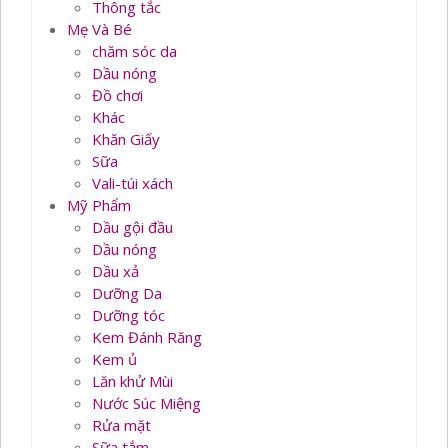
Thông tắc
Mẹ Và Bé
chăm sóc da
Dầu nóng
Đồ chơi
Khác
Khăn Giấy
Sữa
Vali-túi xách
Mỹ Phẩm
Dầu gội đầu
Dầu nóng
Dầu xả
Dưỡng Da
Dưỡng tóc
Kem Đánh Răng
Kem ủ
Lăn khử Mùi
Nước Súc Miệng
Rửa mặt
Sữa tắm