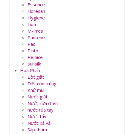
Essence
Floresan
Hygiene
Lion
M-Pros
Pantene
Pao
Pinto
Rejoice
sunsilk
Hoá Phẩm
Bột giặt
Diệt côn trùng
Khử mùi
Nước giặt
Nước rửa chén
nước rủa tay
Nước tẩy
Nước xả vải
Sáp thơm