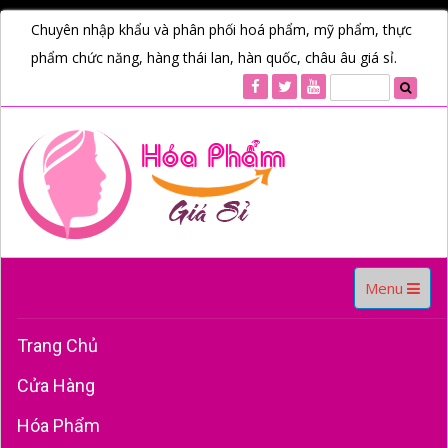
Chuyên nhập khẩu và phân phối hoá phẩm, mỹ phẩm, thực
phẩm chức năng, hàng thái lan, hàn quốc, châu âu giá sỉ.
Toggle
Menu
navigation
Trang Chủ
Cửa Hàng
Hóa Phẩm