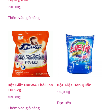
390,000
₫
Thêm vào giỏ hàng
Bột Giặt DAIWA Thái Lan
Bột Giặt Hàn Quốc
Túi 5kg
169,000
₫
189,000
₫
Đọc tiếp
Thêm vào giỏ hàng