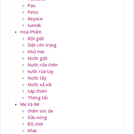
Pao
Pinto
Rejoice
sunsilk
Hoá Phẩm
Bột giặt
Diệt côn trùng
Khử mùi
Nước giặt
Nước rửa chén
nước rủa tay
Nước tẩy
Nước xả vải
Sáp thơm
Thông tắc
Mẹ Và Bé
chăm sóc da
Dầu nóng
Đồ chơi
Khác