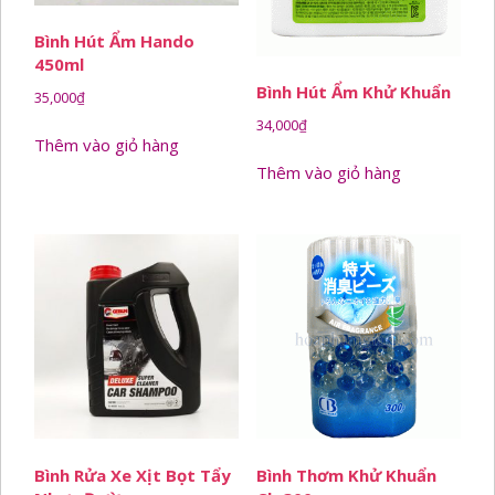
Bình Hút Ẩm Hando
450ml
Bình Hút Ẩm Khử Khuẩn
35,000
₫
34,000
₫
Thêm vào giỏ hàng
Thêm vào giỏ hàng
Bình Rửa Xe Xịt Bọt Tẩy
Bình Thơm Khử Khuẩn