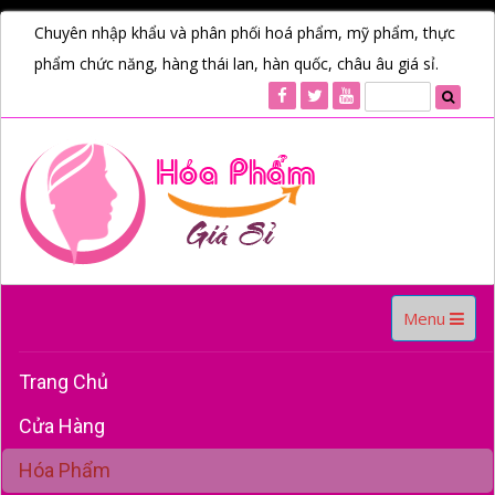
Chuyên nhập khẩu và phân phối hoá phẩm, mỹ phẩm, thực
phẩm chức năng, hàng thái lan, hàn quốc, châu âu giá sỉ.
Toggle
Menu
navigation
Trang Chủ
Cửa Hàng
Hóa Phẩm