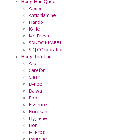
Hàng Hàn Quốc
Acana
Antiphlamine
Hando
K-life
Mr. Fresh
SANDOKKAEBI
SDJ COrporation
Hàng Thái Lan
Aro
Carefor
Clear
D-nee
Daiwa
Epo
Essence
Floresan
Hygiene
Lion
M-Pros
Pantene