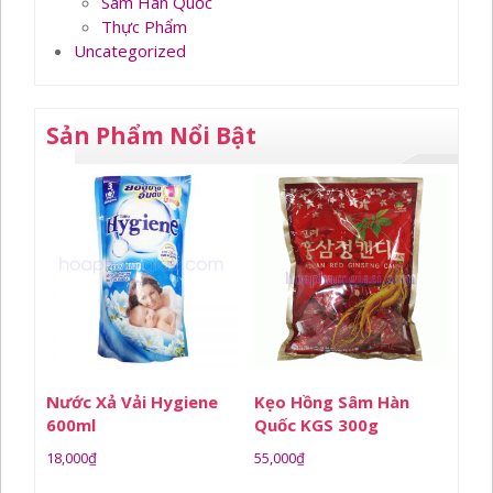
Sâm Hàn Quốc
Thực Phẩm
Uncategorized
Sản Phẩm Nổi Bật
Nước Xả Vải Hygiene
Kẹo Hồng Sâm Hàn
600ml
Quốc KGS 300g
18,000
₫
55,000
₫