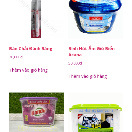
Bàn Chải Đánh Răng
Bình Hút Ẩm Gió Biển
Acana
20,000
₫
50,000
₫
Thêm vào giỏ hàng
Thêm vào giỏ hàng