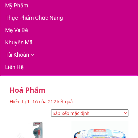
Mỹ Phẩm
Thực Phẩm Chức Năng
Mẹ Và Bé
Khuyến Mãi
Tài Khoản
Liên Hệ
Hoá Phẩm
Hiển thị 1–16 của 212 kết quả