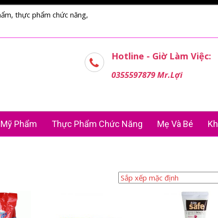
hẩm, thực phẩm chức năng,
Hotline - Giờ Làm Việc:
0355597879 Mr.Lợi
Mỹ Phẩm
Thực Phẩm Chức Năng
Mẹ Và Bé
Kh