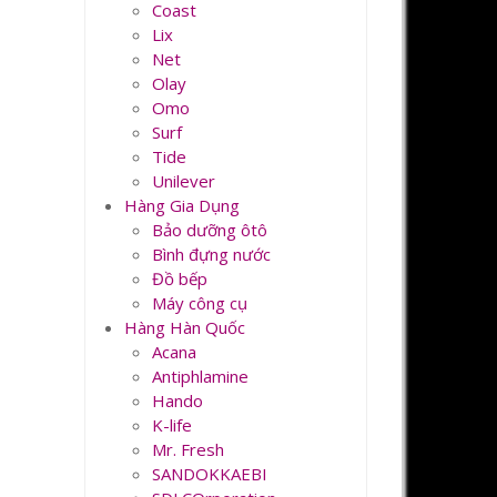
Coast
Lix
Net
Olay
Omo
Surf
Tide
Unilever
Hàng Gia Dụng
Bảo dưỡng ôtô
Bình đựng nước
Đồ bếp
Máy công cụ
Hàng Hàn Quốc
Acana
Antiphlamine
Hando
K-life
Mr. Fresh
SANDOKKAEBI