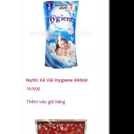
Nước Xả Vải Hygiene 600ml
18,000
₫
Thêm vào giỏ hàng