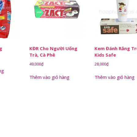
g
KĐR Cho Người Uống
Kem Đánh Răng Tr
Trà, Cà Phê
Kids Safe
49,000
₫
28,000
₫
ng
Thêm vào giỏ hàng
Thêm vào giỏ hàng