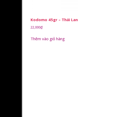
Kodomo 45gr – Thái Lan
22,000
₫
Thêm vào giỏ hàng