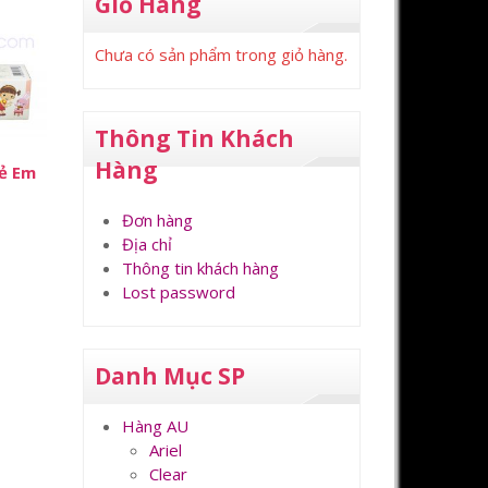
Giỏ Hàng
Chưa có sản phẩm trong giỏ hàng.
Thông Tin Khách
Hàng
ẻ Em
Đơn hàng
Địa chỉ
Thông tin khách hàng
Lost password
Danh Mục SP
Hàng AU
Ariel
Clear