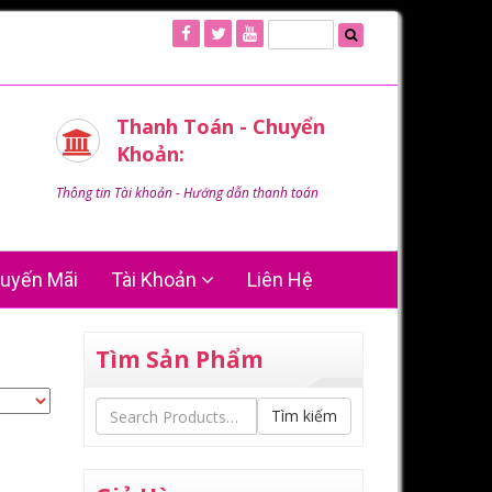
Thanh Toán - Chuyển
Khoản:
Thông tin Tài khoản - Hướng dẫn thanh toán
uyến Mãi
Tài Khoản
Liên Hệ
Tìm Sản Phẩm
Tìm kiếm