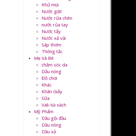
Khử mùi
Nước giặt
Nước rửa chén
nước rủa tay
Nước tẩy
Nước xả vải
Sáp thơm
Thông tắc
Mẹ Và Bé
chăm sóc da
Dầu nóng
Đồ chơi
Khác
Khăn Giấy
Sữa
Vali-túi xách
Mỹ Phẩm
Dầu gội đầu
Dầu nóng
Dầu xả