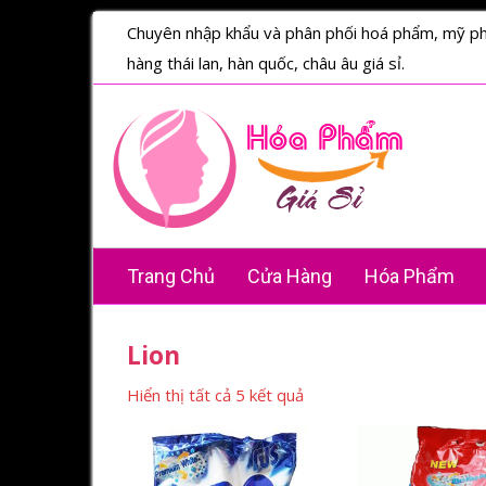
Chuyên nhập khẩu và phân phối hoá phẩm, mỹ p
hàng thái lan, hàn quốc, châu âu giá sỉ.
Trang Chủ
Cửa Hàng
Hóa Phẩm
Lion
Hiển thị tất cả 5 kết quả