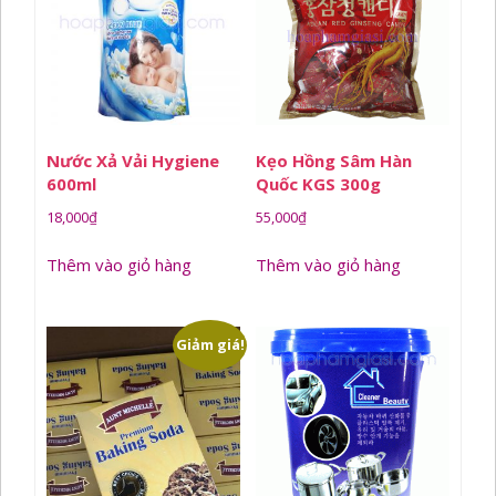
Nước Xả Vải Hygiene
Kẹo Hồng Sâm Hàn
600ml
Quốc KGS 300g
18,000
₫
55,000
₫
Thêm vào giỏ hàng
Thêm vào giỏ hàng
Giảm giá!