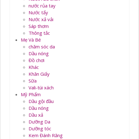
nước rủa tay
Nước tẩy
Nước xả vải
Sáp thơm
Thông tắc
Mẹ Và Bé
chăm sóc da
Dầu nóng
Đồ chơi
Khác
Khăn Giấy
Sữa
Vali-túi xách
Mỹ Phẩm
Dầu gội đầu
Dầu nóng
Dầu xả
Dưỡng Da
Dưỡng tóc
Kem Đánh Răng