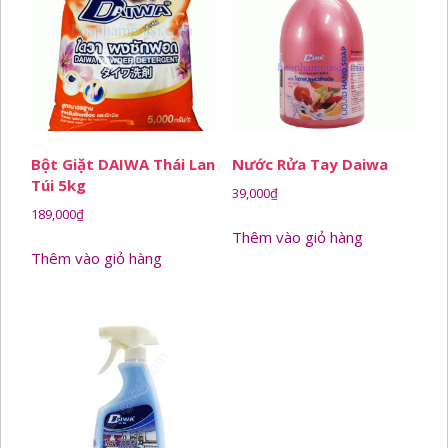
Bột Giặt DAIWA Thái Lan
Nước Rửa Tay Daiwa
Túi 5kg
39,000
₫
189,000
₫
Thêm vào giỏ hàng
Thêm vào giỏ hàng