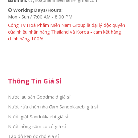
Email:
ctyhoaphammiennam@gmail.com
Working Days/Hours:
Mon - Sun / 7:00 AM - 8:00 PM
Công Ty Hoá Phẩm Miền Nam Group là đại lý độc quyền
của nhiều nhãn hàng Thailand và Korea - cam kết hàng
chính hãng 100%
Thông Tin Giá Sỉ
Nước lau sàn Goodmaid giá sỉ
Nước rửa chén nha đam Sandokkaebi giá sỉ
Nước giặt Sandokkaebi giá sỉ
Nước hồng sâm có củ giá sỉ
Táo đỏ kẹp óc chó giá sỉ