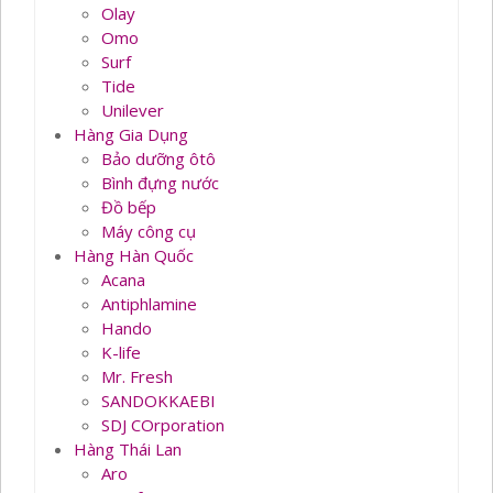
Olay
Omo
Surf
Tide
Unilever
Hàng Gia Dụng
Bảo dưỡng ôtô
Bình đựng nước
Đồ bếp
Máy công cụ
Hàng Hàn Quốc
Acana
Antiphlamine
Hando
K-life
Mr. Fresh
SANDOKKAEBI
SDJ COrporation
Hàng Thái Lan
Aro