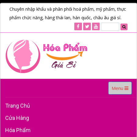
Chuyên nhập khẩu và phân phối hoá phẩm, mỹ phẩm, thực
phẩm chức năng, hàng thái lan, hàn quốc, châu âu giá sỉ.
Toggle
Menu
navigation
Trang Chủ
Cửa Hàng
Hóa Phẩm