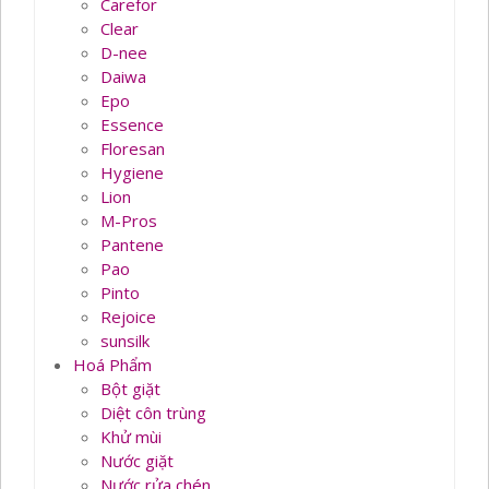
Carefor
Clear
D-nee
Daiwa
Epo
Essence
Floresan
Hygiene
Lion
M-Pros
Pantene
Pao
Pinto
Rejoice
sunsilk
Hoá Phẩm
Bột giặt
Diệt côn trùng
Khử mùi
Nước giặt
Nước rửa chén