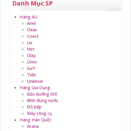
Danh Mục SP
Hàng AU
Ariel
Clear
Coast
Lix
Net
Olay
Omo
Surf
Tide
Unilever
Hàng Gia Dụng
Bảo dưỡng ôtô
Bình đựng nước
Đồ bếp
Máy công cụ
Hàng Hàn Quốc
Acana