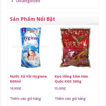
Uncategorized
Sản Phẩm Nổi Bật
Nước Xả Vải Hygiene
Kẹo Hồng Sâm Hàn
600ml
Quốc KGS 300g
18,000
₫
55,000
₫
Thêm vào giỏ hàng
Thêm vào giỏ hàng