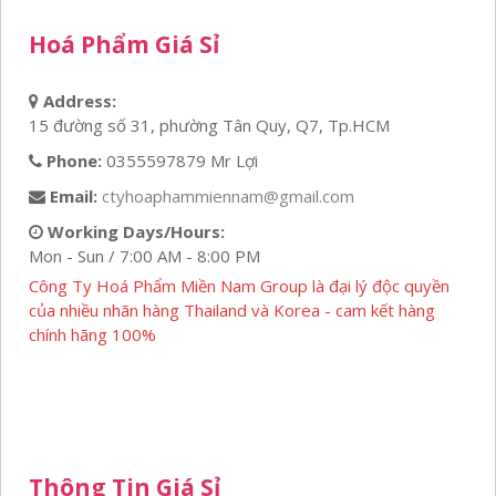
Hoá Phẩm Giá Sỉ
Address:
15 đường số 31, phường Tân Quy, Q7, Tp.HCM
Phone:
0355597879 Mr Lợi
Email:
ctyhoaphammiennam@gmail.com
Working Days/Hours:
Mon - Sun / 7:00 AM - 8:00 PM
Công Ty Hoá Phẩm Miền Nam Group là đại lý độc quyền
của nhiều nhãn hàng Thailand và Korea - cam kết hàng
chính hãng 100%
Thông Tin Giá Sỉ