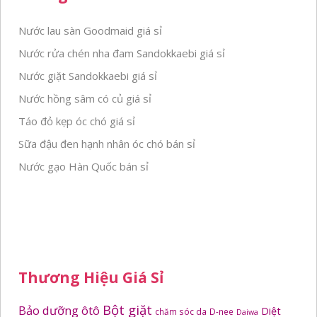
Nước lau sàn Goodmaid giá sỉ
Nước rửa chén nha đam Sandokkaebi giá sỉ
Nước giặt Sandokkaebi giá sỉ
Nước hồng sâm có củ giá sỉ
Táo đỏ kẹp óc chó giá sỉ
Sữa đậu đen hạnh nhân óc chó bán sỉ
Nước gạo Hàn Quốc bán sỉ
Thương Hiệu Giá Sỉ
Bột giặt
Bảo dưỡng ôtô
Diệt
chăm sóc da
D-nee
Daiwa