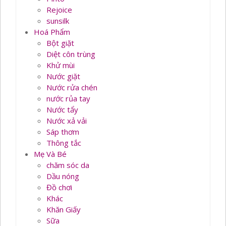
Rejoice
sunsilk
Hoá Phẩm
Bột giặt
Diệt côn trùng
Khử mùi
Nước giặt
Nước rửa chén
nước rủa tay
Nước tẩy
Nước xả vải
Sáp thơm
Thông tắc
Mẹ Và Bé
chăm sóc da
Dầu nóng
Đồ chơi
Khác
Khăn Giấy
Sữa