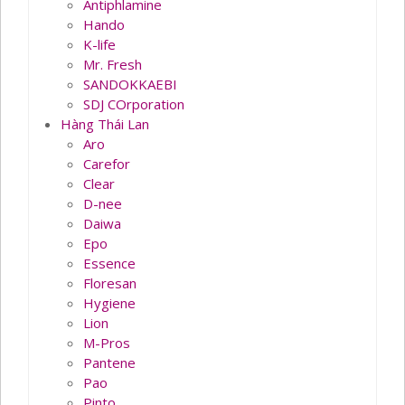
Antiphlamine
Hando
K-life
Mr. Fresh
SANDOKKAEBI
SDJ COrporation
Hàng Thái Lan
Aro
Carefor
Clear
D-nee
Daiwa
Epo
Essence
Floresan
Hygiene
Lion
M-Pros
Pantene
Pao
Pinto