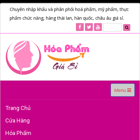
Chuyên nhập khẩu và phân phối hoá phẩm, mỹ phẩm, thực
phẩm chức năng, hàng thái lan, hàn quốc, châu âu giá sỉ.
Toggle
Menu
navigation
Trang Chủ
Cửa Hàng
Hóa Phẩm