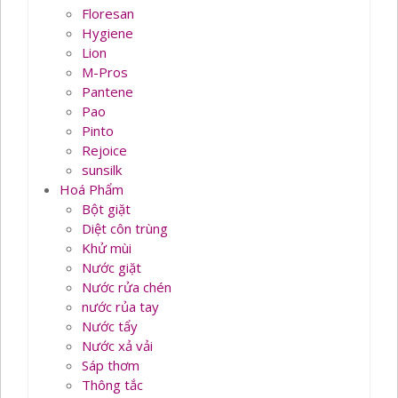
Floresan
Hygiene
Lion
M-Pros
Pantene
Pao
Pinto
Rejoice
sunsilk
Hoá Phẩm
Bột giặt
Diệt côn trùng
Khử mùi
Nước giặt
Nước rửa chén
nước rủa tay
Nước tẩy
Nước xả vải
Sáp thơm
Thông tắc