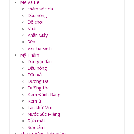
Mẹ Và Bé
chăm sóc da
Dầu nóng
Đồ chơi
Khác
Khăn Giấy
Sữa
Vali-túi xách
Mỹ Phẩm
Dầu gội đầu
Dầu nóng
Dầu xả
Dưỡng Da
Dưỡng tóc
Kem Đánh Răng
Kem ủ
Lăn khử Mùi
Nước Súc Miệng
Rửa mặt
Sữa tắm
Thực Phẩm Chức Năng