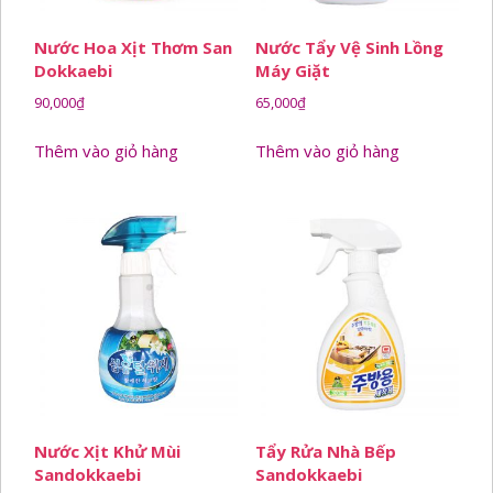
Nước Hoa Xịt Thơm San
Nước Tẩy Vệ Sinh Lồng
Dokkaebi
Máy Giặt
90,000
₫
65,000
₫
Thêm vào giỏ hàng
Thêm vào giỏ hàng
Nước Xịt Khử Mùi
Tẩy Rửa Nhà Bếp
Sandokkaebi
Sandokkaebi