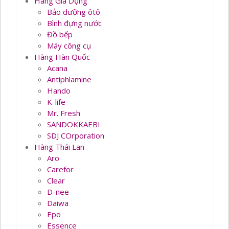
Hàng Gia Dụng
Bảo dưỡng ôtô
Bình đựng nước
Đồ bếp
Máy công cụ
Hàng Hàn Quốc
Acana
Antiphlamine
Hando
K-life
Mr. Fresh
SANDOKKAEBI
SDJ COrporation
Hàng Thái Lan
Aro
Carefor
Clear
D-nee
Daiwa
Epo
Essence