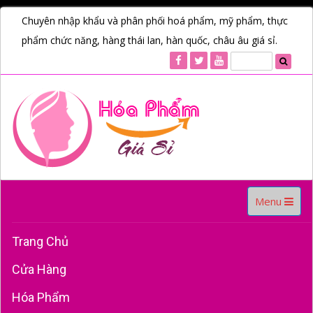
Chuyên nhập khẩu và phân phối hoá phẩm, mỹ phẩm, thực
phẩm chức năng, hàng thái lan, hàn quốc, châu âu giá sỉ.
Toggle
Menu
navigation
Trang Chủ
Cửa Hàng
Hóa Phẩm