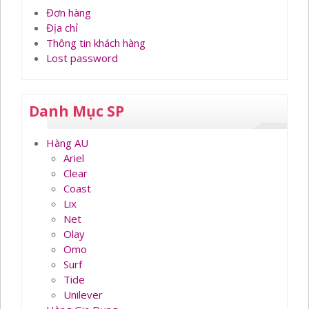
Đơn hàng
Địa chỉ
Thông tin khách hàng
Lost password
Danh Mục SP
Hàng AU
Ariel
Clear
Coast
Lix
Net
Olay
Omo
Surf
Tide
Unilever