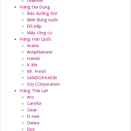
Unilever
Hàng Gia Dụng
Bảo dưỡng ôtô
Bình đựng nước
Đồ bếp
Máy công cụ
Hàng Hàn Quốc
Acana
Antiphlamine
Hando
K-life
Mr. Fresh
SANDOKKAEBI
SDJ COrporation
Hàng Thái Lan
Aro
Carefor
Clear
D-nee
Daiwa
Epo