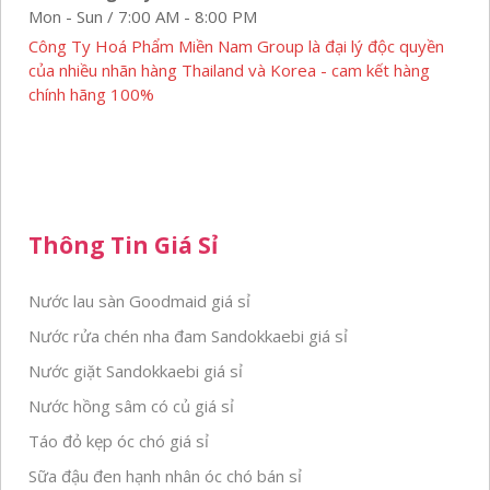
Mon - Sun / 7:00 AM - 8:00 PM
Công Ty Hoá Phẩm Miền Nam Group là đại lý độc quyền
của nhiều nhãn hàng Thailand và Korea - cam kết hàng
chính hãng 100%
Thông Tin Giá Sỉ
Nước lau sàn Goodmaid giá sỉ
Nước rửa chén nha đam Sandokkaebi giá sỉ
Nước giặt Sandokkaebi giá sỉ
Nước hồng sâm có củ giá sỉ
Táo đỏ kẹp óc chó giá sỉ
Sữa đậu đen hạnh nhân óc chó bán sỉ