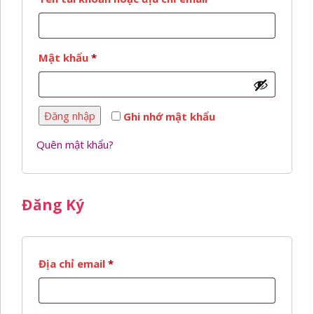
buộc
Bắt
Mật khẩu
*
buộc
Đăng nhập
Ghi nhớ mật khẩu
Quên mật khẩu?
Đăng Ký
Bắt
Địa chỉ email
*
buộc