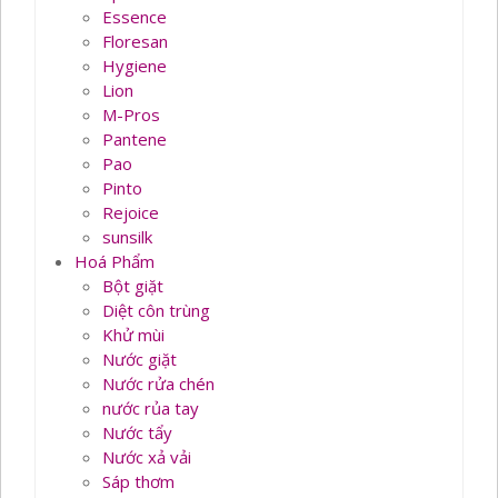
Essence
Floresan
Hygiene
Lion
M-Pros
Pantene
Pao
Pinto
Rejoice
sunsilk
Hoá Phẩm
Bột giặt
Diệt côn trùng
Khử mùi
Nước giặt
Nước rửa chén
nước rủa tay
Nước tẩy
Nước xả vải
Sáp thơm