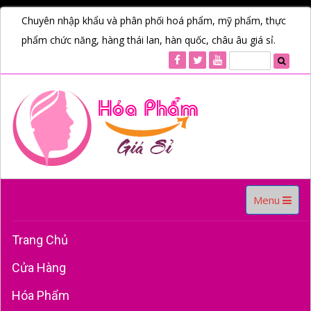
Chuyên nhập khẩu và phân phối hoá phẩm, mỹ phẩm, thực
phẩm chức năng, hàng thái lan, hàn quốc, châu âu giá sỉ.
Toggle
Menu
navigation
Trang Chủ
Cửa Hàng
Hóa Phẩm