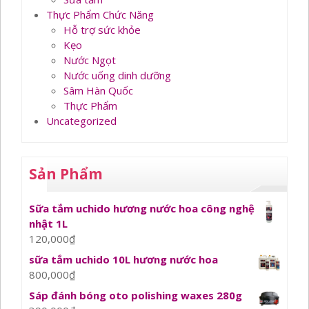
Thực Phẩm Chức Năng
Hỗ trợ sức khỏe
Kẹo
Nước Ngọt
Nước uống dinh dưỡng
Sâm Hàn Quốc
Thực Phẩm
Uncategorized
Sản Phẩm
Sữa tắm uchido hương nước hoa công nghệ
nhật 1L
120,000
₫
sữa tắm uchido 10L hương nước hoa
800,000
₫
Sáp đánh bóng oto polishing waxes 280g