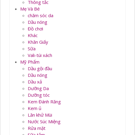
Thông tắc
Mẹ Và Bé
chăm sóc da
Dầu nóng
Đồ chơi
Khác
Khăn Giấy
Sữa
Vali-túi xách
Mỹ Phẩm
Dầu gội đầu
Dầu nóng
Dầu xả
Dưỡng Da
Dưỡng tóc
Kem Đánh Răng
Kem ủ
Lăn khử Mùi
Nước Súc Miệng
Rửa mặt
Sữa tắm