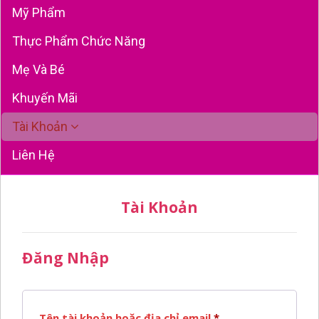
Mỹ Phẩm
Thực Phẩm Chức Năng
Mẹ Và Bé
Khuyến Mãi
Tài Khoản
Liên Hệ
Tài Khoản
Đăng Nhập
Bắt
Tên tài khoản hoặc địa chỉ email
*