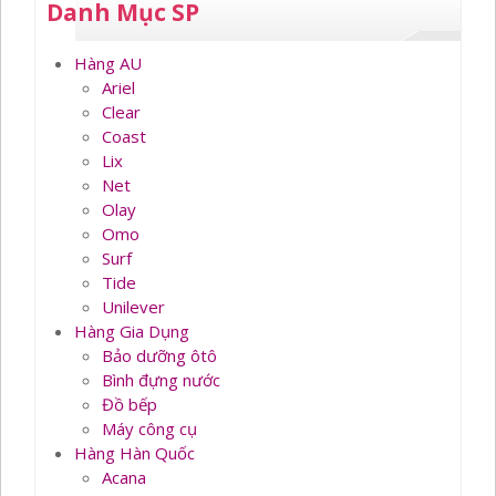
Danh Mục SP
Hàng AU
Ariel
Clear
Coast
Lix
Net
Olay
Omo
Surf
Tide
Unilever
Hàng Gia Dụng
Bảo dưỡng ôtô
Bình đựng nước
Đồ bếp
Máy công cụ
Hàng Hàn Quốc
Acana