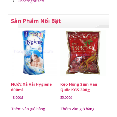
Uncategorized
Sản Phẩm Nổi Bật
Nước Xả Vải Hygiene
Kẹo Hồng Sâm Hàn
600ml
Quốc KGS 300g
18,000
₫
55,000
₫
Thêm vào giỏ hàng
Thêm vào giỏ hàng