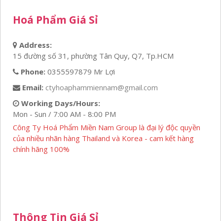
Hoá Phẩm Giá Sỉ
Address:
15 đường số 31, phường Tân Quy, Q7, Tp.HCM
Phone:
0355597879 Mr Lợi
Email:
ctyhoaphammiennam@gmail.com
Working Days/Hours:
Mon - Sun / 7:00 AM - 8:00 PM
Công Ty Hoá Phẩm Miền Nam Group là đại lý độc quyền
của nhiều nhãn hàng Thailand và Korea - cam kết hàng
chính hãng 100%
Thông Tin Giá Sỉ