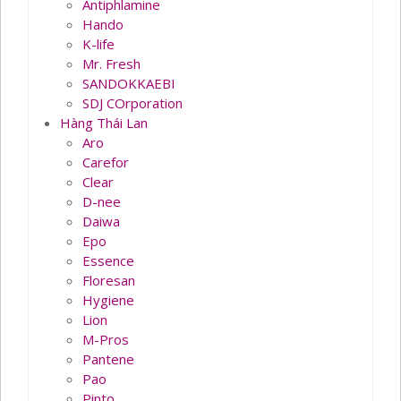
Antiphlamine
Hando
K-life
Mr. Fresh
SANDOKKAEBI
SDJ COrporation
Hàng Thái Lan
Aro
Carefor
Clear
D-nee
Daiwa
Epo
Essence
Floresan
Hygiene
Lion
M-Pros
Pantene
Pao
Pinto