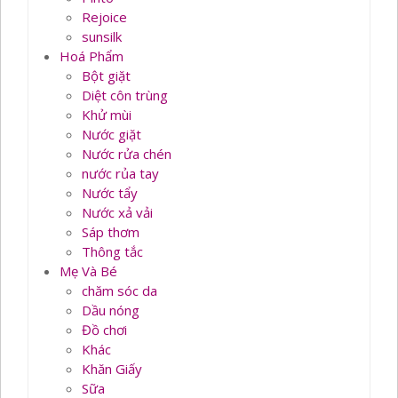
Rejoice
sunsilk
Hoá Phẩm
Bột giặt
Diệt côn trùng
Khử mùi
Nước giặt
Nước rửa chén
nước rủa tay
Nước tẩy
Nước xả vải
Sáp thơm
Thông tắc
Mẹ Và Bé
chăm sóc da
Dầu nóng
Đồ chơi
Khác
Khăn Giấy
Sữa