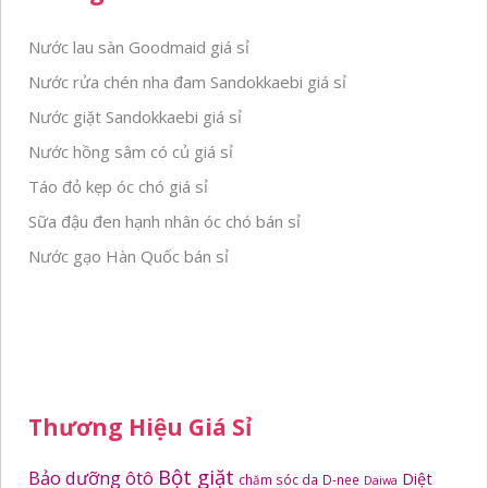
Nước lau sàn Goodmaid giá sỉ
Nước rửa chén nha đam Sandokkaebi giá sỉ
Nước giặt Sandokkaebi giá sỉ
Nước hồng sâm có củ giá sỉ
Táo đỏ kẹp óc chó giá sỉ
Sữa đậu đen hạnh nhân óc chó bán sỉ
Nước gạo Hàn Quốc bán sỉ
Thương Hiệu Giá Sỉ
Bột giặt
Bảo dưỡng ôtô
Diệt
chăm sóc da
D-nee
Daiwa