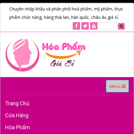
Chuyên nhập khẩu và phân phối hoá phẩm, mỹ phẩm, thực
phẩm chức năng, hàng thái lan, hàn quốc, châu âu giá sỉ.
Toggle
Menu
navigation
Trang Chủ
Cửa Hàng
Hóa Phẩm