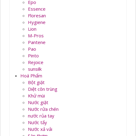
Epo
Essence
Floresan
Hygiene
Lion
M-Pros
Pantene
Pao
Pinto
Rejoice
sunsilk
Hoá Phẩm
Bột giặt
Diệt côn trùng
Khử mùi
Nước giặt
Nước rửa chén
nước rủa tay
Nước tẩy
Nước xả vải
Sáp thơm