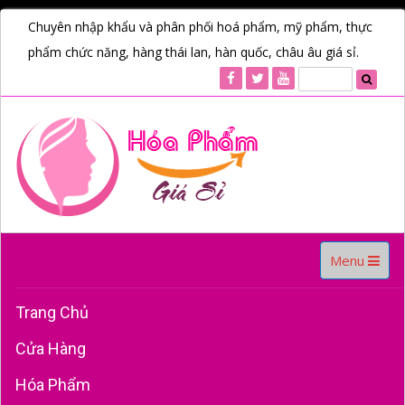
Chuyên nhập khẩu và phân phối hoá phẩm, mỹ phẩm, thực
phẩm chức năng, hàng thái lan, hàn quốc, châu âu giá sỉ.
Toggle
Menu
navigation
Trang Chủ
Cửa Hàng
Hóa Phẩm