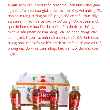
Nhân sâm
vẫn là loại thảo dược tiêu tốn nhiều thời gian
nghiên cứu nhất của giới khoa học hiện đại. Với những đặc
tính như: tăng cường sự hồi phục của cơ thể , thúc đẩy
sự sản sinh lão hóa tế bào và sự tổng hợp protein mới,
qua đó làm trẻ hóa làn da, nhân sâm đã được chứng
minh là sản phẩm có khả năng ” cải lão hoàn đồng” cho
con người. Ngoài ra, nhân sâm còn có các đặc tính quan
trọng như: thúc đẩy và kích thích sự miễn dịch của cơ thể,
phòng các do virus xâm nhập, kéo dài tuổi thọ cho con
người.