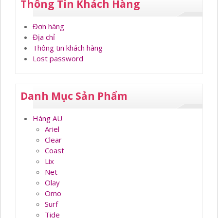
Thông Tin Khách Hàng
Đơn hàng
Địa chỉ
Thông tin khách hàng
Lost password
Danh Mục Sản Phẩm
Hàng AU
Ariel
Clear
Coast
Lix
Net
Olay
Omo
Surf
Tide