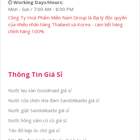
Working Days/Hours:
Mon - Sun / 7:00 AM - 8:00 PM
Công Ty Hoá Phẩm Miền Nam Group là đại lý độc quyền
của nhiều nhãn hàng Thailand và Korea - cam kết hàng
chính hãng 100%
Thông Tin Giá Sỉ
Nước lau sàn Goodmaid giá sỉ
Nước rửa chén nha đam Sandokkaebi giá sỉ
Nước giặt Sandokkaebi giá sỉ
Nước hồng sâm có củ giá sỉ
Táo đỏ kẹp óc chó giá sỉ