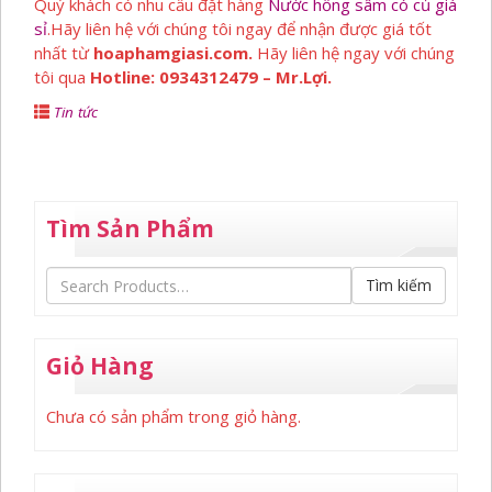
Quý khách có nhu cầu đặt hàng
Nước hồng sâm có củ giá
sỉ
.Hãy liên hệ với chúng tôi ngay để nhận được giá tốt
nhất từ
hoaphamgiasi.com.
Hãy liên hệ ngay với chúng
tôi qua
Hotline: 0934312479 – Mr.Lợi.
Tin tức
Tìm Sản Phẩm
Tìm kiếm
Giỏ Hàng
Chưa có sản phẩm trong giỏ hàng.