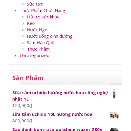
Sữa tắm
Thực Phẩm Chức Năng
Hỗ trợ sức khỏe
Kẹo
Nước Ngọt
Nước uống dinh dưỡng
Sâm Hàn Quốc
Thực Phẩm
Uncategorized
Sản Phẩm
Sữa tắm uchido hương nước hoa công nghệ
nhật 1L
120,000
₫
sữa tắm uchido 10L hương nước hoa
800,000
₫
Sáp đánh bóng oto polishing waxes 280g