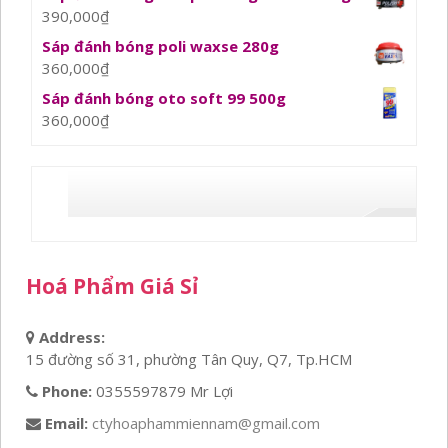
390,000
₫
Sáp đánh bóng poli waxse 280g
360,000
₫
Sáp đánh bóng oto soft 99 500g
360,000
₫
Hoá Phẩm Giá Sỉ
Address:
15 đường số 31, phường Tân Quy, Q7, Tp.HCM
Phone:
0355597879 Mr Lợi
Email:
ctyhoaphammiennam@gmail.com