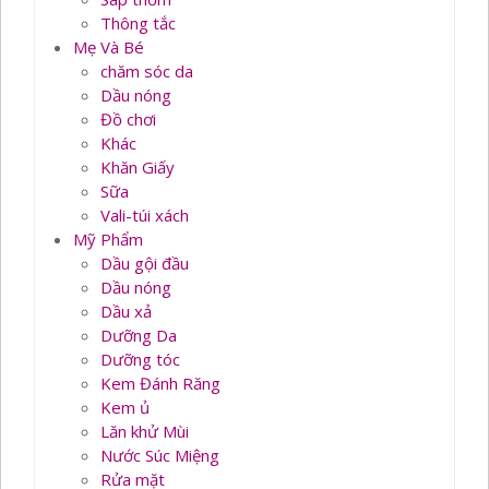
Thông tắc
Mẹ Và Bé
chăm sóc da
Dầu nóng
Đồ chơi
Khác
Khăn Giấy
Sữa
Vali-túi xách
Mỹ Phẩm
Dầu gội đầu
Dầu nóng
Dầu xả
Dưỡng Da
Dưỡng tóc
Kem Đánh Răng
Kem ủ
Lăn khử Mùi
Nước Súc Miệng
Rửa mặt