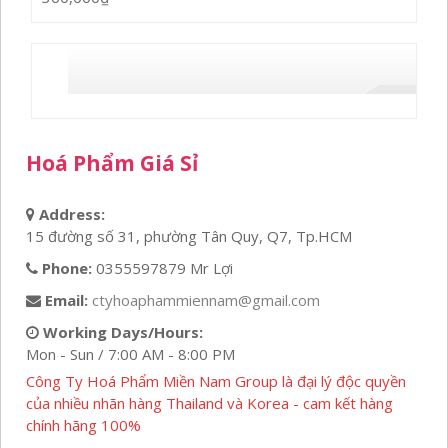
Hoá Phẩm Giá Sỉ
Address:
15 đường số 31, phường Tân Quy, Q7, Tp.HCM
Phone:
0355597879 Mr Lợi
Email:
ctyhoaphammiennam@gmail.com
Working Days/Hours:
Mon - Sun / 7:00 AM - 8:00 PM
Công Ty Hoá Phẩm Miền Nam Group là đại lý độc quyền
của nhiều nhãn hàng Thailand và Korea - cam kết hàng
chính hãng 100%