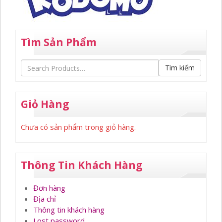
Tìm Sản Phẩm
Tìm kiếm
Giỏ Hàng
Chưa có sản phẩm trong giỏ hàng.
Thông Tin Khách Hàng
Đơn hàng
Địa chỉ
Thông tin khách hàng
Lost password