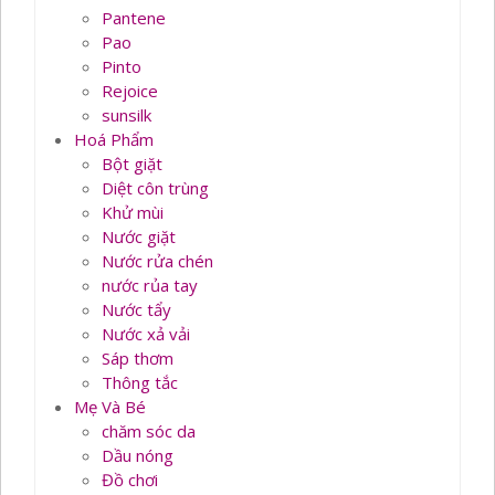
Pantene
Pao
Pinto
Rejoice
sunsilk
Hoá Phẩm
Bột giặt
Diệt côn trùng
Khử mùi
Nước giặt
Nước rửa chén
nước rủa tay
Nước tẩy
Nước xả vải
Sáp thơm
Thông tắc
Mẹ Và Bé
chăm sóc da
Dầu nóng
Đồ chơi