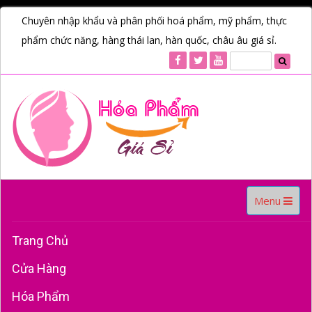
Chuyên nhập khẩu và phân phối hoá phẩm, mỹ phẩm, thực
phẩm chức năng, hàng thái lan, hàn quốc, châu âu giá sỉ.
Toggle
Menu
navigation
Trang Chủ
Cửa Hàng
Hóa Phẩm