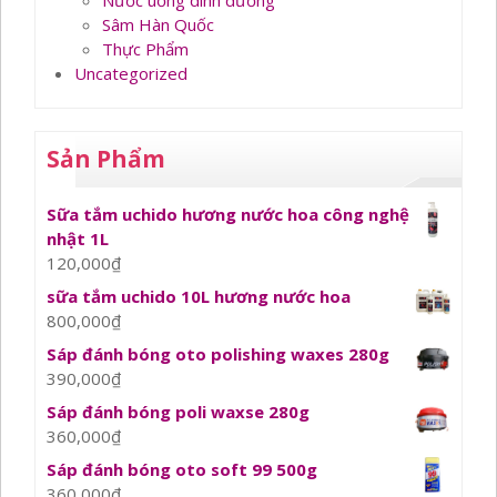
Nước uống dinh dưỡng
Sâm Hàn Quốc
Thực Phẩm
Uncategorized
Sản Phẩm
Sữa tắm uchido hương nước hoa công nghệ
nhật 1L
120,000
₫
sữa tắm uchido 10L hương nước hoa
800,000
₫
Sáp đánh bóng oto polishing waxes 280g
390,000
₫
Sáp đánh bóng poli waxse 280g
360,000
₫
Sáp đánh bóng oto soft 99 500g
360,000
₫