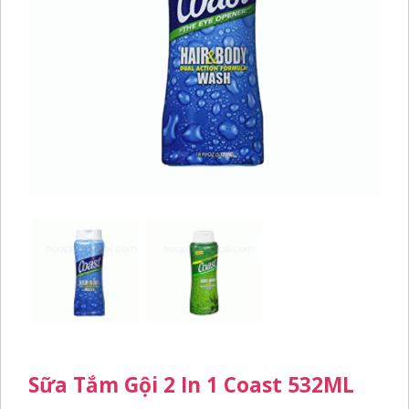
Sữa Tắm Gội 2 In 1 Coast 532ML