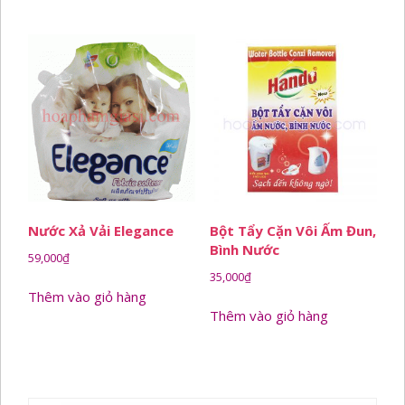
Nước Xả Vải Elegance
Bột Tẩy Cặn Vôi Ấm Đun,
Bình Nước
59,000
₫
35,000
₫
Thêm vào giỏ hàng
Thêm vào giỏ hàng