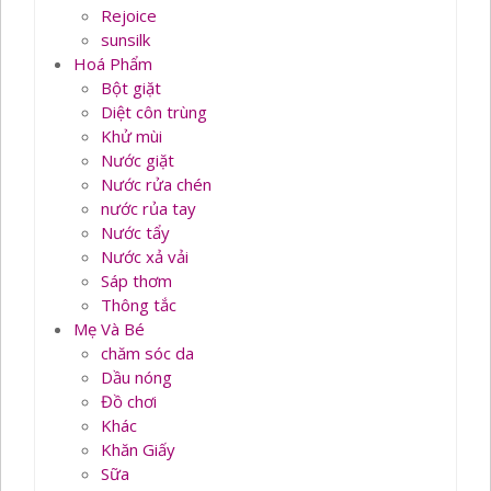
Rejoice
sunsilk
Hoá Phẩm
Bột giặt
Diệt côn trùng
Khử mùi
Nước giặt
Nước rửa chén
nước rủa tay
Nước tẩy
Nước xả vải
Sáp thơm
Thông tắc
Mẹ Và Bé
chăm sóc da
Dầu nóng
Đồ chơi
Khác
Khăn Giấy
Sữa