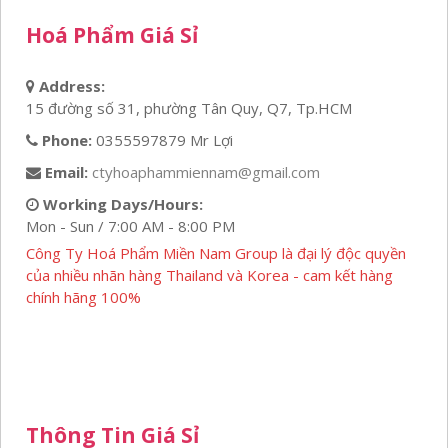
Hoá Phẩm Giá Sỉ
Address:
15 đường số 31, phường Tân Quy, Q7, Tp.HCM
Phone:
0355597879 Mr Lợi
Email:
ctyhoaphammiennam@gmail.com
Working Days/Hours:
Mon - Sun / 7:00 AM - 8:00 PM
Công Ty Hoá Phẩm Miền Nam Group là đại lý độc quyền
của nhiều nhãn hàng Thailand và Korea - cam kết hàng
chính hãng 100%
Thông Tin Giá Sỉ