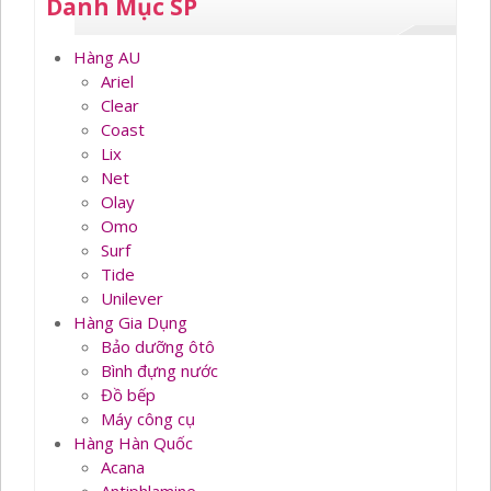
Danh Mục SP
Hàng AU
Ariel
Clear
Coast
Lix
Net
Olay
Omo
Surf
Tide
Unilever
Hàng Gia Dụng
Bảo dưỡng ôtô
Bình đựng nước
Đồ bếp
Máy công cụ
Hàng Hàn Quốc
Acana