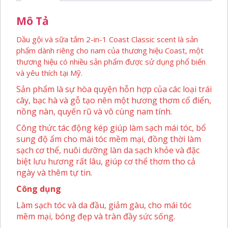
532ML
Mô Tả
số
lượng
Dầu gội và sữa tắm 2-in-1 Coast Classic scent là sản
phẩm dành riêng cho nam của thương hiệu Coast, một
thương hiệu có nhiều sản phẩm được sử dụng phổ biến
và yêu thích tại Mỹ.
Sản phẩm là sự hòa quyện hỗn hợp của các loại trái
cây, bạc hà và gỗ tạo nên một hương thơm cổ điển,
nồng nàn, quyến rũ và vô cùng nam tính.
Công thức tác động kép giúp làm sạch mái tóc, bổ
sung độ ẩm cho mái tóc mềm mại, đồng thời làm
sạch cơ thể, nuôi dưỡng làn da sạch khỏe và đặc
biệt lưu hương rất lâu, giúp cơ thể thơm tho cả
ngày và thêm tự tin.
Công dụng
Làm sạch tóc và da đầu, giảm gàu, cho mái tóc
mềm mại, bóng đẹp và tràn đầy sức sống.