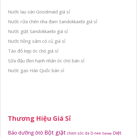
Nước lau sàn Goodmaid giá sỉ
Nước rửa chén nha đam Sandokkaebi giá sỉ
Nước giặt Sandokkaebi giá sỉ
Nước hồng sâm có củ giá sỉ
Táo đỏ kẹp óc chó giá sỉ
Sữa đậu đen hạnh nhân óc chó bán sỉ
Nước gạo Hàn Quốc bán sỉ
Thương Hiệu Giá Sỉ
Bột giặt
Bảo dưỡng ôtô
Diệt
chăm sóc da
D-nee
Daiwa