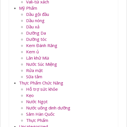
Vali-túi xách
Mỹ Phẩm
Dầu gội đầu
Dầu nóng
Dầu xả
Dưỡng Da
Dưỡng tóc
Kem Đánh Răng
Kem ủ
Lăn khử Mùi
Nước Súc Miệng
Rửa mặt
Sữa tắm
Thực Phẩm Chức Năng
Hỗ trợ sức khỏe
Kẹo
Nước Ngọt
Nước uống dinh dưỡng
Sâm Hàn Quốc
Thực Phẩm
Uncategorized