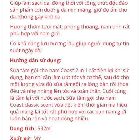
Giúp làm sạch da, đồng thời với công thức độc đáo
sản phẩm còn dưỡng da mịn màng, giữ đọ ẩm cho
da, không gây khô da.
Hương thơm tươi mát, phóng thoáng, nam tính rất
phù hợp với nam giới.
Có khả năng lưu hương lâu giúp người dùng tự tin
suốt ngày dài.
Hướng dẫn sử dụng:
Sữa tắm gội cho nam Coast 2 in 1 rất tiện lợi khi sử
dụng, bạn chỉ cần làm ướt tóc và cơ thể, sau đó cho
một lượng vừa đủ sữa tắmgội ra lòng bàn rồi thoa
đều và nhẹ nhàng lên tóc và toàn thân. Cuối cùng
là tắm lại với nước sạch. Sữa tắm gội cho nam
Coast classic scent vừa tiết kiệm thời gian mà hiệu
quả mang lại tốt rất phù hợp với các bạn nam giới
luôn bận rộn và hoạt động nhiều.
Dung tích
: 532ml
Xuất xứ
: MỸ