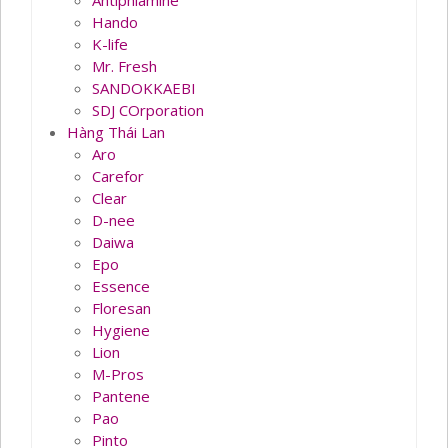
Antiphlamine
Hando
K-life
Mr. Fresh
SANDOKKAEBI
SDJ COrporation
Hàng Thái Lan
Aro
Carefor
Clear
D-nee
Daiwa
Epo
Essence
Floresan
Hygiene
Lion
M-Pros
Pantene
Pao
Pinto