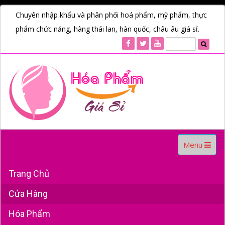
Chuyên nhập khẩu và phân phối hoá phẩm, mỹ phẩm, thực
phẩm chức năng, hàng thái lan, hàn quốc, châu âu giá sỉ.
Toggle
Menu
navigation
Trang Chủ
Cửa Hàng
Hóa Phẩm