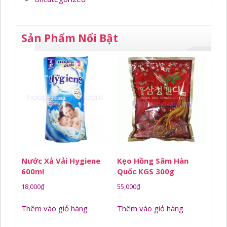
Sản Phẩm Nổi Bật
Nước Xả Vải Hygiene
Kẹo Hồng Sâm Hàn
600ml
Quốc KGS 300g
18,000
₫
55,000
₫
Thêm vào giỏ hàng
Thêm vào giỏ hàng