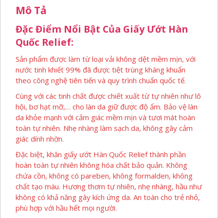
Mô Tả
Đặc Điểm Nổi Bật Của Giấy Ướt Hàn
Quốc Relief:
Sản phẩm được làm từ loại vải không dệt mềm mịn, với
nước tinh khiết 99% đã được tiệt trùng kháng khuẩn
theo công nghệ tiên tiến và quy trình chuẩn quốc tế.
Cùng với các tinh chất được chiết xuất từ tự nhiên như lô
hội, bơ hạt mỡ,… cho làn da giữ được độ ẩm. Bảo vệ làn
da khỏe mạnh với cảm giác mềm mịn và tươi mát hoàn
toàn tự nhiên. Nhẹ nhàng làm sạch da, không gây cảm
giác dính nhờn.
Đặc biệt, khăn giấy ướt Hàn Quốc Relief thành phần
hoàn toàn tự nhiên không hóa chất bảo quản. Không
chứa cồn, không có pareben, không formalden, không
chất tạo màu. Hương thơm tự nhiên, nhẹ nhàng, hầu như
không có khả năng gây kích ứng da. An toàn cho trẻ nhỏ,
phù hợp với hầu hết mọi người.