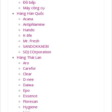
Đồ bếp
Máy công cụ
Hàng Hàn Quốc
Acana
Antiphlamine
Hando
K-life
Mr. Fresh
SANDOKKAEBI
SDJ COrporation
Hàng Thái Lan
Aro
Carefor
Clear
D-nee
Daiwa
Epo
Essence
Floresan
Hygiene