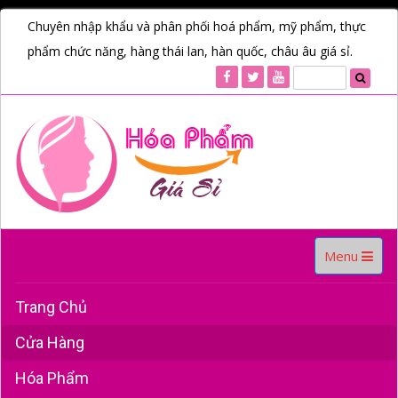
Chuyên nhập khẩu và phân phối hoá phẩm, mỹ phẩm, thực
phẩm chức năng, hàng thái lan, hàn quốc, châu âu giá sỉ.
Toggle
Menu
navigation
Trang Chủ
Cửa Hàng
Hóa Phẩm