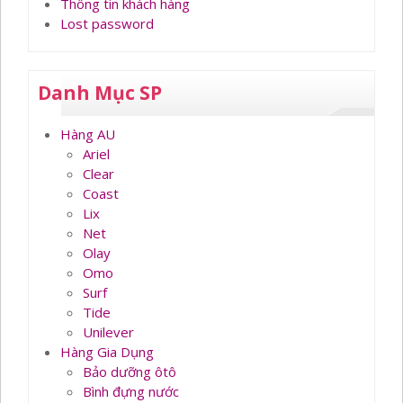
Thông tin khách hàng
Lost password
Danh Mục SP
Hàng AU
Ariel
Clear
Coast
Lix
Net
Olay
Omo
Surf
Tide
Unilever
Hàng Gia Dụng
Bảo dưỡng ôtô
Bình đựng nước