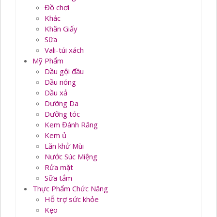
Đồ chơi
Khác
Khăn Giấy
Sữa
Vali-túi xách
Mỹ Phẩm
Dầu gội đầu
Dầu nóng
Dầu xả
Dưỡng Da
Dưỡng tóc
Kem Đánh Răng
Kem ủ
Lăn khử Mùi
Nước Súc Miệng
Rửa mặt
Sữa tắm
Thực Phẩm Chức Năng
Hỗ trợ sức khỏe
Kẹo