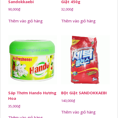
Sandokkaebi
Giặt 450g
90,000
₫
32,000
₫
Thêm vào giỏ hàng
Thêm vào giỏ hàng
Sáp Thơm Hando Hương
Bột Giặt SANDOKKAEBI
Hoa
140,000
₫
35,000
₫
Thêm vào giỏ hàng
Thêm vào giỏ hàng