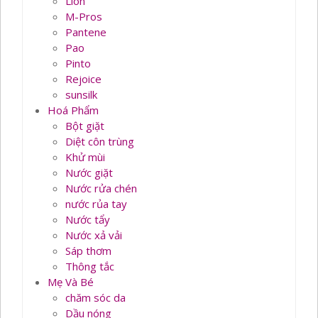
Lion
M-Pros
Pantene
Pao
Pinto
Rejoice
sunsilk
Hoá Phẩm
Bột giặt
Diệt côn trùng
Khử mùi
Nước giặt
Nước rửa chén
nước rủa tay
Nước tẩy
Nước xả vải
Sáp thơm
Thông tắc
Mẹ Và Bé
chăm sóc da
Dầu nóng