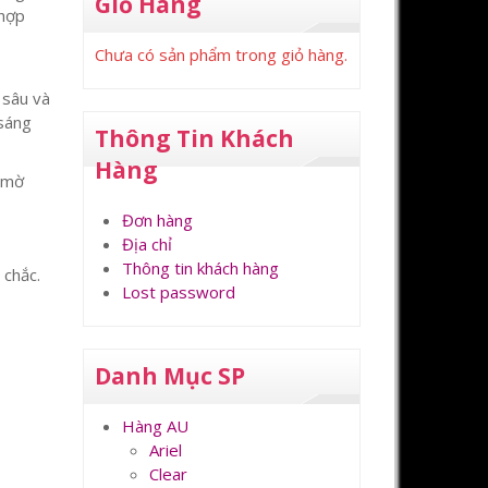
Giỏ Hàng
 hợp
Chưa có sản phẩm trong giỏ hàng.
 sâu và
 sáng
Thông Tin Khách
Hàng
m mờ
Đơn hàng
Địa chỉ
Thông tin khách hàng
 chắc.
Lost password
Danh Mục SP
Hàng AU
Ariel
Clear