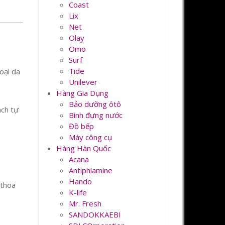
Coast
Lix
Net
Olay
Omo
Surf
Tide
oại da
Unilever
Hàng Gia Dụng
Bảo dưỡng ôtô
ách tự
Bình đựng nước
Đồ bếp
Máy công cụ
Hàng Hàn Quốc
Acana
Antiphlamine
Hando
 thoa
K-life
Mr. Fresh
SANDOKKAEBI