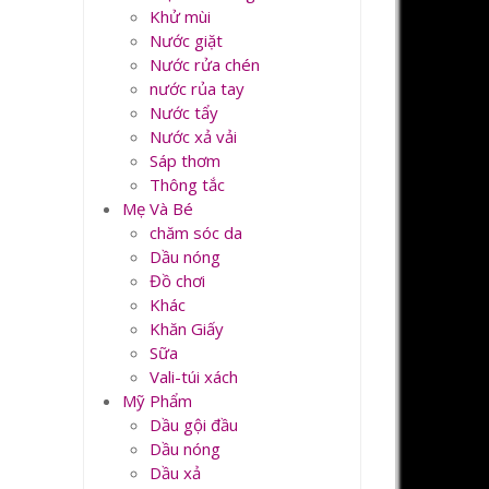
Khử mùi
Nước giặt
Nước rửa chén
nước rủa tay
Nước tẩy
Nước xả vải
Sáp thơm
Thông tắc
Mẹ Và Bé
chăm sóc da
Dầu nóng
Đồ chơi
Khác
Khăn Giấy
Sữa
Vali-túi xách
Mỹ Phẩm
Dầu gội đầu
Dầu nóng
Dầu xả