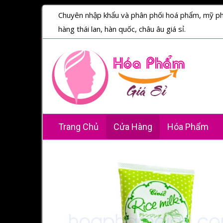
Chuyên nhập khẩu và phân phối hoá phẩm, mỹ p
hàng thái lan, hàn quốc, châu âu giá sỉ.
Trang Chủ
Cửa Hàng
Hóa Phẩm