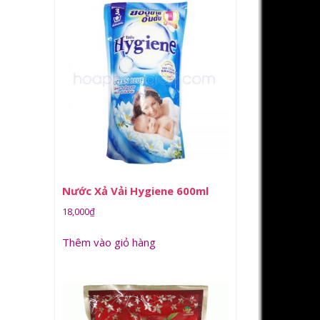
Nước Xả Vải Hygiene 600ml
18,000
₫
Thêm vào giỏ hàng