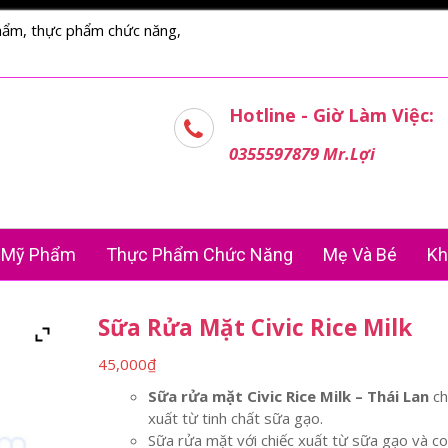
hẩm, thực phẩm chức năng,
Hotline - Giờ Làm Việc:
0355597879 Mr.Lợi
Mỹ Phẩm
Thực Phẩm Chức Năng
Mẹ Và Bé
Kh
Sữa Rửa Mặt Civic Rice Milk
45,000
₫
Sữa rửa mặt Civic Rice Milk – Thái Lan
ch
xuất từ tinh chất sữa gạo.
Sữa rửa mặt với chiếc xuất từ sữa gạo và co