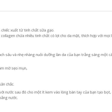
n
chiếc xuất từ tinh chất sữa gạo.
collagen chứa nhiều tinh chất có lợi cho da mặt, thích hợp với mọi l
sạch sâu và nhẹ nhàng nuôi dưỡng làn da của bạn trắng sáng một c
 làm mờ sẹo mụn,
ăn chắc.
ới nước sau đó cho một ít kem vào lòng bàn tay của bạn tạo bọt,
 bằng nước.