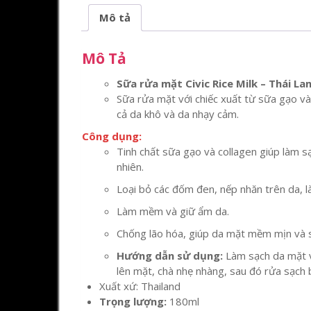
Mô tả
Mô Tả
Sữa rửa mặt Civic Rice Milk – Thái La
Sữa rửa mặt với chiếc xuất từ sữa gạo và 
cả da khô và da nhạy cảm.
Công dụng:
Tinh chất sữa gạo và collagen giúp làm 
nhiên.
Loại bỏ các đốm đen, nếp nhăn trên da,
Làm mềm và giữ ẩm da.
Chống lão hóa, giúp da mặt mềm mịn và s
Hướng dẫn sử dụng:
Làm sạch da mặt v
lên mặt, chà nhẹ nhàng, sau đó rửa sạch
Xuất xứ: Thailand
Trọng lượng:
180ml