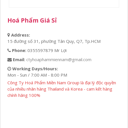
Hoá Phẩm Giá Sỉ
Address:
15 đường số 31, phường Tân Quy, Q7, Tp.HCM
Phone:
0355597879 Mr Lợi
Email:
ctyhoaphammiennam@gmail.com
Working Days/Hours:
Mon - Sun / 7:00 AM - 8:00 PM
Công Ty Hoá Phẩm Miền Nam Group là đại lý độc quyền
của nhiều nhãn hàng Thailand và Korea - cam kết hàng
chính hãng 100%