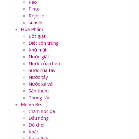
Pao
Pinto
Rejoice
sunsilk
Hoá Phẩm
Bột giặt
Diệt côn trùng
Khử mùi
Nước giặt
Nước rửa chén
nước rủa tay
Nước tẩy
Nước xả vải
Sáp thơm
Thông tắc
Mẹ Và Bé
chăm sóc da
Dầu nóng
Đồ chơi
Khác
Khăn Giấy