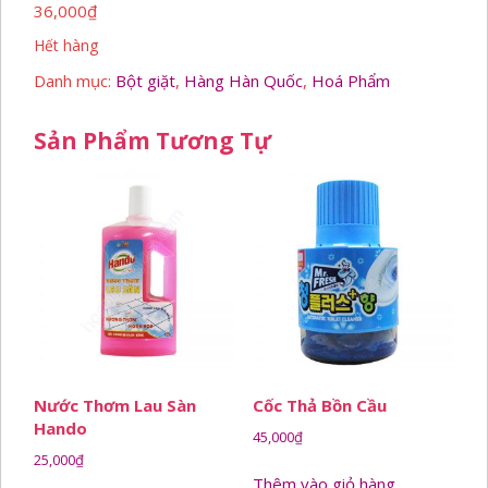
36,000
₫
Hết hàng
Danh mục:
Bột giặt
,
Hàng Hàn Quốc
,
Hoá Phẩm
Sản Phẩm Tương Tự
Nước Thơm Lau Sàn
Cốc Thả Bồn Cầu
Hando
45,000
₫
25,000
₫
Thêm vào giỏ hàng