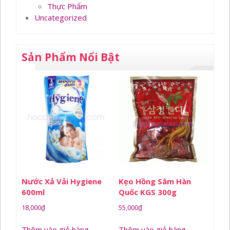
Thực Phẩm
Uncategorized
Sản Phẩm Nổi Bật
Nước Xả Vải Hygiene
Kẹo Hồng Sâm Hàn
600ml
Quốc KGS 300g
18,000
₫
55,000
₫
Thêm vào giỏ hàng
Thêm vào giỏ hàng