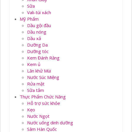
Sữa
Vali-túi xách
Mỹ Phẩm
Dầu gội đầu
Dầu nóng
Dầu xả
Dưỡng Da
Dưỡng tóc
Kem Đánh Răng
Kem ủ
Lăn khử Mùi
Nước Súc Miệng
Rửa mặt
Sữa tắm
Thực Phẩm Chức Năng
Hỗ trợ sức khỏe
Kẹo
Nước Ngọt
Nước uống dinh dưỡng
Sâm Hàn Quốc