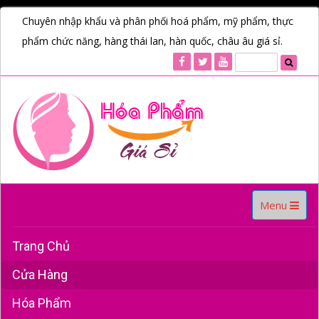
Chuyên nhập khẩu và phân phối hoá phẩm, mỹ phẩm, thực
phẩm chức năng, hàng thái lan, hàn quốc, châu âu giá sỉ.
Toggle
Menu
navigation
Trang Chủ
Cửa Hàng
Hóa Phẩm