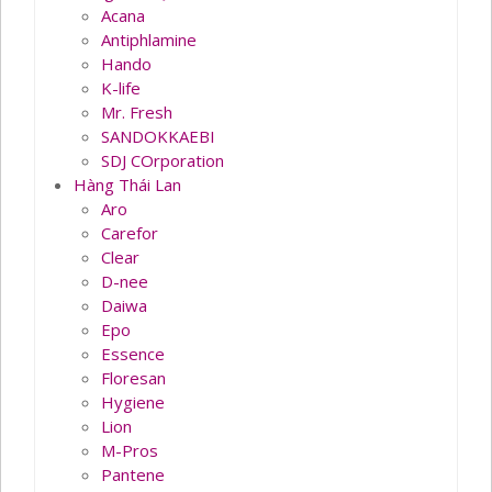
Acana
Antiphlamine
Hando
K-life
Mr. Fresh
SANDOKKAEBI
SDJ COrporation
Hàng Thái Lan
Aro
Carefor
Clear
D-nee
Daiwa
Epo
Essence
Floresan
Hygiene
Lion
M-Pros
Pantene