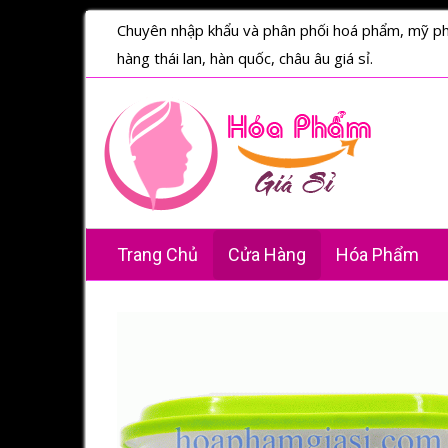
Chuyên nhập khẩu và phân phối hoá phẩm, mỹ p
hàng thái lan, hàn quốc, châu âu giá sỉ.
Trang Chủ
Cửa Hàng
Hóa Phẩm