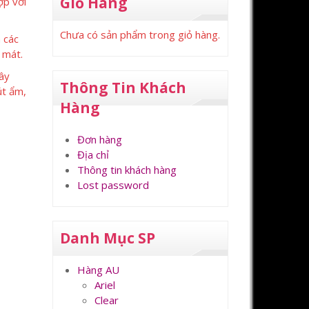
Giỏ Hàng
ợp với
Chưa có sản phẩm trong giỏ hàng.
 các
 mát.
ây
Thông Tin Khách
út ẩm,
Hàng
Đơn hàng
Địa chỉ
Thông tin khách hàng
Lost password
Danh Mục SP
Hàng AU
Ariel
Clear