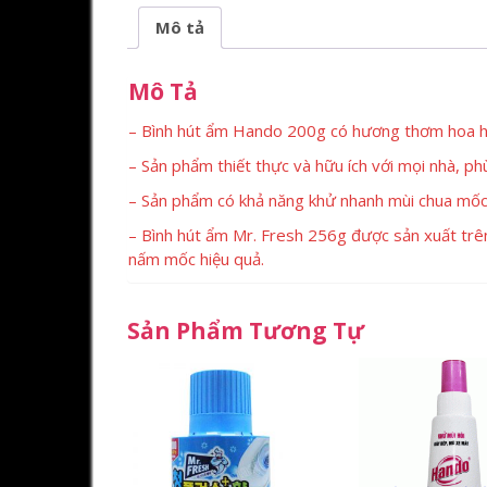
Mô tả
Mô Tả
– Bình hút ẩm Hando 200g có hương thơm hoa hồn
– Sản phẩm thiết thực và hữu ích với mọi nhà, ph
– Sản phẩm có khả năng khử nhanh mùi chua mốc v
– Bình hút ẩm Mr. Fresh 256g được sản xuất trên
nấm mốc hiệu quả.
Sản Phẩm Tương Tự