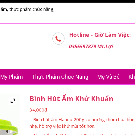
hẩm, thực phẩm chức năng,
Hotline - Giờ Làm Việc:
0355597879 Mr.Lợi
Mỹ Phẩm
Thực Phẩm Chức Năng
Mẹ Và Bé
Kh
Bình Hút Ẩm Khử Khuẩn
34,000
₫
– Bình hút ẩm Hando 200g có hương thơm hoa hồn
nhẹ, hỗ trợ việc khử mùi tốt hơn.