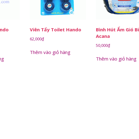
ando
Viên Tẩy Toilet Hando
Bình Hút Ẩm Gió B
Acana
62,000
₫
50,000
₫
Thêm vào giỏ hàng
ng
Thêm vào giỏ hàng