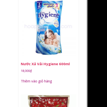
Nước Xả Vải Hygiene 600ml
18,000
₫
Thêm vào giỏ hàng