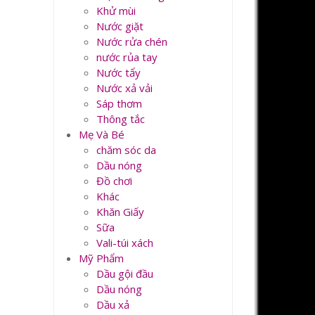
Khử mùi
Nước giặt
Nước rửa chén
nước rủa tay
Nước tẩy
Nước xả vải
Sáp thơm
Thông tắc
Mẹ Và Bé
chăm sóc da
Dầu nóng
Đồ chơi
Khác
Khăn Giấy
Sữa
Vali-túi xách
Mỹ Phẩm
Dầu gội đầu
Dầu nóng
Dầu xả