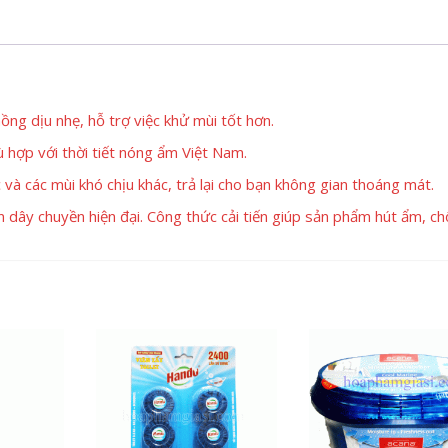
g dịu nhẹ, hỗ trợ việc khử mùi tốt hơn.
ù hợp với thời tiết nóng ẩm Việt Nam.
à các mùi khó chịu khác, trả lại cho bạn không gian thoáng mát.
 dây chuyền hiện đại. Công thức cải tiến giúp sản phẩm hút ẩm, c