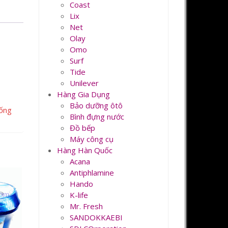
Coast
Lix
Net
Olay
Omo
Surf
Tide
Unilever
Hàng Gia Dụng
Bảo dưỡng ôtô
hống
Bình đựng nước
Đồ bếp
Máy công cụ
Hàng Hàn Quốc
Acana
Antiphlamine
Hando
K-life
Mr. Fresh
SANDOKKAEBI