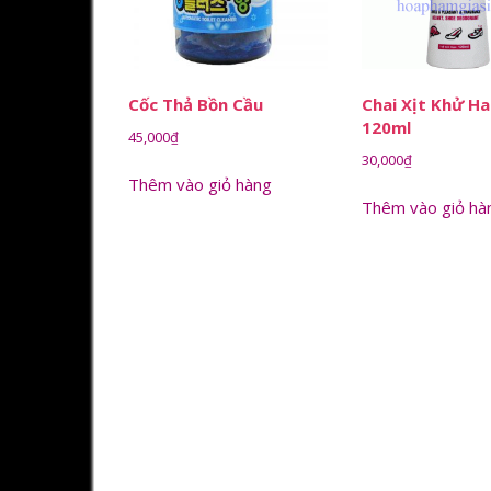
Cốc Thả Bồn Cầu
Chai Xịt Khử H
120ml
45,000
₫
30,000
₫
Thêm vào giỏ hàng
Thêm vào giỏ hà