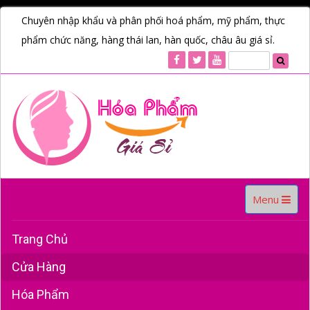
Chuyên nhập khẩu và phân phối hoá phẩm, mỹ phẩm, thực
phẩm chức năng, hàng thái lan, hàn quốc, châu âu giá sỉ.
Toggle
Menu
navigation
Trang Chủ
Cửa Hàng
Hóa Phẩm