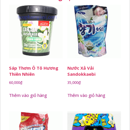
Sáp Thơm Ô Tô Hương
Nước Xả Vải
Thiên Nhiên
Sandokkaebi
60,000
₫
35,000
₫
Thêm vào giỏ hàng
Thêm vào giỏ hàng