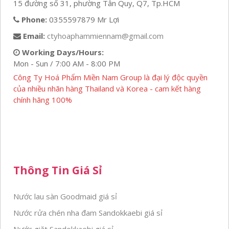
15 đường số 31, phường Tân Quy, Q7, Tp.HCM
Phone:
0355597879 Mr Lợi
Email:
ctyhoaphammiennam@gmail.com
Working Days/Hours:
Mon - Sun / 7:00 AM - 8:00 PM
Công Ty Hoá Phẩm Miền Nam Group là đại lý độc quyền
của nhiều nhãn hàng Thailand và Korea - cam kết hàng
chính hãng 100%
Thông Tin Giá Sỉ
Nước lau sàn Goodmaid giá sỉ
Nước rửa chén nha đam Sandokkaebi giá sỉ