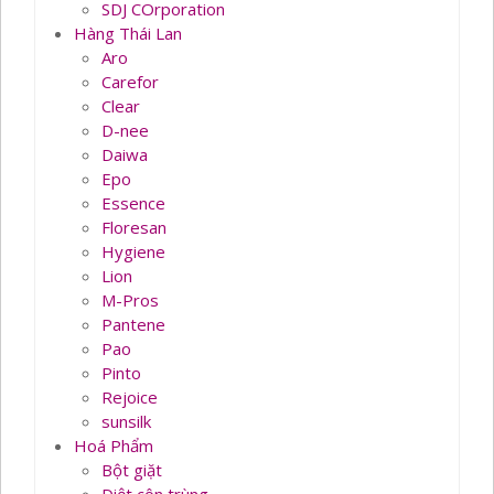
SDJ COrporation
Hàng Thái Lan
Aro
Carefor
Clear
D-nee
Daiwa
Epo
Essence
Floresan
Hygiene
Lion
M-Pros
Pantene
Pao
Pinto
Rejoice
sunsilk
Hoá Phẩm
Bột giặt