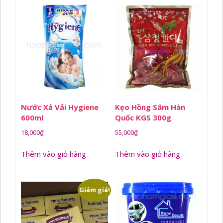
Nước Xả Vải Hygiene
Kẹo Hồng Sâm Hàn
600ml
Quốc KGS 300g
18,000
₫
55,000
₫
Thêm vào giỏ hàng
Thêm vào giỏ hàng
Giảm giá!