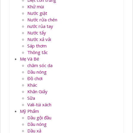
Diệt côn trùng
Khử mùi
Nước giặt
Nước rửa chén
nước rủa tay
Nước tẩy
Nước xả vải
Sáp thơm
Thông tắc
Mẹ Và Bé
chăm sóc da
Dầu nóng
Đồ chơi
Khác
Khăn Giấy
Sữa
Vali-túi xách
Mỹ Phẩm
Dầu gội đầu
Dầu nóng
Dầu xả