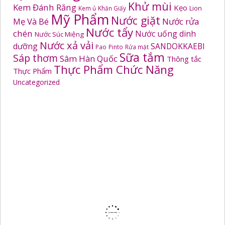
Khử mùi
Kem Đánh Răng
Kẹo
Kem ủ
Khăn Giấy
Lion
Mỹ Phẩm
Nước giặt
Mẹ Và Bé
Nước rửa
Nước tẩy
chén
Nước uống dinh
Nước Súc Miệng
Nước xả vải
dưỡng
SANDOKKAEBI
Pao
Pinto
Rửa mặt
Sữa tắm
Sáp thơm
Sâm Hàn Quốc
Thông tắc
Thực Phẩm Chức Năng
Thực Phẩm
Uncategorized