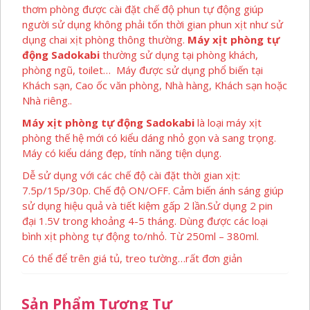
thơm phòng được cài đặt chế độ phun tự động giúp
người sử dụng không phải tốn thời gian phun xịt như sử
dụng chai xịt phòng thông thường.
Máy xịt phòng tự
động Sadokabi
thường sử dụng tại phòng khách,
phòng ngũ, toilet… Máy được sử dụng phổ biến tại
Khách sạn, Cao ốc văn phòng, Nhà hàng, Khách sạn hoặc
Nhà riêng..
Máy xịt phòng tự động Sadokabi
là loại máy xịt
phòng thế hệ mới có kiểu dáng nhỏ gọn và sang trọng.
Máy có kiểu dáng đẹp, tính năng tiện dụng.
Dễ sử dụng với các chế độ cài đặt thời gian xịt:
7.5p/15p/30p. Chế độ ON/OFF. Cảm biến ánh sáng giúp
sử dụng hiệu quả và tiết kiệm gấp 2 lần.Sử dụng 2 pin
đại 1.5V trong khoảng 4-5 tháng. Dùng được các loại
bình xịt phòng tự động to/nhỏ. Từ 250ml – 380ml.
Có thể để trên giá tủ, treo tường…rất đơn giản
Sản Phẩm Tương Tự