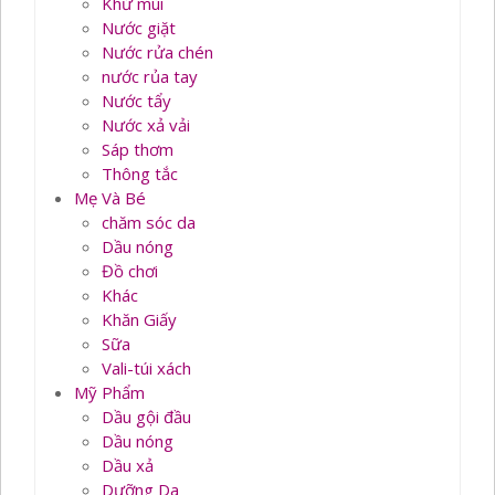
Khử mùi
Nước giặt
Nước rửa chén
nước rủa tay
Nước tẩy
Nước xả vải
Sáp thơm
Thông tắc
Mẹ Và Bé
chăm sóc da
Dầu nóng
Đồ chơi
Khác
Khăn Giấy
Sữa
Vali-túi xách
Mỹ Phẩm
Dầu gội đầu
Dầu nóng
Dầu xả
Dưỡng Da