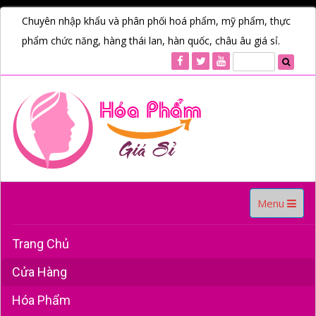
Chuyên nhập khẩu và phân phối hoá phẩm, mỹ phẩm, thực
phẩm chức năng, hàng thái lan, hàn quốc, châu âu giá sỉ.
Toggle
Menu
navigation
Trang Chủ
Cửa Hàng
Hóa Phẩm