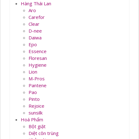
Hàng Thái Lan
Aro
Carefor
Clear
D-nee
Daiwa
Epo
Essence
Floresan
Hygiene
Lion
M-Pros
Pantene
Pao
Pinto
Rejoice
sunsilk
Hoá Phẩm
Bột giặt
Diệt côn trùng