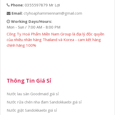
Phone:
0355597879 Mr Lợi
Email:
ctyhoaphammiennam@gmail.com
Working Days/Hours:
Mon - Sun / 7:00 AM - 8:00 PM
Công Ty Hoá Phẩm Miền Nam Group là đại lý độc quyền
của nhiều nhãn hàng Thailand và Korea - cam kết hàng
chính hãng 100%
Thông Tin Giá Sỉ
Nước lau sàn Goodmaid giá sỉ
Nước rửa chén nha đam Sandokkaebi giá sỉ
Nước giặt Sandokkaebi giá sỉ