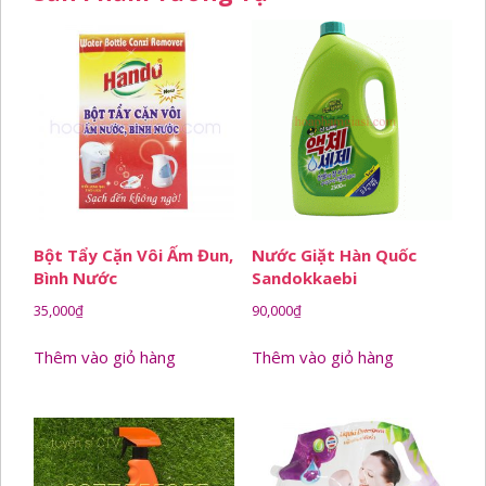
Bột Tẩy Cặn Vôi Ấm Đun,
Nước Giặt Hàn Quốc
Bình Nước
Sandokkaebi
35,000
₫
90,000
₫
Thêm vào giỏ hàng
Thêm vào giỏ hàng