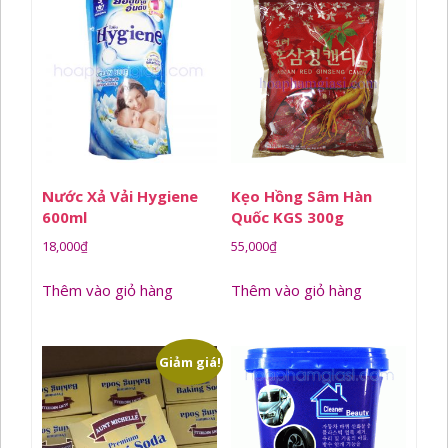
Nước Xả Vải Hygiene
Kẹo Hồng Sâm Hàn
600ml
Quốc KGS 300g
18,000
₫
55,000
₫
Thêm vào giỏ hàng
Thêm vào giỏ hàng
Giảm giá!