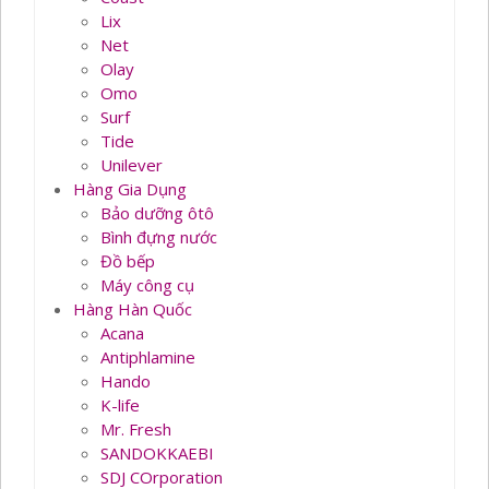
Lix
Net
Olay
Omo
Surf
Tide
Unilever
Hàng Gia Dụng
Bảo dưỡng ôtô
Bình đựng nước
Đồ bếp
Máy công cụ
Hàng Hàn Quốc
Acana
Antiphlamine
Hando
K-life
Mr. Fresh
SANDOKKAEBI
SDJ COrporation