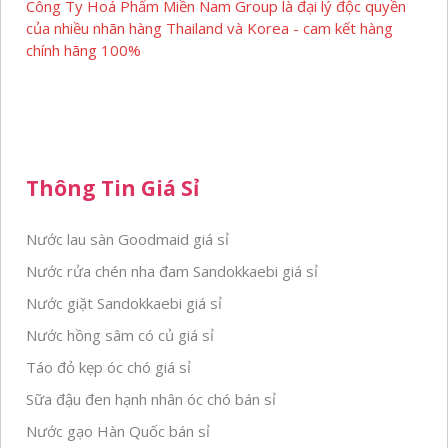
Công Ty Hoá Phẩm Miền Nam Group là đại lý độc quyền
của nhiều nhãn hàng Thailand và Korea - cam kết hàng
chính hãng 100%
Thông Tin Giá Sỉ
Nước lau sàn Goodmaid giá sỉ
Nước rửa chén nha đam Sandokkaebi giá sỉ
Nước giặt Sandokkaebi giá sỉ
Nước hồng sâm có củ giá sỉ
Táo đỏ kẹp óc chó giá sỉ
Sữa đậu đen hạnh nhân óc chó bán sỉ
Nước gạo Hàn Quốc bán sỉ