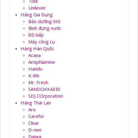
Tide
Unilever
Hàng Gia Dụng
Bảo dưỡng ôtô
Bình đựng nước
Đồ bếp
Máy công cụ
Hàng Hàn Quốc
Acana
Antiphlamine
Hando
K-life
Mr. Fresh
SANDOKKAEBI
SDJ COrporation
Hàng Thái Lan
Aro
Carefor
Clear
D-nee
Daiwa