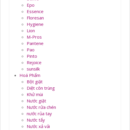
Epo
Essence
Floresan
Hygiene
Lion
M-Pros
Pantene
Pao
Pinto
Rejoice
sunsilk
Hoá Phẩm
Bột giặt
Diệt côn trùng
Khử mùi
Nước giặt
Nước rửa chén
nước rủa tay
Nước tẩy
Nước xả vải