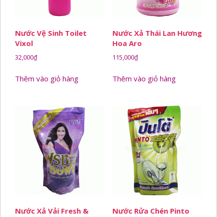
Nước Vệ Sinh Toilet
Nước Xả Thái Lan Hương
Vixol
Hoa Aro
32,000
₫
115,000
₫
Thêm vào giỏ hàng
Thêm vào giỏ hàng
Nước Xả Vải Fresh &
Nước Rửa Chén Pinto