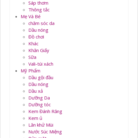
Sáp thơm
Thông tắc
Mẹ Và Bé
chăm sóc da
Dầu nóng
Đồ chơi
Khác
Khăn Giấy
Sữa
Vali-túi xách
Mỹ Phẩm
Dầu gội đầu
Dầu nóng
Dầu xả
Dưỡng Da
Dưỡng tóc
Kem Đánh Răng
Kem ủ
Lăn khử Mùi
Nước Súc Miệng