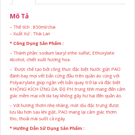
lượng
Mô Tả
– Thể tích : 850ml/chai
– Xuất Xứ : Thái Lan
* Công Dụng Sản Phẩm :
– Thành phần: sodium lauryl ethe sulfat, Ethoxylate
Alcohol, chiết xuất hương hoa.
– Được chế tạo bởi công thưc đặc biệt Nước giặt PAO
đánh bay mọi vết bẩn cứng đầu trên quần áo cùng với
Polyacrylate giúp ngăn vết bẩn quay trở lại và đặc biệt
KHÔNG KÍCH ỨNG DA. Độ PH trung tính mang đến cảm
giác mềm mại với da tay không gây hư hại đến quần áo.
– Với hương thơm nhẹ nhàng, mát dịu đặc trưng được
lưu lâu hơn sau khi giặt, PAO mang lại cảm giác thơm
tho, thoải mái suốt cả ngày.
* Hướng Dẫn Sử Dụng Sản Phẩm :