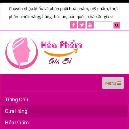
Chuyên nhập khẩu và phân phối hoá phẩm, mỹ phẩm, thực
phẩm chức năng, hàng thái lan, hàn quốc, châu âu giá sỉ.
Toggle
Menu
navigation
Trang Chủ
Cửa Hàng
Hóa Phẩm