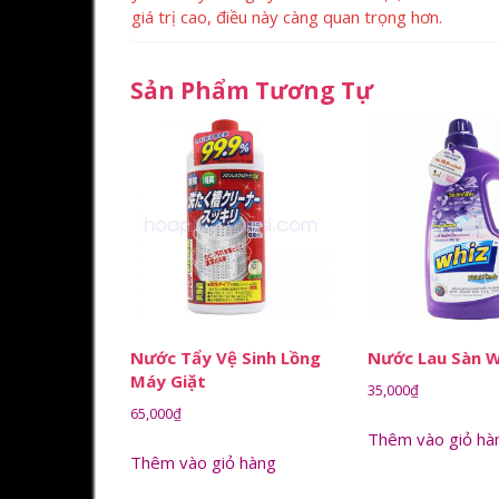
giá trị cao, điều này càng quan trọng hơn.
Sản Phẩm Tương Tự
Nước Tẩy Vệ Sinh Lồng
Nước Lau Sàn W
Máy Giặt
35,000
₫
65,000
₫
Thêm vào giỏ hà
Thêm vào giỏ hàng