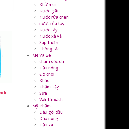
Khử mùi
Nước giặt
Nước rửa chén
nước rủa tay
Nước tẩy
Nước xả vải
Sáp thơm
Thông tắc
Mẹ Và Bé
chăm sóc da
Dầu nóng
Đồ chơi
Khác
Khăn Giấy
ando
Sữa
Vali-túi xách
Mỹ Phẩm
Dầu gội đầu
Dầu nóng
Dầu xả