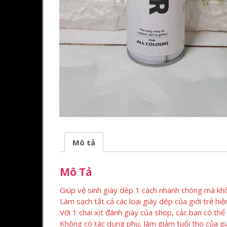
Mô tả
Mô Tả
Giúp vệ sinh giày dép 1 cách nhanh chóng mà kh
Làm sạch tất cả các loại giày dép của giới trẻ hiệ
Với 1 chai xịt đánh giày của shop, các bạn có th
Không có tác dụng phụ, làm giảm tuổi thọ của gi