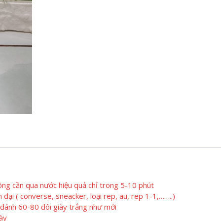
ông cần qua nước hiệu quả chỉ trong 5-10 phút
n đại ( converse, sneacker, loại rep, au, rep 1-1,……..)
ể đánh 60-80 đôi giày trắng như mới
ày