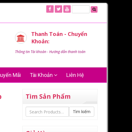
Thanh Toán - Chuyển
Khoản:
Thông tin Tài khoản - Hướng dẫn thanh toán
uyến Mãi
Tài Khoản
Liên Hệ
p
Tìm Sản Phẩm
Tìm kiếm