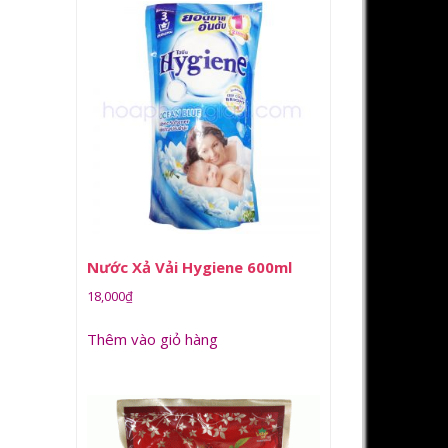
Nước Xả Vải Hygiene 600ml
18,000
₫
Thêm vào giỏ hàng