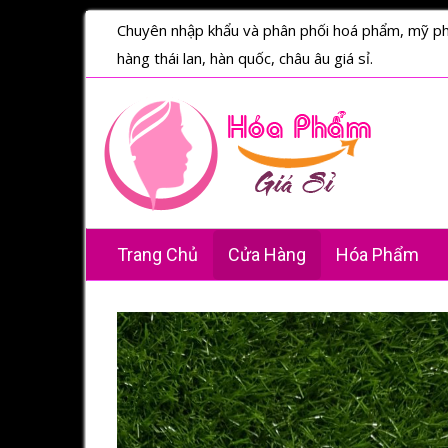
Chuyên nhập khẩu và phân phối hoá phẩm, mỹ p
hàng thái lan, hàn quốc, châu âu giá sỉ.
Trang Chủ
Cửa Hàng
Hóa Phẩm