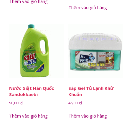
Thêm vào giỏ hàng
Thêm vào giỏ hàng
Nước Giặt Hàn Quốc
Sáp Gel Tủ Lạnh Khử
Sandokkaebi
Khuẩn
90,000
₫
46,000
₫
Thêm vào giỏ hàng
Thêm vào giỏ hàng