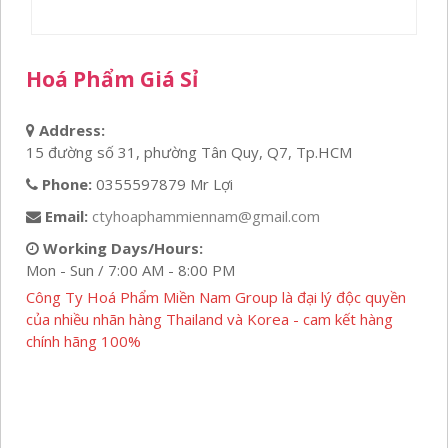
Hoá Phẩm Giá Sỉ
Address:
15 đường số 31, phường Tân Quy, Q7, Tp.HCM
Phone:
0355597879 Mr Lợi
Email:
ctyhoaphammiennam@gmail.com
Working Days/Hours:
Mon - Sun / 7:00 AM - 8:00 PM
Công Ty Hoá Phẩm Miền Nam Group là đại lý độc quyền
của nhiều nhãn hàng Thailand và Korea - cam kết hàng
chính hãng 100%