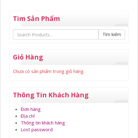
Tìm Sản Phẩm
Tìm kiếm
Giỏ Hàng
Chưa có sản phẩm trong giỏ hàng.
Thông Tin Khách Hàng
Đơn hàng
Địa chỉ
Thông tin khách hàng
Lost password