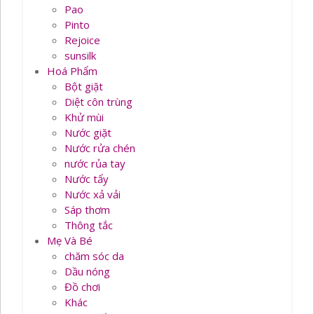
Pao
Pinto
Rejoice
sunsilk
Hoá Phẩm
Bột giặt
Diệt côn trùng
Khử mùi
Nước giặt
Nước rửa chén
nước rủa tay
Nước tẩy
Nước xả vải
Sáp thơm
Thông tắc
Mẹ Và Bé
chăm sóc da
Dầu nóng
Đồ chơi
Khác