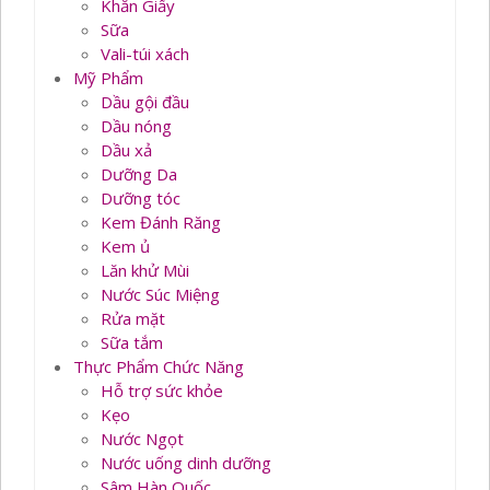
Khăn Giấy
Sữa
Vali-túi xách
Mỹ Phẩm
Dầu gội đầu
Dầu nóng
Dầu xả
Dưỡng Da
Dưỡng tóc
Kem Đánh Răng
Kem ủ
Lăn khử Mùi
Nước Súc Miệng
Rửa mặt
Sữa tắm
Thực Phẩm Chức Năng
Hỗ trợ sức khỏe
Kẹo
Nước Ngọt
Nước uống dinh dưỡng
Sâm Hàn Quốc