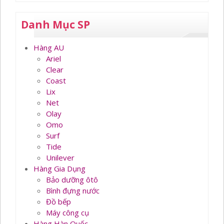
Danh Mục SP
Hàng AU
Ariel
Clear
Coast
Lix
Net
Olay
Omo
Surf
Tide
Unilever
Hàng Gia Dụng
Bảo dưỡng ôtô
Bình đựng nước
Đồ bếp
Máy công cụ
Hàng Hàn Quốc