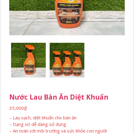
Nước Lau Bàn Ăn Diệt Khuẩn
35,000
₫
– Lau sạch, diệt khuẩn cho bàn ăn
– Dạng xịt dễ dàng sử dụng
– An toàn với môi trường và sức khỏe con người