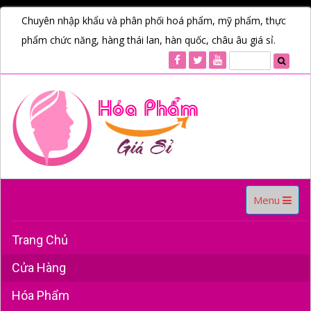
Chuyên nhập khẩu và phân phối hoá phẩm, mỹ phẩm, thực
phẩm chức năng, hàng thái lan, hàn quốc, châu âu giá sỉ.
Toggle
Menu
navigation
Trang Chủ
Cửa Hàng
Hóa Phẩm