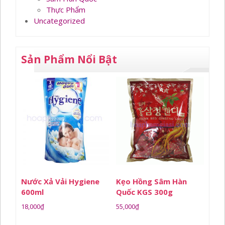
Thực Phẩm
Uncategorized
Sản Phẩm Nổi Bật
Nước Xả Vải Hygiene
Kẹo Hồng Sâm Hàn
600ml
Quốc KGS 300g
18,000
₫
55,000
₫