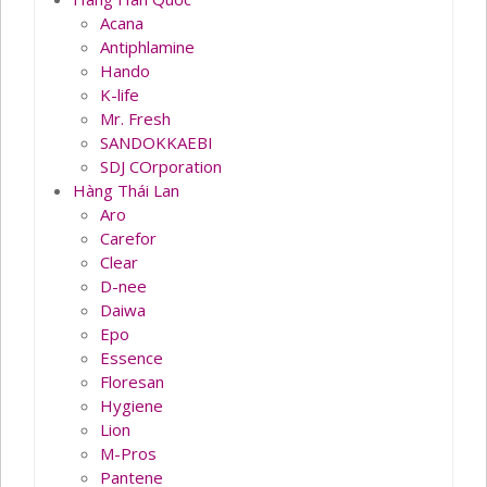
Acana
Antiphlamine
Hando
K-life
Mr. Fresh
SANDOKKAEBI
SDJ COrporation
Hàng Thái Lan
Aro
Carefor
Clear
D-nee
Daiwa
Epo
Essence
Floresan
Hygiene
Lion
M-Pros
Pantene