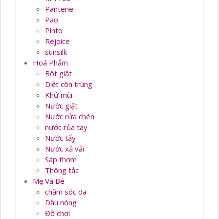
Pantene
Pao
Pinto
Rejoice
sunsilk
Hoá Phẩm
Bột giặt
Diệt côn trùng
Khử mùi
Nước giặt
Nước rửa chén
nước rủa tay
Nước tẩy
Nước xả vải
Sáp thơm
Thông tắc
Mẹ Và Bé
chăm sóc da
Dầu nóng
Đồ chơi