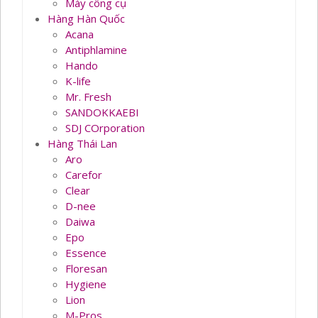
Máy công cụ
Hàng Hàn Quốc
Acana
Antiphlamine
Hando
K-life
Mr. Fresh
SANDOKKAEBI
SDJ COrporation
Hàng Thái Lan
Aro
Carefor
Clear
D-nee
Daiwa
Epo
Essence
Floresan
Hygiene
Lion
M-Pros