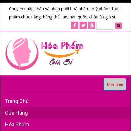
Chuyên nhập khẩu và phân phối hoá phẩm, mỹ phẩm, thực
phẩm chức năng, hàng thái lan, hàn quốc, châu âu giá sỉ.
Toggle
Menu
navigation
Trang Chủ
Cửa Hàng
Hóa Phẩm