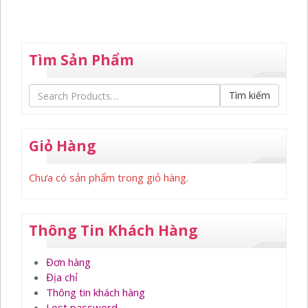
150,000₫.
Tìm Sản Phẩm
Tìm kiếm
Giỏ Hàng
Chưa có sản phẩm trong giỏ hàng.
Thông Tin Khách Hàng
Đơn hàng
Địa chỉ
Thông tin khách hàng
Lost password