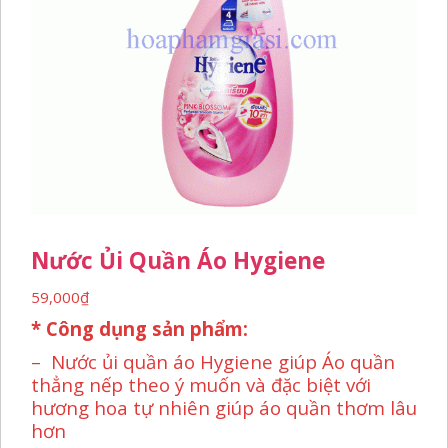
Nước Ủi Quần Áo Hygiene
59,000
₫
* Công dụng sản phẩm:
– Nước ủi quần áo Hygiene giúp Áo quần
thẳng nếp theo ý muốn và đặc biệt với
hương hoa tự nhiên giúp áo quần thơm lâu
hơn