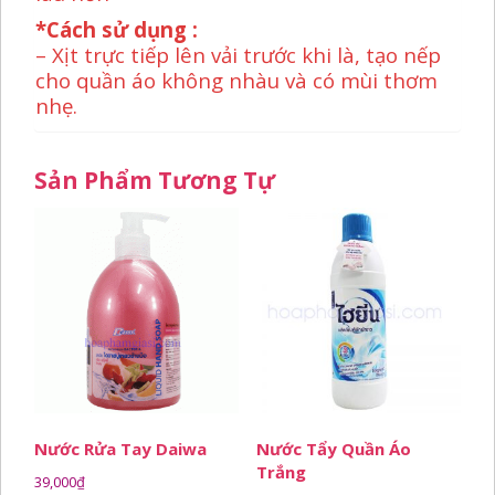
*Cách sử dụng :
– Xịt trực tiếp lên vải trước khi là, tạo nếp
cho quần áo không nhàu và có mùi thơm
nhẹ.
Sản Phẩm Tương Tự
Nước Rửa Tay Daiwa
Nước Tẩy Quần Áo
Trắng
39,000
₫