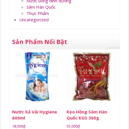
Nước uống dinh dưỡng
Sâm Hàn Quốc
Thực Phẩm
Uncategorized
Sản Phẩm Nổi Bật
Nước Xả Vải Hygiene
Kẹo Hồng Sâm Hàn
600ml
Quốc KGS 300g
18,000
₫
55,000
₫