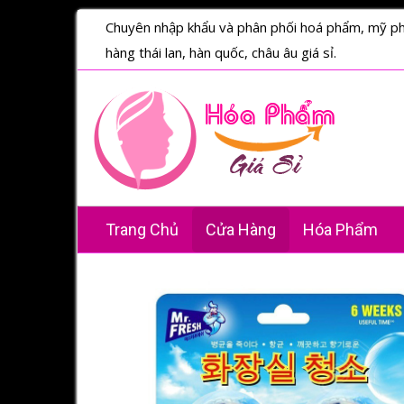
Chuyên nhập khẩu và phân phối hoá phẩm, mỹ p
hàng thái lan, hàn quốc, châu âu giá sỉ.
Trang Chủ
Cửa Hàng
Hóa Phẩm