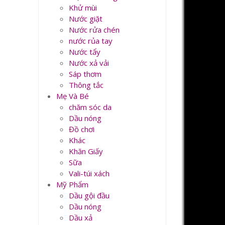
Khử mùi
Nước giặt
Nước rửa chén
nước rủa tay
Nước tẩy
Nước xả vải
Sáp thơm
Thông tắc
Mẹ Và Bé
chăm sóc da
Dầu nóng
Đồ chơi
Khác
Khăn Giấy
Sữa
Vali-túi xách
Mỹ Phẩm
Dầu gội đầu
Dầu nóng
Dầu xả