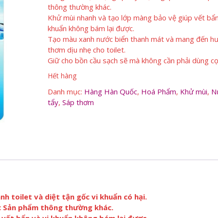
thông thường khác.
Khử mùi nhanh và tạo lớp màng bảo vệ giúp vết bẩn
khuẩn không bám lại được.
Tạo màu xanh nước biển thanh mát và mang đến h
thơm dịu nhẹ cho toilet.
Giữ cho bồn cầu sạch sẽ mà không cần phải dùng c
Hết hàng
Danh mục:
Hàng Hàn Quốc
,
Hoá Phẩm
,
Khử mùi
,
N
tẩy
,
Sáp thơm
 toilet và diệt tận gốc vi khuẩn có hại.
c Sản phẩm thông thường khác.