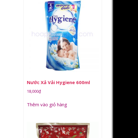
Nước Xả Vải Hygiene 600ml
18,000
₫
Thêm vào giỏ hàng