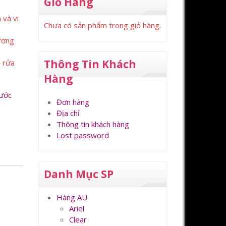
Giỏ Hàng
 và vi
Chưa có sản phẩm trong giỏ hàng.
ương
Thông Tin Khách
ọ rửa
Hàng
ước
Đơn hàng
Địa chỉ
Thông tin khách hàng
Lost password
Danh Mục SP
Hàng AU
Ariel
Clear