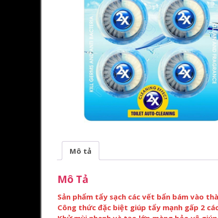
Mô tả
Mô Tả
Sản phẩm tẩy sạch các vết bẩn bám vào thành
Công thức đặc biệt giúp tẩy mạnh gấp 2 cá