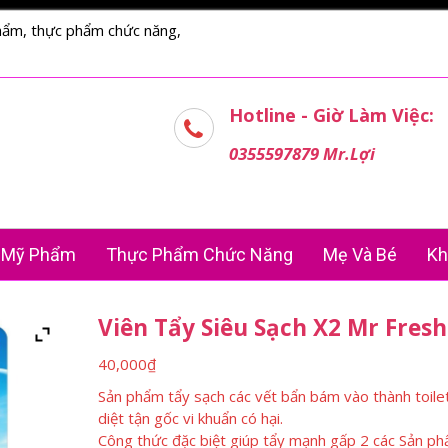
hẩm, thực phẩm chức năng,
Hotline - Giờ Làm Việc:
0355597879 Mr.Lợi
Mỹ Phẩm
Thực Phẩm Chức Năng
Mẹ Và Bé
Kh
Viên Tẩy Siêu Sạch X2 Mr Fresh
40,000
₫
Sản phẩm tẩy sạch các vết bẩn bám vào thành toile
diệt tận gốc vi khuẩn có hại.
Công thức đặc biệt giúp tẩy mạnh gấp 2 các Sản p