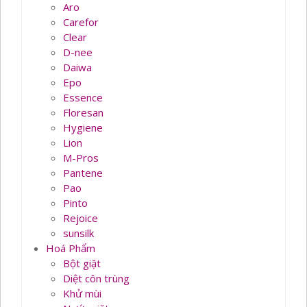
Aro
Carefor
Clear
D-nee
Daiwa
Epo
Essence
Floresan
Hygiene
Lion
M-Pros
Pantene
Pao
Pinto
Rejoice
sunsilk
Hoá Phẩm
Bột giặt
Diệt côn trùng
Khử mùi