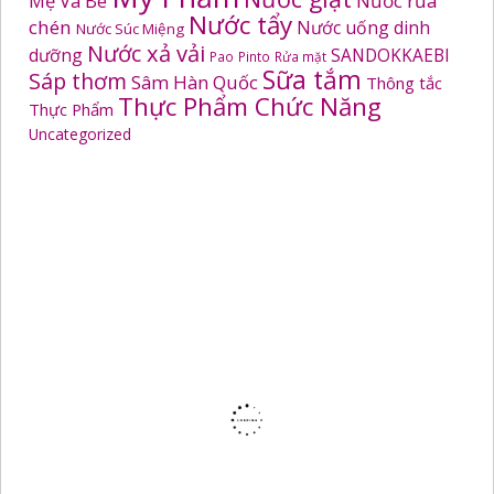
Mẹ Và Bé
Nước rửa
Nước tẩy
chén
Nước uống dinh
Nước Súc Miệng
Nước xả vải
dưỡng
SANDOKKAEBI
Pao
Pinto
Rửa mặt
Sữa tắm
Sáp thơm
Sâm Hàn Quốc
Thông tắc
Thực Phẩm Chức Năng
Thực Phẩm
Uncategorized