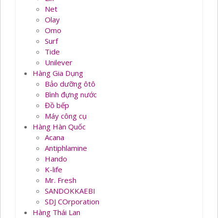
Net
Olay
Omo
Surf
Tide
Unilever
Hàng Gia Dụng
Bảo dưỡng ôtô
Bình đựng nước
Đồ bếp
Máy công cụ
Hàng Hàn Quốc
Acana
Antiphlamine
Hando
K-life
Mr. Fresh
SANDOKKAEBI
SDJ COrporation
Hàng Thái Lan