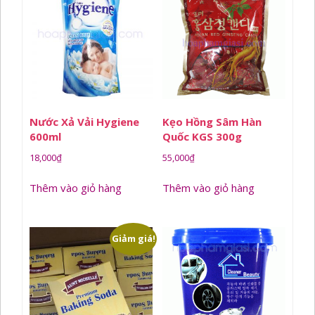
Nước Xả Vải Hygiene
Kẹo Hồng Sâm Hàn
600ml
Quốc KGS 300g
18,000
₫
55,000
₫
Thêm vào giỏ hàng
Thêm vào giỏ hàng
Giảm giá!