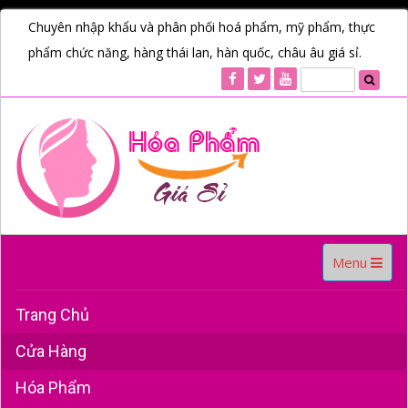
Chuyên nhập khẩu và phân phối hoá phẩm, mỹ phẩm, thực
phẩm chức năng, hàng thái lan, hàn quốc, châu âu giá sỉ.
Toggle
Menu
navigation
Trang Chủ
Cửa Hàng
Hóa Phẩm