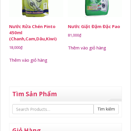
Nước Rửa Chén Pinto
Nước Giặt Đậm Đặc Pao
450ml
81,000
₫
(Chanh,Cam,Dâu,Kiwi)
18,000
₫
Thêm vào giỏ hàng
Thêm vào giỏ hàng
Tìm Sản Phẩm
Tìm kiếm
Giỏ Hàng