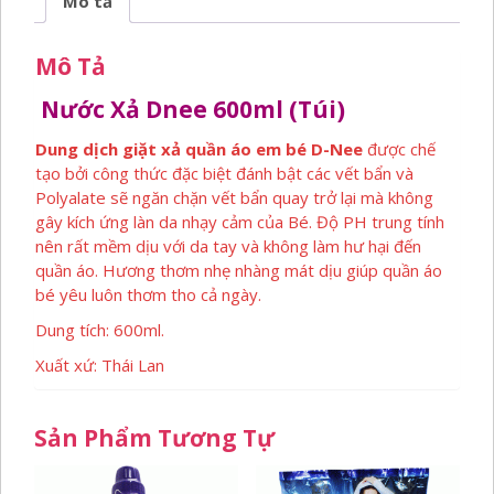
Mô tả
Mô Tả
Nước Xả Dnee 600ml (túi)
Dung dịch giặt xả quần áo em bé D-Nee
được chế
tạo bởi công thức đặc biệt đánh bật các vết bẩn và
Polyalate sẽ ngăn chặn vết bẩn quay trở lại mà không
gây kích ứng làn da nhạy cảm của Bé. Độ PH trung tính
nên rất mềm dịu với da tay và không làm hư hại đến
quần áo. Hương thơm nhẹ nhàng mát dịu giúp quần áo
bé yêu luôn thơm tho cả ngày.
Dung tích: 600ml.
Xuất xứ: Thái Lan
Sản Phẩm Tương Tự