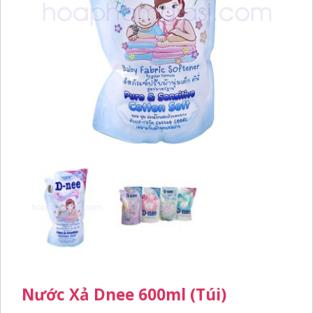
Nước Xả Dnee 600ml (túi)