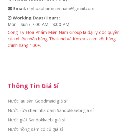
Email:
ctyhoaphammiennam@gmail.com
Working Days/Hours:
Mon - Sun / 7:00 AM - 8:00 PM
Công Ty Hoá Phẩm Miền Nam Group là đại lý độc quyền
của nhiều nhãn hàng Thailand và Korea - cam kết hàng
chính hãng 100%
Thông Tin Giá Sỉ
Nước lau sàn Goodmaid giá sỉ
Nước rửa chén nha đam Sandokkaebi giá sỉ
Nước giặt Sandokkaebi giá sỉ
Nước hồng sâm có củ giá sỉ