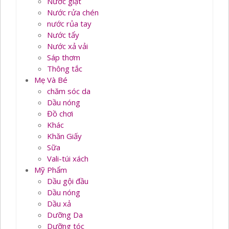
Nước giặt
Nước rửa chén
nước rủa tay
Nước tẩy
Nước xả vải
Sáp thơm
Thông tắc
Mẹ Và Bé
chăm sóc da
Dầu nóng
Đồ chơi
Khác
Khăn Giấy
Sữa
Vali-túi xách
Mỹ Phẩm
Dầu gội đầu
Dầu nóng
Dầu xả
Dưỡng Da
Dưỡng tóc