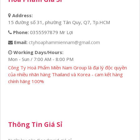
Address:
15 đường số 31, phường Tân Quy, Q7, Tp.HCM
Phone:
0355597879 Mr Lợi
Email:
ctyhoaphammiennam@gmail.com
Working Days/Hours:
Mon - Sun / 7:00 AM - 8:00 PM
Công Ty Hoá Phẩm Miền Nam Group là đại lý độc quyền
của nhiều nhãn hàng Thailand và Korea - cam kết hàng
chính hãng 100%
Thông Tin Giá Sỉ