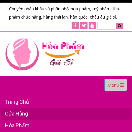
Chuyên nhập khẩu và phân phối hoá phẩm, mỹ phẩm, thực
phẩm chức năng, hàng thái lan, hàn quốc, châu âu giá sỉ.
Toggle
Menu
navigation
Trang Chủ
Cửa Hàng
Hóa Phẩm