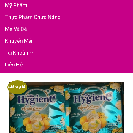
Mỹ Phẩm
Thực Phẩm Chức Năng
Mẹ Và Bé
Khuyến Mãi
Tài Khoản
Liên Hệ
Giảm giá!