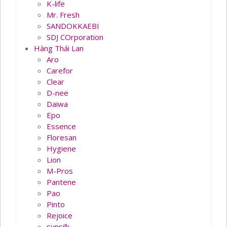
K-life
Mr. Fresh
SANDOKKAEBI
SDJ COrporation
Hàng Thái Lan
Aro
Carefor
Clear
D-nee
Daiwa
Epo
Essence
Floresan
Hygiene
Lion
M-Pros
Pantene
Pao
Pinto
Rejoice
sunsilk