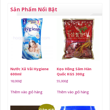
Sản Phẩm Nổi Bật
Nước Xả Vải Hygiene
Kẹo Hồng Sâm Hàn
600ml
Quốc KGS 300g
18,000
₫
55,000
₫
Thêm vào giỏ hàng
Thêm vào giỏ hàng
Giảm giá!