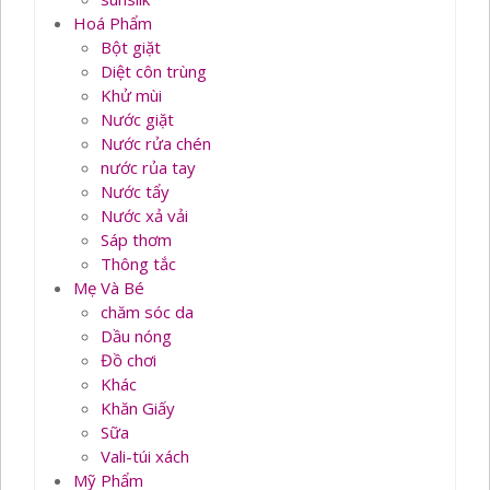
Hoá Phẩm
Bột giặt
Diệt côn trùng
Khử mùi
Nước giặt
Nước rửa chén
nước rủa tay
Nước tẩy
Nước xả vải
Sáp thơm
Thông tắc
Mẹ Và Bé
chăm sóc da
Dầu nóng
Đồ chơi
Khác
Khăn Giấy
Sữa
Vali-túi xách
Mỹ Phẩm