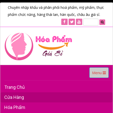
Chuyên nhập khẩu và phân phối hoá phẩm, mỹ phẩm, thực
phẩm chức năng, hàng thái lan, hàn quốc, châu âu giá sỉ.
Toggle
Menu
navigation
Trang Chủ
Cửa Hàng
Hóa Phẩm