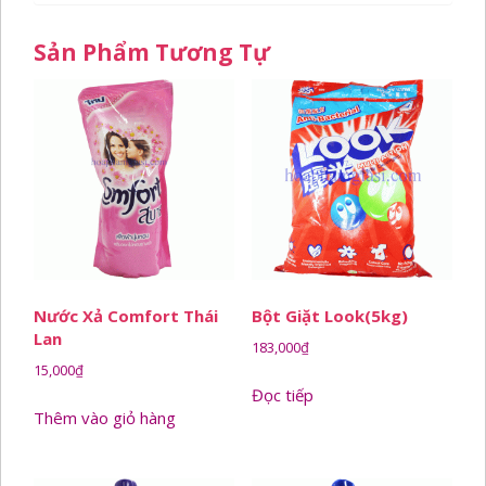
Sản Phẩm Tương Tự
Nước Xả Comfort Thái
Bột Giặt Look(5kg)
Lan
183,000
₫
15,000
₫
Đọc tiếp
Thêm vào giỏ hàng