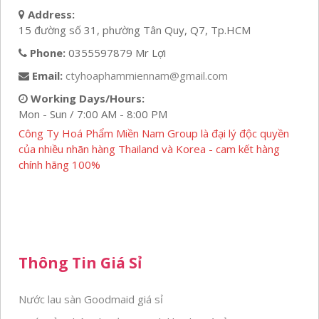
Address:
15 đường số 31, phường Tân Quy, Q7, Tp.HCM
Phone:
0355597879 Mr Lợi
Email:
ctyhoaphammiennam@gmail.com
Working Days/Hours:
Mon - Sun / 7:00 AM - 8:00 PM
Công Ty Hoá Phẩm Miền Nam Group là đại lý độc quyền
của nhiều nhãn hàng Thailand và Korea - cam kết hàng
chính hãng 100%
Thông Tin Giá Sỉ
Nước lau sàn Goodmaid giá sỉ