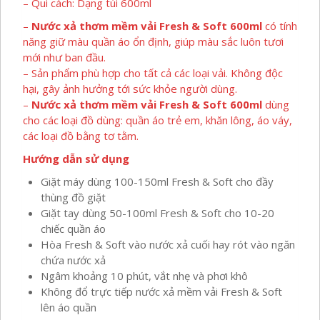
– Qui cách: Dạng túi 600ml
–
Nước xả thơm mềm vải Fresh & Soft 600ml
có tính
năng giữ màu quần áo ổn định, giúp màu sắc luôn tươi
mới như ban đầu.
– Sản phẩm phù hợp cho tất cả các loại vải. Không độc
hại, gây ảnh hưởng tới sức khỏe người dùng.
–
Nước xả thơm mềm vải Fresh & Soft 600ml
dùng
cho các loại đồ dùng: quần áo trẻ em, khăn lông, áo váy,
các loại đồ bằng tơ tằm.
Hướng dẫn sử dụng
Giặt máy dùng 100-150ml Fresh & Soft cho đầy
thùng đồ giặt
Giặt tay dùng 50-100ml Fresh & Soft cho 10-20
chiếc quần áo
Hòa Fresh & Soft vào nước xả cuối hay rót vào ngăn
chứa nước xả
Ngâm khoảng 10 phút, vắt nhẹ và phơi khô
Không đổ trực tiếp nước xả mềm vải Fresh & Soft
lên áo quần