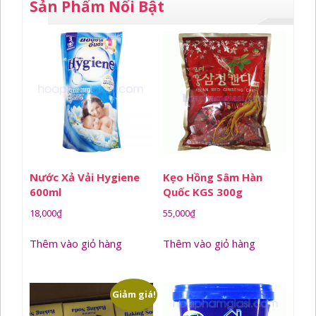
Sản Phẩm Nổi Bật
Nước Xả Vải Hygiene
Kẹo Hồng Sâm Hàn
600ml
Quốc KGS 300g
18,000
₫
55,000
₫
Thêm vào giỏ hàng
Thêm vào giỏ hàng
Giảm giá!