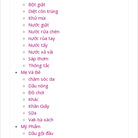
Bột giặt
Diệt côn trùng
Khử mùi
Nước giặt
Nước rửa chén
nước rủa tay
Nước tẩy
Nước xả vải
Sáp thơm
Thông tắc
Mẹ Và Bé
chăm sóc da
Dầu nóng
Đồ chơi
Khác
Khăn Giấy
Sữa
Vali-túi xách
Mỹ Phẩm
Dầu gội đầu