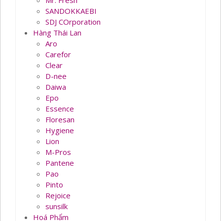
Mr. Fresh
SANDOKKAEBI
SDJ COrporation
Hàng Thái Lan
Aro
Carefor
Clear
D-nee
Daiwa
Epo
Essence
Floresan
Hygiene
Lion
M-Pros
Pantene
Pao
Pinto
Rejoice
sunsilk
Hoá Phẩm