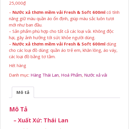
25,000
₫
–
Nước xả thơm mềm vải Fresh & Soft 600ml
có tính
năng giữ màu quần áo ổn định, giúp màu sắc luôn tươi
mới như ban đầu.
– Sản phẩm phù hợp cho tất cả các loại vải. Không độc
hại, gây ảnh hưởng tới sức khỏe người dùng.
–
Nước xả thơm mềm vải Fresh & Soft 600ml
dùng
cho các loại đồ dùng: quần áo trẻ em, khăn lông, áo váy,
các loại đồ bằng tơ tằm.
Hết hàng
Danh mục:
Hàng Thái Lan
,
Hoá Phẩm
,
Nước xả vải
Mô tả
Mô Tả
– Xuất Xứ: Thái Lan