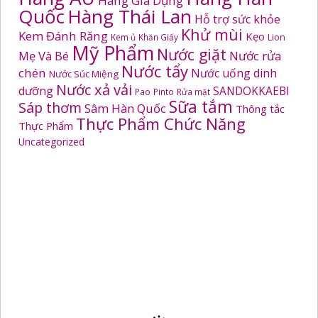
Hàng Gia Dụng
Quốc
Hàng Thái Lan
Hỗ trợ sức khỏe
Khử mùi
Kem Đánh Răng
Kẹo
Kem ủ
Khăn Giấy
Lion
Mỹ Phẩm
Nước giặt
Mẹ Và Bé
Nước rửa
Nước tẩy
chén
Nước uống dinh
Nước Súc Miệng
Nước xả vải
dưỡng
SANDOKKAEBI
Pao
Pinto
Rửa mặt
Sữa tắm
Sáp thơm
Sâm Hàn Quốc
Thông tắc
Thực Phẩm Chức Năng
Thực Phẩm
Uncategorized