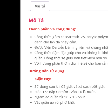
Mô tả
Mô Tả
Thành phần và công dụng:
Công thức gồm ceteareath-25, acrylic polyme
dành cho làn da nhạy cảm.
Được Viện Da Liễu kiểm nghiệm và chứng nhận
Công thức đậm đặc giúp cho vải không bị khô
quần. Đồng thời sẽ giúp bạn tiết kiệm hơn so
Với hương phấn thơm dịu nhẹ sẽ cho bạn cảm 
Hướng dẫn sử dụng:
Giặt tay:
Sử dụng sau khi đã giặt và xả sạch bột giặt.
Hòa 1/2 nắp Comfort vào 10 lít nước.
Ngâm áo quần từ 10 – 15 phút.
Vắt quần áo rồi phơi khô.