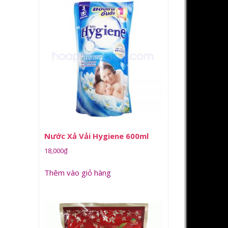
Nước Xả Vải Hygiene 600ml
18,000
₫
Thêm vào giỏ hàng