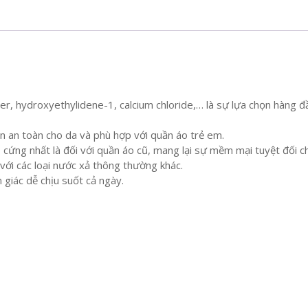
r, hydroxyethylidene-1, calcium chloride,… là sự lựa chọn hàng đ
 an toàn cho da và phù hợp với quần áo trẻ em.
 cứng nhất là đối với quần áo cũ, mang lại sự mềm mại tuyệt đối c
 với các loại nước xả thông thường khác.
giác dễ chịu suốt cả ngày.