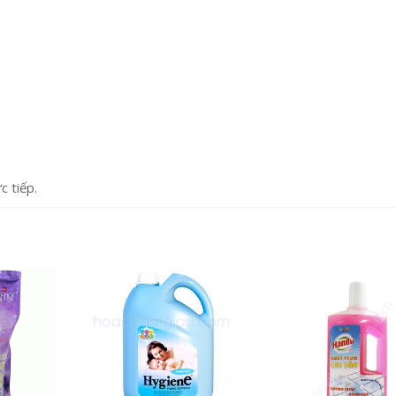
c tiếp.