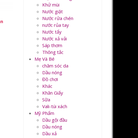
Khử mùi
Nước giặt
Nước rửa chén
àn
nước rủa tay
Nước tẩy
Nước xả vải
Sáp thơm
Thông tắc
Mẹ Và Bé
chăm sóc da
Dầu nóng
Đồ chơi
Khác
Khăn Giấy
Sữa
Vali-túi xách
Mỹ Phẩm
Dầu gội đầu
Dầu nóng
Dầu xả