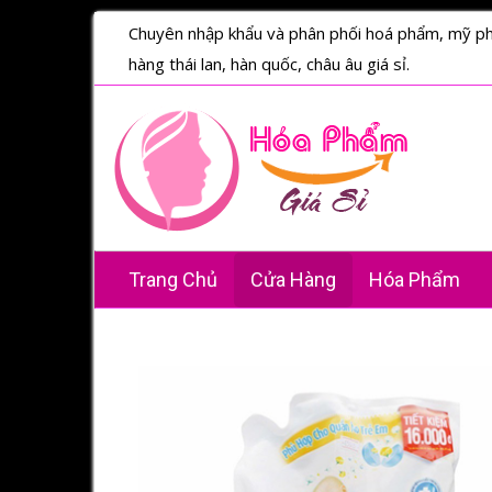
Chuyên nhập khẩu và phân phối hoá phẩm, mỹ p
hàng thái lan, hàn quốc, châu âu giá sỉ.
Trang Chủ
Cửa Hàng
Hóa Phẩm