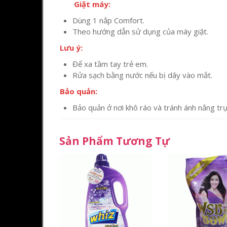
Giặt máy:
Dùng 1 nắp Comfort.
Theo hướng dẫn sử dụng của máy giặt.
Lưu ý:
Để xa tầm tay trẻ em.
Rửa sạch bằng nước nếu bị dây vào mắt.
Bảo quản:
Bảo quản ở nơi khô ráo và tránh ánh nắng trự
Sản Phẩm Tương Tự