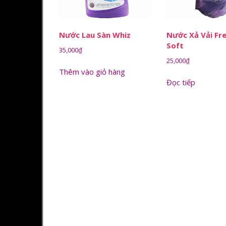
Nước Lau Sàn Whiz
Nước Xả Vải Fr
Soft
35,000
₫
25,000
₫
Thêm vào giỏ hàng
Đọc tiếp