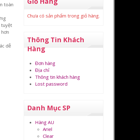
Giỏ Hàng
n toàn
Chưa có sản phẩm trong giỏ hàng.
ứng
 tuyệt
m hơn
Thông Tin Khách
ác dễ
Hàng
Đơn hàng
Địa chỉ
Thông tin khách hàng
Lost password
Danh Mục SP
Hàng AU
Ariel
Clear