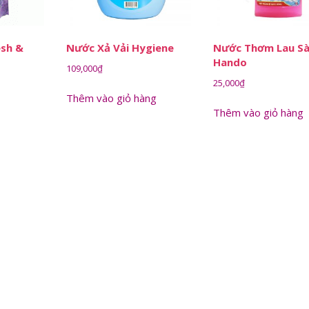
esh &
Nước Xả Vải Hygiene
Nước Thơm Lau S
Hando
109,000
₫
25,000
₫
Thêm vào giỏ hàng
Thêm vào giỏ hàng