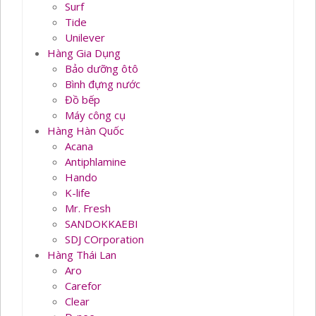
Surf
Tide
Unilever
Hàng Gia Dụng
Bảo dưỡng ôtô
Bình đựng nước
Đồ bếp
Máy công cụ
Hàng Hàn Quốc
Acana
Antiphlamine
Hando
K-life
Mr. Fresh
SANDOKKAEBI
SDJ COrporation
Hàng Thái Lan
Aro
Carefor
Clear