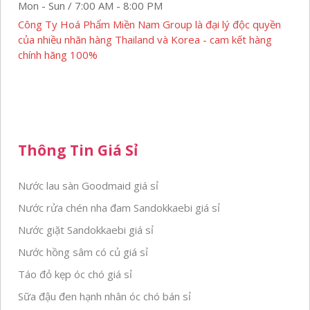
Mon - Sun / 7:00 AM - 8:00 PM
Công Ty Hoá Phẩm Miền Nam Group là đại lý độc quyền
của nhiều nhãn hàng Thailand và Korea - cam kết hàng
chính hãng 100%
Thông Tin Giá Sỉ
Nước lau sàn Goodmaid giá sỉ
Nước rửa chén nha đam Sandokkaebi giá sỉ
Nước giặt Sandokkaebi giá sỉ
Nước hồng sâm có củ giá sỉ
Táo đỏ kẹp óc chó giá sỉ
Sữa đậu đen hạnh nhân óc chó bán sỉ