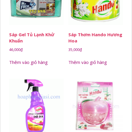
Sáp Gel Tủ Lạnh Khử
Sáp Thơm Hando Hương
Khuẩn
Hoa
46,000
₫
35,000
₫
Thêm vào giỏ hàng
Thêm vào giỏ hàng