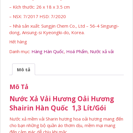
– Kích thước: 26 x 18 x 3.5 cm
– NSX: 7/2017 HSD: 7/2020
– Nhà sản xuất: Sungjin Chem Co., Ltd – 56-4 Singungi-
dong, Ansung-si Kyeongki-do, Korea.
Hết hàng
Danh mục:
Hàng Hàn Quốc
,
Hoá Phẩm
,
Nước xả vải
Mô tả
Mô Tả
Nước Xả Vải Hương Oải Hương
Shairin Hàn Quốc 1,3 Lít/gói
Nước xả mềm vải Sharin hương hoa oải hương mang đến
cho bạn những bộ quần áo thơm dịu, mềm mại mang
đến cảm giác dễ chịu khi mặc.