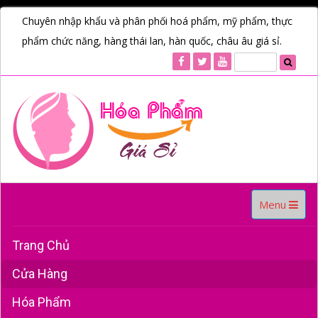
Chuyên nhập khẩu và phân phối hoá phẩm, mỹ phẩm, thực
phẩm chức năng, hàng thái lan, hàn quốc, châu âu giá sỉ.
Toggle
Menu
navigation
Trang Chủ
Cửa Hàng
Hóa Phẩm