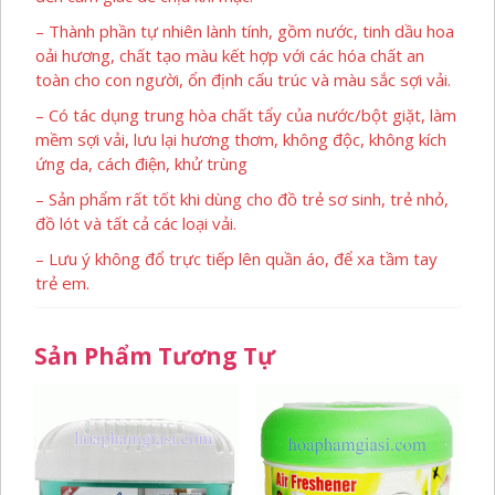
– Thành phần tự nhiên lành tính, gồm nước, tinh dầu hoa
oải hương, chất tạo màu kết hợp với các hóa chất an
toàn cho con người, ổn định cấu trúc và màu sắc sợi vải.
– Có tác dụng trung hòa chất tẩy của nước/bột giặt, làm
mềm sợi vải, lưu lại hương thơm, không độc, không kích
ứng da, cách điện, khử trùng
– Sản phẩm rất tốt khi dùng cho đồ trẻ sơ sinh, trẻ nhỏ,
đồ lót và tất cả các loại vải.
– Lưu ý không đổ trực tiếp lên quần áo, để xa tầm tay
trẻ em.
Sản Phẩm Tương Tự