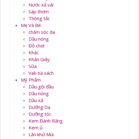
Nước xả vải
Sáp thơm
Thông tắc
Mẹ Và Bé
chăm sóc da
Dầu nóng
Đồ chơi
Khác
Khăn Giấy
Sữa
Vali-túi xách
Mỹ Phẩm
Dầu gội đầu
Dầu nóng
Dầu xả
Dưỡng Da
Dưỡng tóc
Kem Đánh Răng
Kem ủ
Lăn khử Mùi