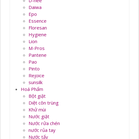
D-nee
Daiwa
Epo
Essence
Floresan
Hygiene
Lion
M-Pros
Pantene
Pao
Pinto
Rejoice
sunsilk
Hoá Phẩm
Bột giặt
Diệt côn trùng
Khử mùi
Nước giặt
Nước rửa chén
nước rủa tay
Nước tẩy