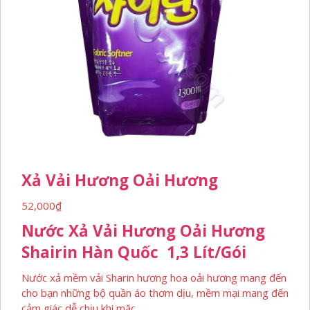
Xả Vải Hương Oải Hương
52,000
₫
Nước Xả Vải Hương Oải Hương
Shairin Hàn Quốc 1,3 Lít/gói
Nước xả mềm vải Sharin hương hoa oải hương mang đến
cho bạn những bộ quần áo thơm dịu, mềm mại mang đến
cảm giác dễ chịu khi mặc.