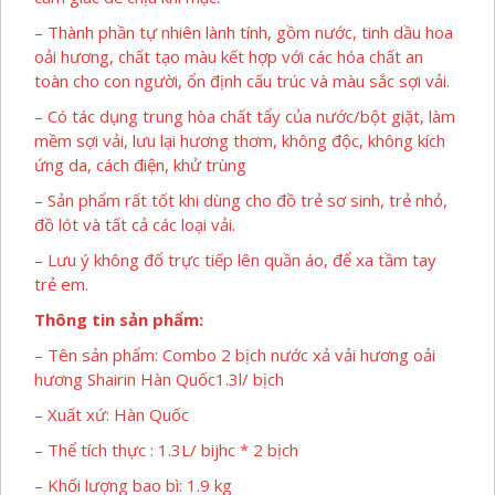
– Thành phần tự nhiên lành tính, gồm nước, tinh dầu hoa
oải hương, chất tạo màu kết hợp với các hóa chất an
toàn cho con người, ổn định cấu trúc và màu sắc sợi vải.
– Có tác dụng trung hòa chất tẩy của nước/bột giặt, làm
mềm sợi vải, lưu lại hương thơm, không độc, không kích
ứng da, cách điện, khử trùng
– Sản phẩm rất tốt khi dùng cho đồ trẻ sơ sinh, trẻ nhỏ,
đồ lót và tất cả các loại vải.
– Lưu ý không đổ trực tiếp lên quần áo, để xa tầm tay
trẻ em.
Thông tin sản phẩm:
– Tên sản phẩm: Combo 2 bịch nước xả vải hương oải
hương Shairin Hàn Quốc1.3l/ bịch
– Xuất xứ: Hàn Quốc
– Thể tích thực : 1.3L/ bijhc * 2 bịch
– Khối lượng bao bì: 1.9 kg