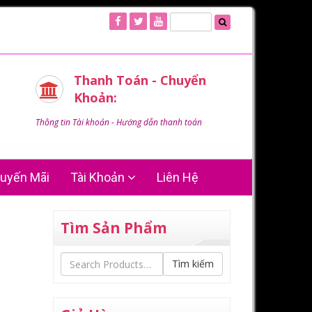
Thanh Toán - Chuyển
Khoản:
Thông tin Tài khoản - Hướng dẫn thanh toán
uyến Mãi
Tài Khoản
Liên Hệ
Tìm Sản Phẩm
Tìm kiếm