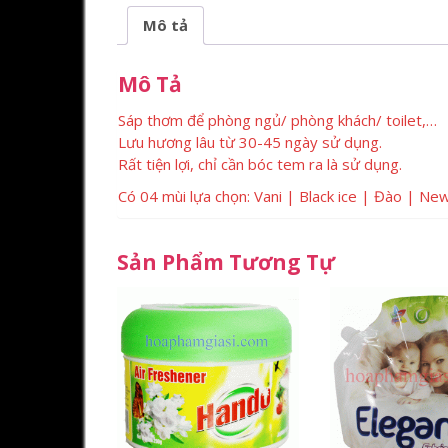
Mô tả
Mô Tả
Sáp thơm để phòng ngủ/ phòng khách/ toilet,…
Lưu hương lâu từ 30-45 ngày sử dụng.
Rất tiện lợi, chỉ cần bóc tem ra là sử dụng.
Có 04 mùi lựa chọn: Vani | Black ice | Đào | Ne
Sản Phẩm Tương Tự