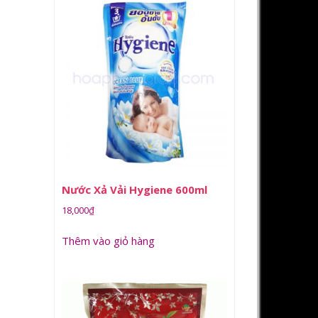
Nước Xả Vải Hygiene 600ml
18,000
₫
Thêm vào giỏ hàng