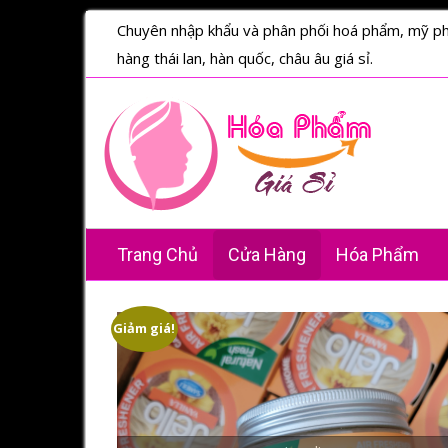
Chuyên nhập khẩu và phân phối hoá phẩm, mỹ p
hàng thái lan, hàn quốc, châu âu giá sỉ.
Trang Chủ
Cửa Hàng
Hóa Phẩm
Giảm giá!