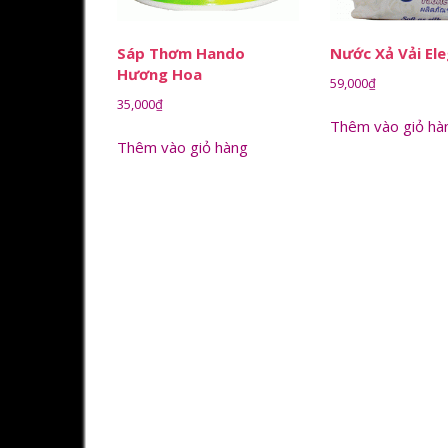
Sáp Thơm Hando
Nước Xả Vải El
Hương Hoa
59,000
₫
35,000
₫
Thêm vào giỏ hà
Thêm vào giỏ hàng