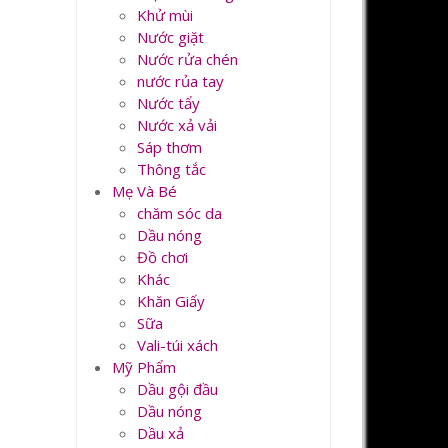
Khử mùi
Nước giặt
Nước rửa chén
nước rủa tay
Nước tẩy
Nước xả vải
Sáp thơm
Thông tắc
Mẹ Và Bé
chăm sóc da
Dầu nóng
Đồ chơi
Khác
Khăn Giấy
Sữa
Vali-túi xách
Mỹ Phẩm
Dầu gội đầu
Dầu nóng
Dầu xả