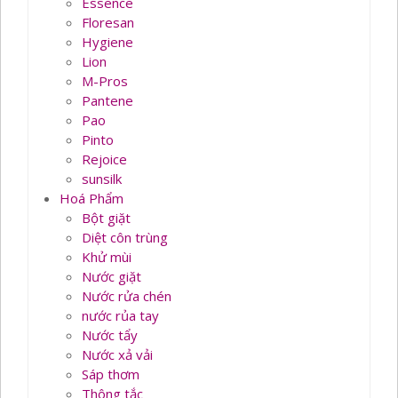
Essence
Floresan
Hygiene
Lion
M-Pros
Pantene
Pao
Pinto
Rejoice
sunsilk
Hoá Phẩm
Bột giặt
Diệt côn trùng
Khử mùi
Nước giặt
Nước rửa chén
nước rủa tay
Nước tẩy
Nước xả vải
Sáp thơm
Thông tắc