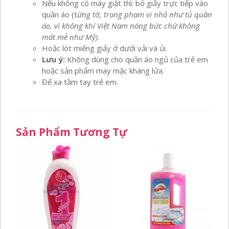
Nếu không có máy giặt thì: bỏ giấy trực tiếp vào
quần áo (t
ừng tờ, trong phạm vi nhỏ như tủ quần
áo, vì không khí Việt Nam nóng bức chứ không
mát mẻ như Mỹ)
.
Hoặc lót miếng giấy ở dưới vải và ủi.
Lưu ý:
Không dùng cho quần áo ngủ của trẻ em
hoặc sản phẩm may mặc kháng lửa.
Để xa tầm tay trẻ em.
Sản Phẩm Tương Tự