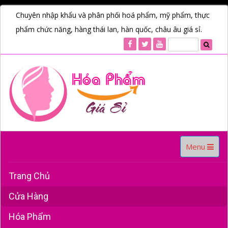
Chuyên nhập khẩu và phân phối hoá phẩm, mỹ phẩm, thực
phẩm chức năng, hàng thái lan, hàn quốc, châu âu giá sỉ.
Toggle
Menu
navigation
Trang Chủ
Cửa Hàng
Hóa Phẩm