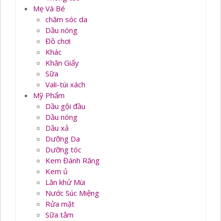
Mẹ Và Bé
chăm sóc da
Dầu nóng
Đồ chơi
Khác
Khăn Giấy
Sữa
Vali-túi xách
Mỹ Phẩm
Dầu gội đầu
Dầu nóng
Dầu xả
Dưỡng Da
Dưỡng tóc
Kem Đánh Răng
Kem ủ
Lăn khử Mùi
Nước Súc Miệng
Rửa mặt
Sữa tắm