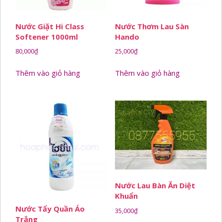
Nước Giặt Hi Class
Nước Thơm Lau Sàn
Softener 1000ml
Hando
80,000
₫
25,000
₫
Thêm vào giỏ hàng
Thêm vào giỏ hàng
Nước Lau Bàn Ăn Diệt
Khuẩn
Nước Tẩy Quần Áo
35,000
₫
Trắng