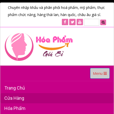
Chuyên nhập khẩu và phân phối hoá phẩm, mỹ phẩm, thực
phẩm chức năng, hàng thái lan, hàn quốc, châu âu giá sỉ.
Toggle
Menu
navigation
Trang Chủ
Cửa Hàng
Hóa Phẩm