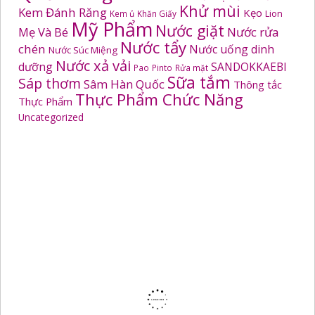
Khử mùi
Kem Đánh Răng
Kẹo
Kem ủ
Khăn Giấy
Lion
Mỹ Phẩm
Nước giặt
Mẹ Và Bé
Nước rửa
Nước tẩy
chén
Nước uống dinh
Nước Súc Miệng
Nước xả vải
dưỡng
SANDOKKAEBI
Pao
Pinto
Rửa mặt
Sữa tắm
Sáp thơm
Sâm Hàn Quốc
Thông tắc
Thực Phẩm Chức Năng
Thực Phẩm
Uncategorized