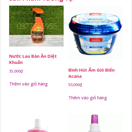
Nước Lau Bàn Ăn Diệt
Khuẩn
Bình Hút Ẩm Gió Biển
35,000
₫
Acana
Thêm vào giỏ hàng
50,000
₫
Thêm vào giỏ hàng