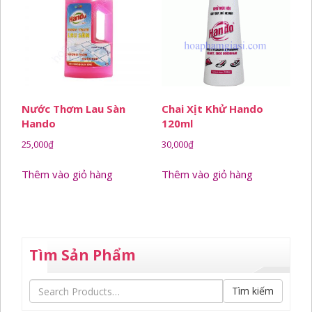
Nước Thơm Lau Sàn
Chai Xịt Khử Hando
Hando
120ml
25,000
₫
30,000
₫
Thêm vào giỏ hàng
Thêm vào giỏ hàng
Tìm Sản Phẩm
Tìm kiếm