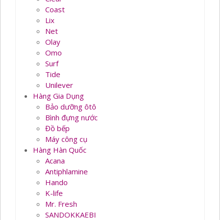
Coast
Lix
Net
Olay
Omo
Surf
Tide
Unilever
Hàng Gia Dụng
Bảo dưỡng ôtô
Bình đựng nước
Đồ bếp
Máy công cụ
Hàng Hàn Quốc
Acana
Antiphlamine
Hando
K-life
Mr. Fresh
SANDOKKAEBI