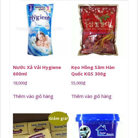
Nước Xả Vải Hygiene
Kẹo Hồng Sâm Hàn
600ml
Quốc KGS 300g
18,000
₫
55,000
₫
Thêm vào giỏ hàng
Thêm vào giỏ hàng
Giảm giá!