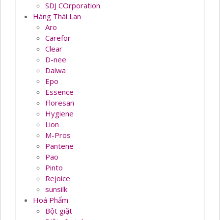
SDJ COrporation
Hàng Thái Lan
Aro
Carefor
Clear
D-nee
Daiwa
Epo
Essence
Floresan
Hygiene
Lion
M-Pros
Pantene
Pao
Pinto
Rejoice
sunsilk
Hoá Phẩm
Bột giặt