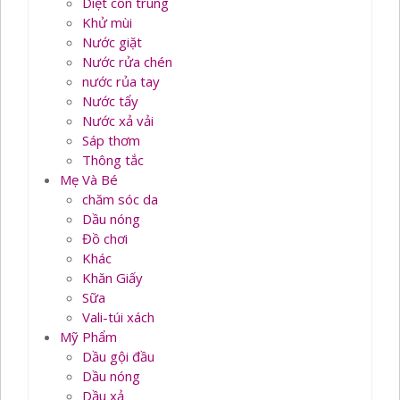
Diệt côn trùng
Khử mùi
Nước giặt
Nước rửa chén
nước rủa tay
Nước tẩy
Nước xả vải
Sáp thơm
Thông tắc
Mẹ Và Bé
chăm sóc da
Dầu nóng
Đồ chơi
Khác
Khăn Giấy
Sữa
Vali-túi xách
Mỹ Phẩm
Dầu gội đầu
Dầu nóng
Dầu xả