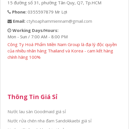
15 đường số 31, phường Tân Quy, Q7, Tp.HCM
Phone:
0355597879 Mr Lợi
Email:
ctyhoaphammiennam@gmail.com
Working Days/Hours:
Mon - Sun / 7:00 AM - 8:00 PM
Công Ty Hoá Phẩm Miền Nam Group là đại lý độc quyền
của nhiều nhãn hàng Thailand và Korea - cam kết hàng
chính hãng 100%
Thông Tin Giá Sỉ
Nước lau sàn Goodmaid giá sỉ
Nước rửa chén nha đam Sandokkaebi giá sỉ