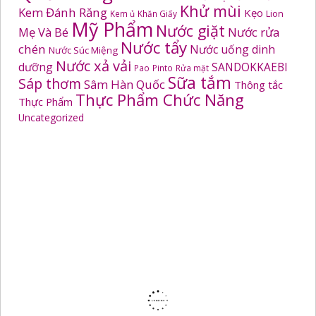
Khử mùi
Kem Đánh Răng
Kẹo
Kem ủ
Khăn Giấy
Lion
Mỹ Phẩm
Nước giặt
Mẹ Và Bé
Nước rửa
Nước tẩy
chén
Nước uống dinh
Nước Súc Miệng
Nước xả vải
dưỡng
SANDOKKAEBI
Pao
Pinto
Rửa mặt
Sữa tắm
Sáp thơm
Sâm Hàn Quốc
Thông tắc
Thực Phẩm Chức Năng
Thực Phẩm
Uncategorized