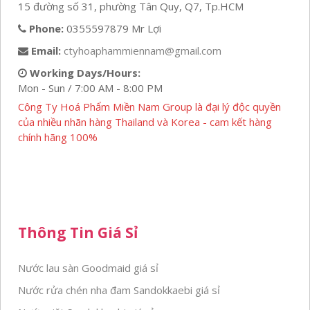
15 đường số 31, phường Tân Quy, Q7, Tp.HCM
Phone:
0355597879 Mr Lợi
Email:
ctyhoaphammiennam@gmail.com
Working Days/Hours:
Mon - Sun / 7:00 AM - 8:00 PM
Công Ty Hoá Phẩm Miền Nam Group là đại lý độc quyền
của nhiều nhãn hàng Thailand và Korea - cam kết hàng
chính hãng 100%
Thông Tin Giá Sỉ
Nước lau sàn Goodmaid giá sỉ
Nước rửa chén nha đam Sandokkaebi giá sỉ