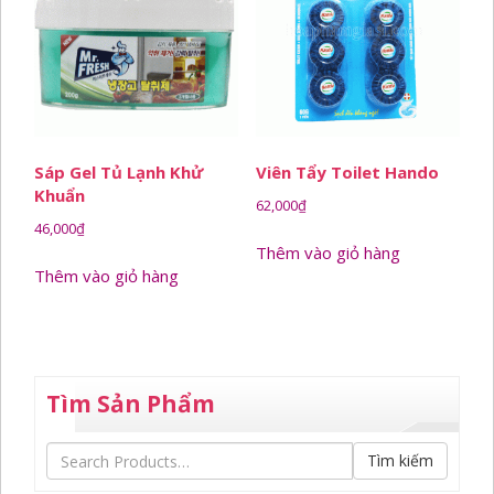
Sáp Gel Tủ Lạnh Khử
Viên Tẩy Toilet Hando
Khuẩn
62,000
₫
46,000
₫
Thêm vào giỏ hàng
Thêm vào giỏ hàng
Tìm Sản Phẩm
Tìm kiếm