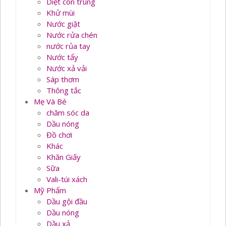
Diệt côn trùng
Khử mùi
Nước giặt
Nước rửa chén
nước rủa tay
Nước tẩy
Nước xả vải
Sáp thơm
Thông tắc
Mẹ Và Bé
chăm sóc da
Dầu nóng
Đồ chơi
Khác
Khăn Giấy
Sữa
Vali-túi xách
Mỹ Phẩm
Dầu gội đầu
Dầu nóng
Dầu xả