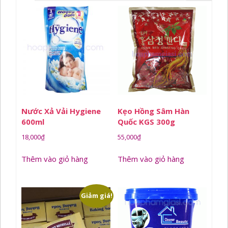
Nước Xả Vải Hygiene
Kẹo Hồng Sâm Hàn
600ml
Quốc KGS 300g
18,000
₫
55,000
₫
Thêm vào giỏ hàng
Thêm vào giỏ hàng
Giảm giá!