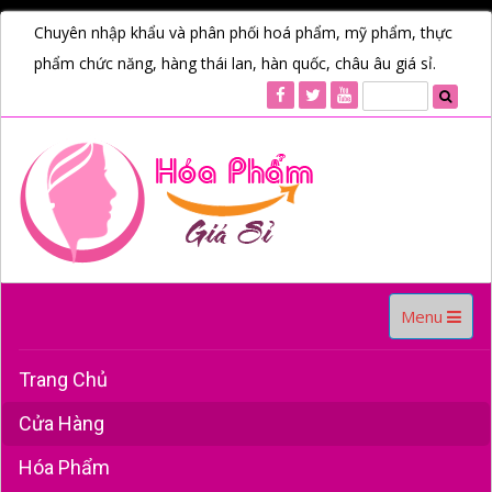
Chuyên nhập khẩu và phân phối hoá phẩm, mỹ phẩm, thực
phẩm chức năng, hàng thái lan, hàn quốc, châu âu giá sỉ.
Toggle
Menu
navigation
Trang Chủ
Cửa Hàng
Hóa Phẩm