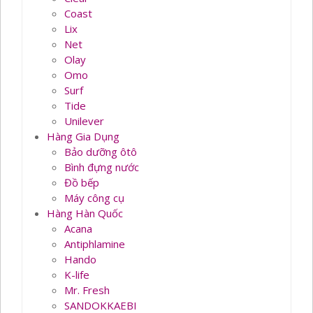
Coast
Lix
Net
Olay
Omo
Surf
Tide
Unilever
Hàng Gia Dụng
Bảo dưỡng ôtô
Bình đựng nước
Đồ bếp
Máy công cụ
Hàng Hàn Quốc
Acana
Antiphlamine
Hando
K-life
Mr. Fresh
SANDOKKAEBI