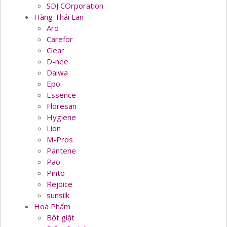
SDJ COrporation
Hàng Thái Lan
Aro
Carefor
Clear
D-nee
Daiwa
Epo
Essence
Floresan
Hygiene
Lion
M-Pros
Pantene
Pao
Pinto
Rejoice
sunsilk
Hoá Phẩm
Bột giặt