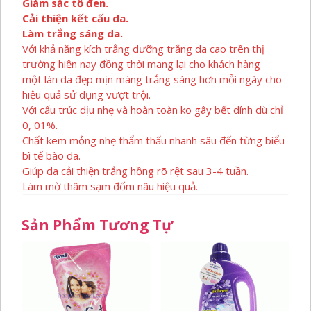
Giảm sắc tố đen.
Cải thiện kết cấu da.
Làm trắng sáng da.
Với khả năng kích trắng dưỡng trắng da cao trên thị
trường hiện nay đồng thời mang lại cho khách hàng
một làn da đẹp mịn màng trắng sáng hơn mỗi ngày cho
hiệu quả sử dụng vượt trội.
Với cấu trúc dịu nhẹ và hoàn toàn ko gây bết dính dù chỉ
0, 01%.
Chất kem mỏng nhẹ thẩm thấu nhanh sâu đến từng biểu
bì tế bào da.
Giúp da cải thiện trắng hồng rõ rệt sau 3-4 tuần.
Làm mờ thâm sạm đốm nâu hiệu quả.
Sản Phẩm Tương Tự