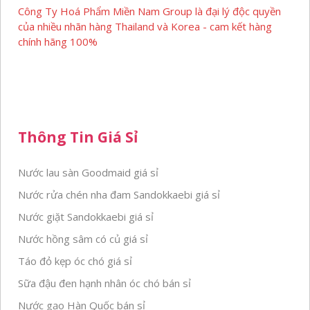
Công Ty Hoá Phẩm Miền Nam Group là đại lý độc quyền
của nhiều nhãn hàng Thailand và Korea - cam kết hàng
chính hãng 100%
Thông Tin Giá Sỉ
Nước lau sàn Goodmaid giá sỉ
Nước rửa chén nha đam Sandokkaebi giá sỉ
Nước giặt Sandokkaebi giá sỉ
Nước hồng sâm có củ giá sỉ
Táo đỏ kẹp óc chó giá sỉ
Sữa đậu đen hạnh nhân óc chó bán sỉ
Nước gạo Hàn Quốc bán sỉ