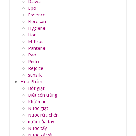
Daiwa
Epo
Essence
Floresan
Hygiene
Lion
M-Pros
Pantene
Pao
Pinto
Rejoice
sunsilk
Hoá Phẩm
Bột giặt
Diệt côn trùng
Khử mùi
Nước giặt
Nước rửa chén
nước rủa tay
Nước tẩy
Nước xả vải