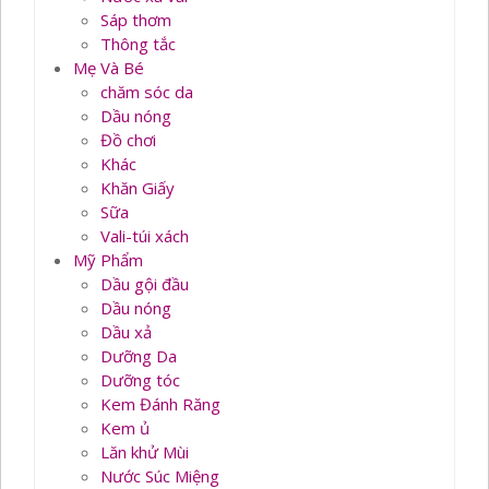
Sáp thơm
Thông tắc
Mẹ Và Bé
chăm sóc da
Dầu nóng
Đồ chơi
Khác
Khăn Giấy
Sữa
Vali-túi xách
Mỹ Phẩm
Dầu gội đầu
Dầu nóng
Dầu xả
Dưỡng Da
Dưỡng tóc
Kem Đánh Răng
Kem ủ
Lăn khử Mùi
Nước Súc Miệng