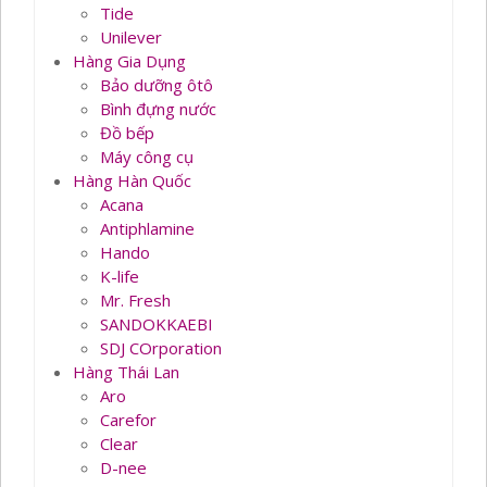
Tide
Unilever
Hàng Gia Dụng
Bảo dưỡng ôtô
Bình đựng nước
Đồ bếp
Máy công cụ
Hàng Hàn Quốc
Acana
Antiphlamine
Hando
K-life
Mr. Fresh
SANDOKKAEBI
SDJ COrporation
Hàng Thái Lan
Aro
Carefor
Clear
D-nee