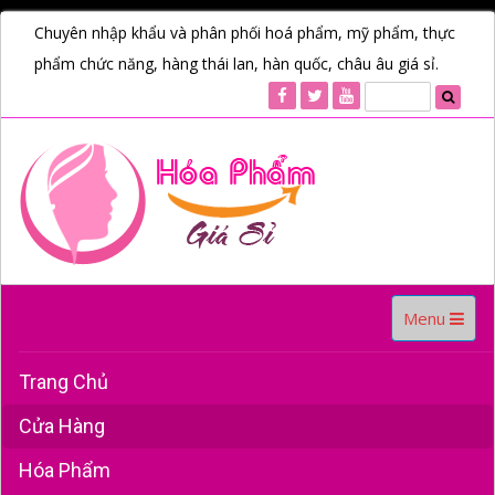
Chuyên nhập khẩu và phân phối hoá phẩm, mỹ phẩm, thực
phẩm chức năng, hàng thái lan, hàn quốc, châu âu giá sỉ.
Toggle
Menu
navigation
Trang Chủ
Cửa Hàng
Hóa Phẩm