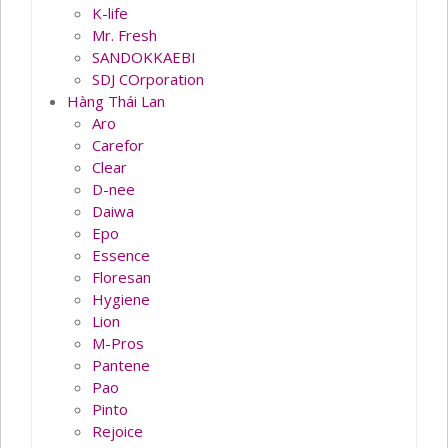
K-life
Mr. Fresh
SANDOKKAEBI
SDJ COrporation
Hàng Thái Lan
Aro
Carefor
Clear
D-nee
Daiwa
Epo
Essence
Floresan
Hygiene
Lion
M-Pros
Pantene
Pao
Pinto
Rejoice