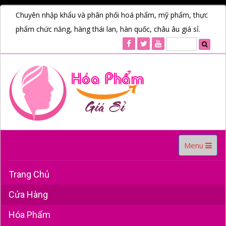
Chuyên nhập khẩu và phân phối hoá phẩm, mỹ phẩm, thực
phẩm chức năng, hàng thái lan, hàn quốc, châu âu giá sỉ.
Toggle
Menu
navigation
Trang Chủ
Cửa Hàng
Hóa Phẩm