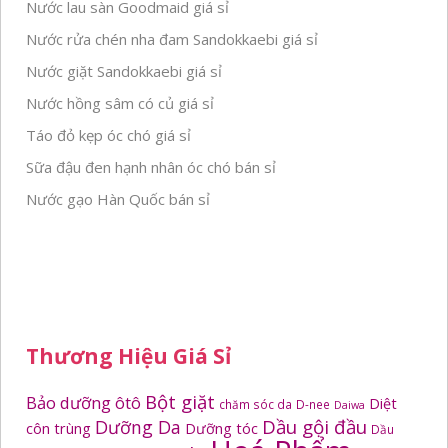
Nước lau sàn Goodmaid giá sỉ
Nước rửa chén nha đam Sandokkaebi giá sỉ
Nước giặt Sandokkaebi giá sỉ
Nước hồng sâm có củ giá sỉ
Táo đỏ kẹp óc chó giá sỉ
Sữa đậu đen hạnh nhân óc chó bán sỉ
Nước gạo Hàn Quốc bán sỉ
Thương Hiệu Giá Sỉ
Bột giặt
Bảo dưỡng ôtô
Diệt
chăm sóc da
D-nee
Daiwa
Dầu gội đầu
Dưỡng Da
côn trùng
Dưỡng tóc
Dầu