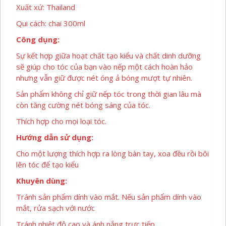
Xuất xứ: Thailand
Qui cách: chai 300ml
Công dụng:
Sự kết hợp giữa hoạt chất tạo kiểu và chất dinh dưỡng
sẽ giúp cho tóc của bạn vào nếp một cách hoàn hảo
nhưng vẫn giữ được nét óng ả bóng mượt tự nhiên.
Sản phẩm không chỉ giữ nếp tóc trong thời gian lâu mà
còn tăng cường nét bóng sáng của tóc.
Thích hợp cho mọi loại tóc.
Hướng dẫn sử dụng:
Cho một lượng thích hợp ra lòng bàn tay, xoa đều rồi bôi
lên tóc để tạo kiểu
Khuyên dùng:
Tránh sản phẩm dính vào mắt. Nếu sản phẩm dính vào
mắt, rửa sạch với nước
Tránh nhiệt độ cao và ánh nắng trực tiếp.