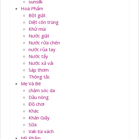
sunsilk
Hoá Phẩm
Bột giặt
Diệt côn trùng
Khử mùi
Nước giặt
Nước rửa chén
nước rủa tay
Nước tẩy
Nước xả vải
Sáp thơm
Thông tắc
Mẹ Và Bé
chăm sóc da
Dầu nóng
Đồ chơi
Khác
Khăn Giấy
Sữa
Vali-túi xách
Mỹ Phẩm