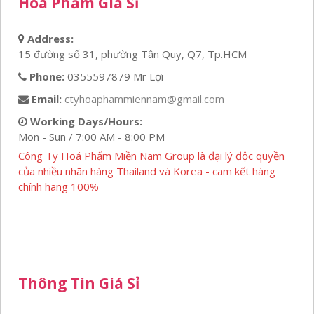
Hoá Phẩm Giá Sỉ
Address:
15 đường số 31, phường Tân Quy, Q7, Tp.HCM
Phone:
0355597879 Mr Lợi
Email:
ctyhoaphammiennam@gmail.com
Working Days/Hours:
Mon - Sun / 7:00 AM - 8:00 PM
Công Ty Hoá Phẩm Miền Nam Group là đại lý độc quyền
của nhiều nhãn hàng Thailand và Korea - cam kết hàng
chính hãng 100%
Thông Tin Giá Sỉ