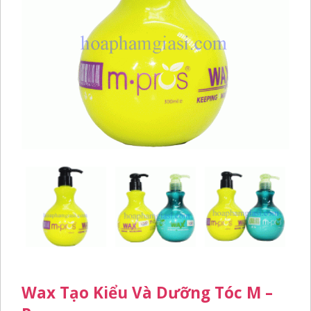
Wax Tạo Kiểu Và Dưỡng Tóc M –