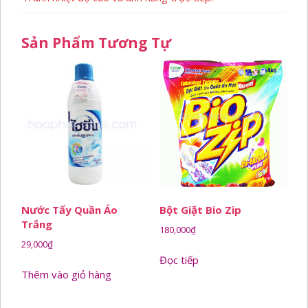
Sản Phẩm Tương Tự
Nước Tẩy Quần Áo
Bột Giặt Bio Zip
Trắng
180,000
₫
29,000
₫
Đọc tiếp
Thêm vào giỏ hàng