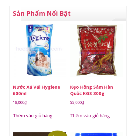
Sản Phẩm Nổi Bật
Nước Xả Vải Hygiene
Kẹo Hồng Sâm Hàn
600ml
Quốc KGS 300g
18,000
₫
55,000
₫
Thêm vào giỏ hàng
Thêm vào giỏ hàng