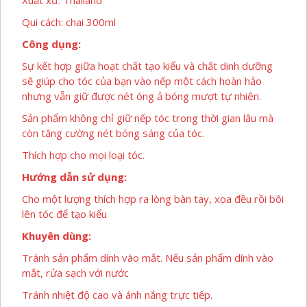
Xuất xứ: Thailand
lượng
Qui cách: chai 300ml
Công dụng:
Sự kết hợp giữa hoạt chất tạo kiểu và chất dinh dưỡng
sẽ giúp cho tóc của bạn vào nếp một cách hoàn hảo
nhưng vẫn giữ được nét óng ả bóng mượt tự nhiên.
Sản phẩm không chỉ giữ nếp tóc trong thời gian lâu mà
còn tăng cường nét bóng sáng của tóc.
Thích hợp cho mọi loại tóc.
Hướng dẫn sử dụng:
Cho một lượng thích hợp ra lòng bàn tay, xoa đều rồi bôi
lên tóc để tạo kiểu
Khuyên dùng:
Tránh sản phẩm dính vào mắt. Nếu sản phẩm dính vào
mắt, rửa sạch với nước
Tránh nhiệt độ cao và ánh nắng trực tiếp.