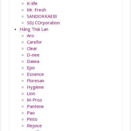
K-life
Mr. Fresh
SANDOKKAEBI
SDJ COrporation
Hàng Thái Lan
Aro
Carefor
Clear
D-nee
Daiwa
Epo
Essence
Floresan
Hygiene
Lion
M-Pros
Pantene
Pao
Pinto
Rejoice