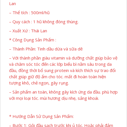
Lan
– Thể tích : 500ml/hũ
– Quy cách : 1 hũ không đóng thùng.
– Xuất Xứ : Thái Lan
* Công Dụng Sản Phẩm :
– Thành Phần: Tinh dầu dừa và sữa dê
– Với thành phần giàu vitamin và dưỡng chất giúp bảo vệ
và chăm sóc tóc đến các lớp biểu bì nằm sâu trong da
đầu, đồng thời bổ sung protein và kích thích sự trao đổi
chất giúp giữ độ ẩm cho tóc. mất đi hoàn toàn hiện
tượng khô, chẻ ngọn, gãy rụng.
– Sản phẩm an toàn, không gây kích ứng da đầu. phù hợp
với mọi loại tóc. mùi hương dịu nhẹ, sảng khoái.
* Hướng Dẫn Sử Dụng Sản Phẩm:
– Bước 1: Gội đầu sạch trước khi ủ tóc. Hoặc phải đảm