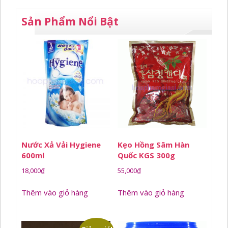
Sản Phẩm Nổi Bật
Nước Xả Vải Hygiene
Kẹo Hồng Sâm Hàn
600ml
Quốc KGS 300g
18,000
₫
55,000
₫
Thêm vào giỏ hàng
Thêm vào giỏ hàng