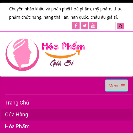
Chuyên nhập khẩu và phân phối hoá phẩm, mỹ phẩm, thực
phẩm chức năng, hàng thái lan, hàn quốc, châu âu giá sỉ.
Toggle
Menu
navigation
Trang Chủ
Cửa Hàng
Hóa Phẩm