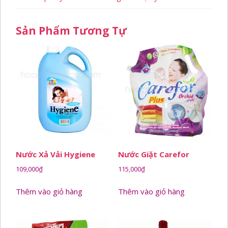
Sản Phẩm Tương Tự
Nước Xả Vải Hygiene
Nước Giặt Carefor
109,000
₫
115,000
₫
Thêm vào giỏ hàng
Thêm vào giỏ hàng