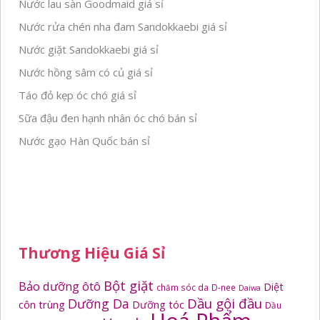
Nước lau sàn Goodmaid giá sỉ
Nước rửa chén nha đam Sandokkaebi giá sỉ
Nước giặt Sandokkaebi giá sỉ
Nước hồng sâm có củ giá sỉ
Táo đỏ kẹp óc chó giá sỉ
Sữa đậu đen hạnh nhân óc chó bán sỉ
Nước gạo Hàn Quốc bán sỉ
Thương Hiệu Giá Sỉ
Bột giặt
Bảo dưỡng ôtô
Diệt
chăm sóc da
D-nee
Daiwa
Dầu gội đầu
Dưỡng Da
côn trùng
Dưỡng tóc
Dầu