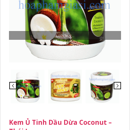
Loading...
Kem Ủ Tinh Dầu Dừa Coconut –