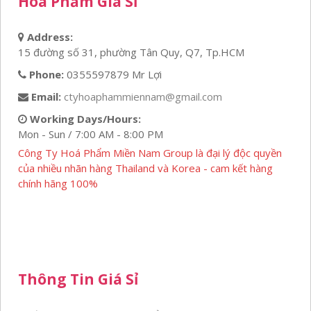
Hoá Phẩm Giá Sỉ
Address:
15 đường số 31, phường Tân Quy, Q7, Tp.HCM
Phone:
0355597879 Mr Lợi
Email:
ctyhoaphammiennam@gmail.com
Working Days/Hours:
Mon - Sun / 7:00 AM - 8:00 PM
Công Ty Hoá Phẩm Miền Nam Group là đại lý độc quyền
của nhiều nhãn hàng Thailand và Korea - cam kết hàng
chính hãng 100%
Thông Tin Giá Sỉ