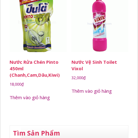
Nước Rửa Chén Pinto
Nước Vệ Sinh Toilet
450ml
Vixol
(Chanh,Cam,Dâu,Kiwi)
32,000
₫
18,000
₫
Thêm vào giỏ hàng
Thêm vào giỏ hàng
Tìm Sản Phẩm