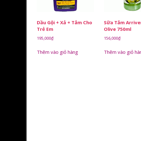
Dầu Gội + Xả + Tắm Cho
Sữa Tắm Arriv
Trẻ Em
Olive 750ml
195,000
₫
156,000
₫
Thêm vào giỏ hàng
Thêm vào giỏ hà