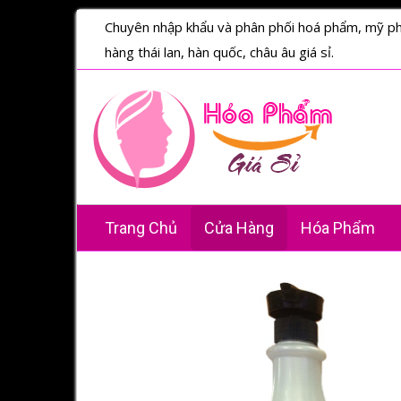
Chuyên nhập khẩu và phân phối hoá phẩm, mỹ p
hàng thái lan, hàn quốc, châu âu giá sỉ.
Trang Chủ
Cửa Hàng
Hóa Phẩm