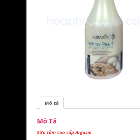
Mô tả
Mô Tả
Sữa tắm cao cấp Argasia