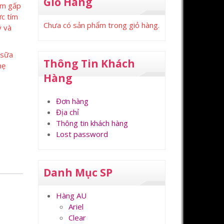
Giỏ Hàng
ẩm gấp
ực tím
Chưa có sản phẩm trong giỏ hàng.
ý và
 sữa
Thông Tin Khách
hẹ
Hàng
Đơn hàng
Địa chỉ
Thông tin khách hàng
Lost password
Danh Mục SP
Hàng AU
Ariel
Clear