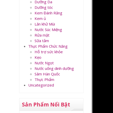
Dưỡng Da
Dưỡng tóc
Kem Đánh Răng
Kem ủ
Lăn khử Mùi
Nước Súc Miệng
Rửa mặt
Sữa tắm
Thực Phẩm Chức Năng
Hỗ trợ sức khỏe
Kẹo
Nước Ngọt
Nước uống dinh dưỡng
Sâm Hàn Quốc
Thực Phẩm
Uncategorized
Sản Phẩm Nổi Bật