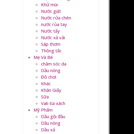
Khử mùi
Nước giặt
Nước rửa chén
nước rủa tay
Nước tẩy
Nước xả vải
Sáp thơm
Thông tắc
Mẹ Và Bé
chăm sóc da
Dầu nóng
Đồ chơi
Khác
Khăn Giấy
Sữa
Vali-túi xách
Mỹ Phẩm
Dầu gội đầu
Dầu nóng
Dầu xả