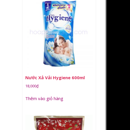
Nước Xả Vải Hygiene 600ml
18,000
₫
Thêm vào giỏ hàng