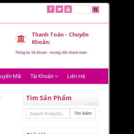
Thanh Toán - Chuyển
Khoản:
Thông tin Tài khoản - Hướng dẫn thanh toán
uyến Mãi
Tài Khoản
Liên Hệ
c
Tìm Sản Phẩm
Tìm kiếm