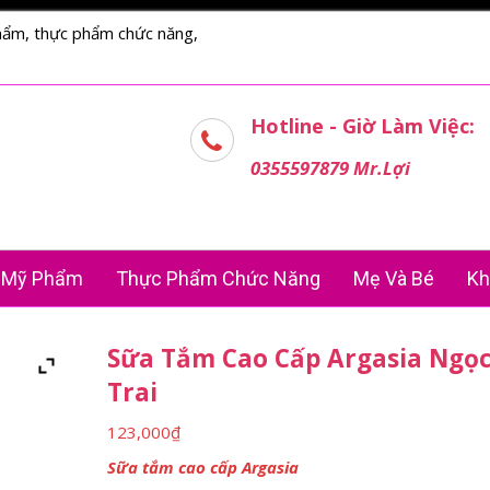
hẩm, thực phẩm chức năng,
Hotline - Giờ Làm Việc:
0355597879 Mr.Lợi
Mỹ Phẩm
Thực Phẩm Chức Năng
Mẹ Và Bé
Kh
Sữa Tắm Cao Cấp Argasia Ngọ
Trai
123,000
₫
Sữa tắm cao cấp Argasia