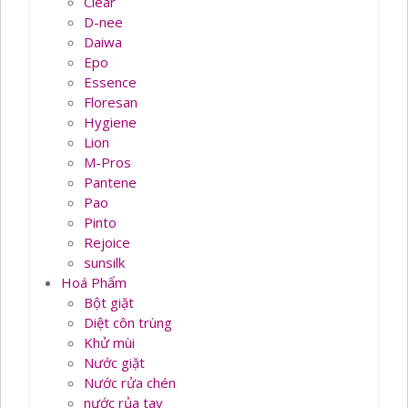
Clear
D-nee
Daiwa
Epo
Essence
Floresan
Hygiene
Lion
M-Pros
Pantene
Pao
Pinto
Rejoice
sunsilk
Hoá Phẩm
Bột giặt
Diệt côn trùng
Khử mùi
Nước giặt
Nước rửa chén
nước rủa tay