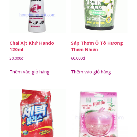
Chai Xịt Khử Hando
Sáp Thơm Ô Tô Hương
120ml
Thiên Nhiên
30,000
₫
60,000
₫
Thêm vào giỏ hàng
Thêm vào giỏ hàng