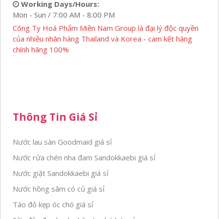
Working Days/Hours:
Mon - Sun / 7:00 AM - 8:00 PM
Công Ty Hoá Phẩm Miền Nam Group là đại lý độc quyền
của nhiều nhãn hàng Thailand và Korea - cam kết hàng
chính hãng 100%
Thông Tin Giá Sỉ
Nước lau sàn Goodmaid giá sỉ
Nước rửa chén nha đam Sandokkaebi giá sỉ
Nước giặt Sandokkaebi giá sỉ
Nước hồng sâm có củ giá sỉ
Táo đỏ kẹp óc chó giá sỉ