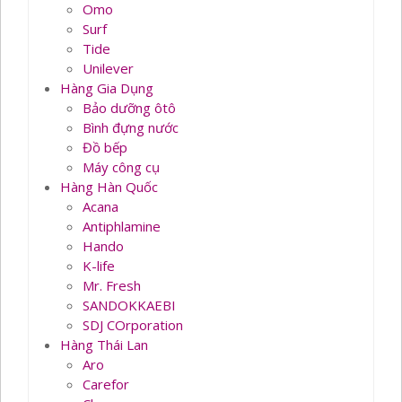
Omo
Surf
Tide
Unilever
Hàng Gia Dụng
Bảo dưỡng ôtô
Bình đựng nước
Đồ bếp
Máy công cụ
Hàng Hàn Quốc
Acana
Antiphlamine
Hando
K-life
Mr. Fresh
SANDOKKAEBI
SDJ COrporation
Hàng Thái Lan
Aro
Carefor