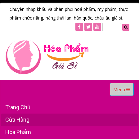
Chuyên nhập khẩu và phân phối hoá phẩm, mỹ phẩm, thực
phẩm chức năng, hàng thái lan, hàn quốc, châu âu giá sỉ.
Toggle
Menu
navigation
Trang Chủ
Cửa Hàng
Hóa Phẩm