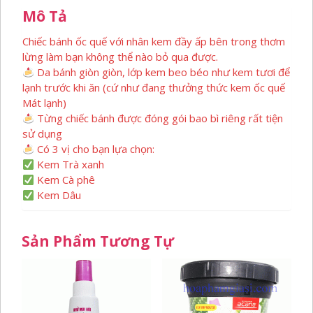
Mô Tả
Chiếc bánh ốc quế với nhân kem đầy ấp bên trong thơm
lừng làm bạn không thể nào bỏ qua được.
Da bánh giòn giòn, lớp kem beo béo như kem tươi để
lạnh trước khi ăn (cứ như đang thưởng thức kem ốc quế
Mát lạnh)
Từng chiếc bánh được đóng gói bao bì riêng rất tiện
sử dụng
Có 3 vị cho bạn lựa chọn:
Kem Trà xanh
Kem Cà phê
Kem Dâu
Sản Phẩm Tương Tự