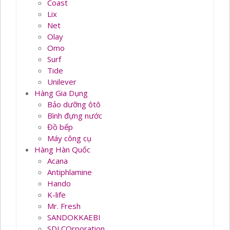
Coast
Lix
Net
Olay
Omo
Surf
Tide
Unilever
Hàng Gia Dụng
Bảo dưỡng ôtô
Bình đựng nước
Đồ bếp
Máy công cụ
Hàng Hàn Quốc
Acana
Antiphlamine
Hando
K-life
Mr. Fresh
SANDOKKAEBI
SDJ COrporation