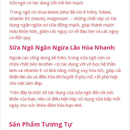
Sữa ngô có tác dung tốt với tim mạch
Trong ngô có chưa lutein (như đã nói ở trên), folate,
vitamin B3 (niacin), magesium – những chất này có tác
dụng ngăn ngừa xơ vữa động mạch, giúp thành mạch
máu khỏe hơn, giảm các nguy cơ về đau tim và các nguy
cơ đột quỵ
Sữa Ngô Ngăn Ngừa Lão Hóa Nhanh:
Ngoài các công dụng kể trên, trong sữa ngô còn có
chứa chất béo lecithin- có tác dụng với vỏ bọc hệ thần
kinh và Vitamin E có khả năng chống oxy hóa tốt, giúp cải
thiện làn da và điều hòa khí huyết ở phụ nữ, rất phù hợp
cho việc làm đẹp.
Trên đây là một số tác dụng của sữa ngô đối với sức
khỏe của bạn, nếu có điều kiện hãy sử dụng sữa bắp mỗi
ngày cho sức khỏe đảm bảo bạn nhé.
Sản Phẩm Tương Tự