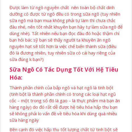
Được làm từ ngô nguyên chất
nên toàn bộ chất dinh
dưỡng có được từ ngô đều có trong sữa ngô (tuy nhiên
sữa ngô mà bạn mua không phải tự làm thì chưa chắc
đâu nhé, nên tốt nhất khuyên bạn hãy tự làm sữa ngô để
dùng nhé). Tất nhiên nếu bạn đọc đâu đó hoặc thậm chí
bạn hỏi bác sỹ bạn sẽ thấy người ta khuyên ăn ngô
nguyên hạt sẽ tốt hơn là việc chế biến thành sữa (điều
đó là đương nhiên, tuy nhiên sữa có cái hay riêng của
sữa đúng k bạn?)
Sữa Ngô Có Tác Dụng Tốt Với Hệ Tiêu
Hóa:
Thành phần chính của bắp ngô và hạt ngô là tinh bột
(tinh bột là thành phần chính có trong các loại hạt ngũ
cốc – một trong số đó là gạo – là thực phẩm mà bạn ăn
hàng ngày) do đó rất dễ được hệ tiêu hóa hấp thu bạn
sẽ không phải lo vấn đề về tiêu hóa khi dùng quá nhiều
sữa hàng ngày
Bên cạnh đó việc hấp thu tốt lượng chất từ tinh bột sẽ