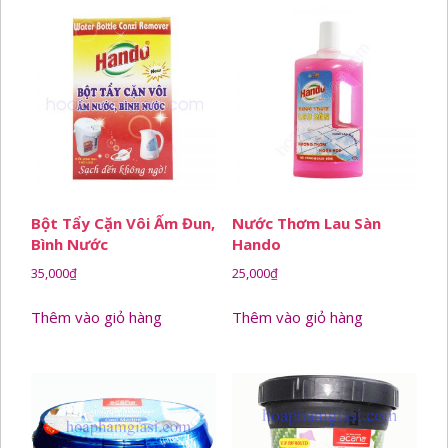
Bột Tẩy Cặn Vôi Ấm Đun,
Nước Thơm Lau Sàn
Bình Nước
Hando
35,000
₫
25,000
₫
Thêm vào giỏ hàng
Thêm vào giỏ hàng