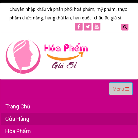
Chuyên nhập khẩu và phân phối hoá phẩm, mỹ phẩm, thực
phẩm chức năng, hàng thái lan, hàn quốc, châu âu giá sỉ.
Toggle
Menu
navigation
Trang Chủ
Cửa Hàng
Hóa Phẩm