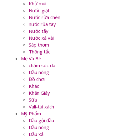
Khử mùi
Nước giặt
Nước rửa chén
nước rủa tay
Nước tẩy
Nước xả vải
Sáp thơm
Thông tắc
Mẹ Và Bé
chăm sóc da
Dầu nóng
Đồ chơi
Khác
Khăn Giấy
Sữa
Vali-túi xách
Mỹ Phẩm
Dầu gội đầu
Dầu nóng
Dầu xả