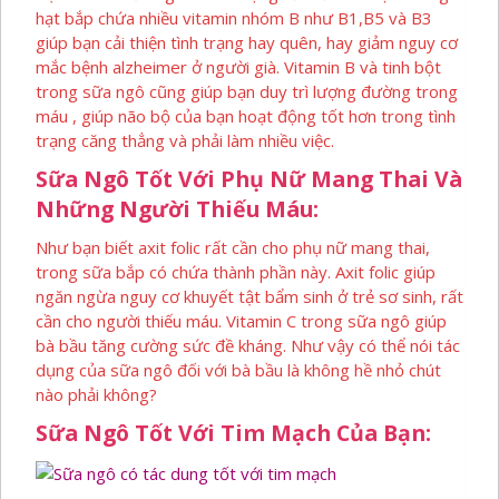
hạt bắp chứa nhiều vitamin nhóm B như B1,B5 và B3
giúp bạn cải thiện tình trạng hay quên, hay giảm nguy cơ
mắc bệnh alzheimer ở người già. Vitamin B và tinh bột
trong sữa ngô cũng giúp bạn duy trì lượng đường trong
máu , giúp não bộ của bạn hoạt động tốt hơn trong tình
trạng căng thẳng và phải làm nhiều việc.
Sữa Ngô Tốt Với Phụ Nữ Mang Thai Và
Những Người Thiếu Máu:
Như bạn biết axit folic rất cần cho phụ nữ mang thai,
trong sữa bắp có chứa thành phần này. Axit folic giúp
ngăn ngừa nguy cơ khuyết tật bẩm sinh ở trẻ sơ sinh, rất
cần cho người thiếu máu. Vitamin C trong sữa ngô giúp
bà bầu tăng cường sức đề kháng. Như vậy có thể nói tác
dụng của sữa ngô đối với bà bầu là không hề nhỏ chút
nào phải không?
Sữa Ngô Tốt Với Tim Mạch Của Bạn: