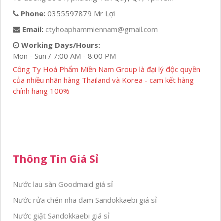
Phone:
0355597879 Mr Lợi
Email:
ctyhoaphammiennam@gmail.com
Working Days/Hours:
Mon - Sun / 7:00 AM - 8:00 PM
Công Ty Hoá Phẩm Miền Nam Group là đại lý độc quyền
của nhiều nhãn hàng Thailand và Korea - cam kết hàng
chính hãng 100%
Thông Tin Giá Sỉ
Nước lau sàn Goodmaid giá sỉ
Nước rửa chén nha đam Sandokkaebi giá sỉ
Nước giặt Sandokkaebi giá sỉ