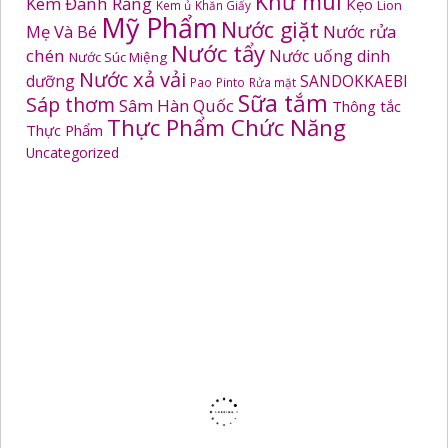
Khử mùi
Kem Đánh Răng
Kẹo
Kem ủ
Khăn Giấy
Lion
Mỹ Phẩm
Nước giặt
Mẹ Và Bé
Nước rửa
Nước tẩy
chén
Nước uống dinh
Nước Súc Miệng
Nước xả vải
dưỡng
SANDOKKAEBI
Pao
Pinto
Rửa mặt
Sữa tắm
Sáp thơm
Sâm Hàn Quốc
Thông tắc
Thực Phẩm Chức Năng
Thực Phẩm
Uncategorized