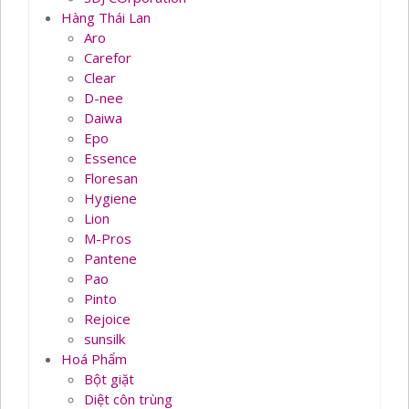
Hàng Thái Lan
Aro
Carefor
Clear
D-nee
Daiwa
Epo
Essence
Floresan
Hygiene
Lion
M-Pros
Pantene
Pao
Pinto
Rejoice
sunsilk
Hoá Phẩm
Bột giặt
Diệt côn trùng