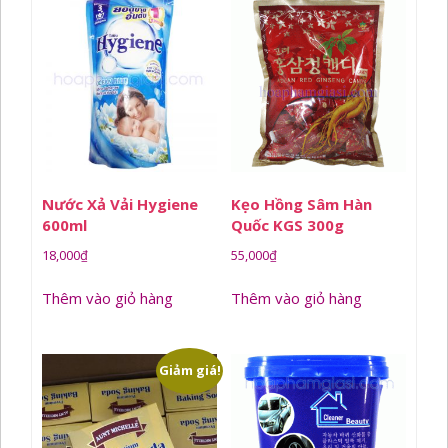
Nước Xả Vải Hygiene
Kẹo Hồng Sâm Hàn
600ml
Quốc KGS 300g
18,000
₫
55,000
₫
Thêm vào giỏ hàng
Thêm vào giỏ hàng
Giảm giá!