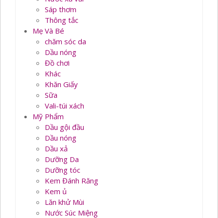
Sáp thơm
Thông tắc
Mẹ Và Bé
chăm sóc da
Dầu nóng
Đồ chơi
Khác
Khăn Giấy
Sữa
Vali-túi xách
Mỹ Phẩm
Dầu gội đầu
Dầu nóng
Dầu xả
Dưỡng Da
Dưỡng tóc
Kem Đánh Răng
Kem ủ
Lăn khử Mùi
Nước Súc Miệng