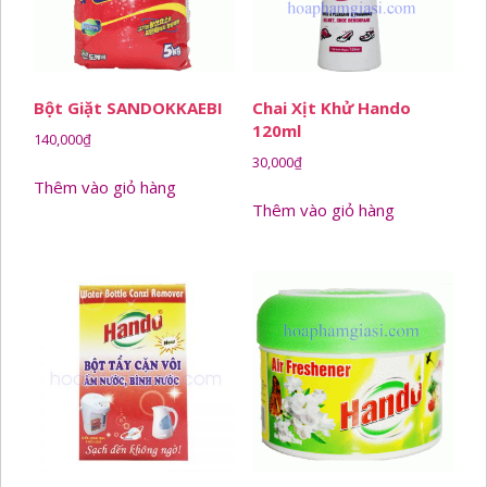
Bột Giặt SANDOKKAEBI
Chai Xịt Khử Hando
120ml
140,000
₫
30,000
₫
Thêm vào giỏ hàng
Thêm vào giỏ hàng