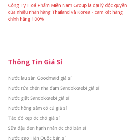
Công Ty Hoá Phẩm Miền Nam Group là đại lý độc quyền
của nhiều nhãn hàng Thailand và Korea - cam kết hàng
chính hãng 100%
Thông Tin Giá Sỉ
Nước lau sàn Goodmaid giá sỉ
Nước rửa chén nha đam Sandokkaebi giá sỉ
Nước giặt Sandokkaebi giá sỉ
Nước hồng sâm có củ giá sỉ
Táo đỏ kẹp óc chó giá sỉ
Sữa đậu đen hạnh nhân óc chó bán sỉ
Nước gạo Hàn Quốc bán sỉ