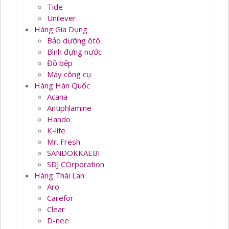
Tide
Unilever
Hàng Gia Dụng
Bảo dưỡng ôtô
Bình đựng nước
Đồ bếp
Máy công cụ
Hàng Hàn Quốc
Acana
Antiphlamine
Hando
K-life
Mr. Fresh
SANDOKKAEBI
SDJ COrporation
Hàng Thái Lan
Aro
Carefor
Clear
D-nee