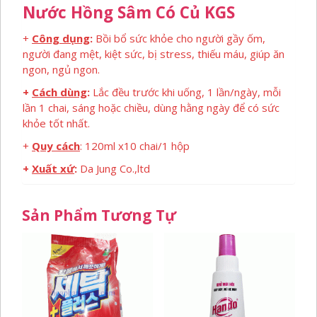
Nước Hồng Sâm Có Củ KGS
+
Công dụng
:
Bồi bổ sức khỏe cho người gầy ốm,
người đang mệt, kiệt sức, bị stress, thiếu máu, giúp ăn
ngon, ngủ ngon.
+
Cách dùng
:
Lắc đều trước khi uống, 1 lần/ngày, mỗi
lần 1 chai, sáng hoặc chiều, dùng hằng ngày để có sức
khỏe tốt nhất.
+
Quy cách
: 120ml x10 chai/1 hộp
+
Xuất xứ
:
Da Jung Co.,ltd
Sản Phẩm Tương Tự