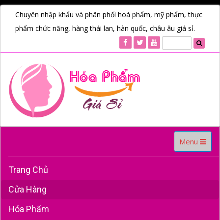
Chuyên nhập khẩu và phân phối hoá phẩm, mỹ phẩm, thực
phẩm chức năng, hàng thái lan, hàn quốc, châu âu giá sỉ.
Toggle
Menu
navigation
Trang Chủ
Cửa Hàng
Hóa Phẩm