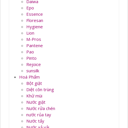
Daiwa
Epo
Essence
Floresan
Hygiene
Lion
M-Pros
Pantene
Pao
Pinto
Rejoice
sunsilk
Hoá Phẩm
Bột giặt
Diệt côn trùng
Khử mùi
Nước giặt
Nước rửa chén
nước rủa tay
Nước tẩy
Nước xả vải