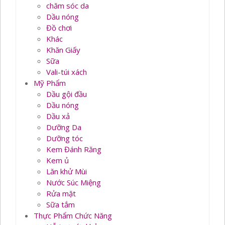
chăm sóc da
Dầu nóng
Đồ chơi
Khác
Khăn Giấy
Sữa
Vali-túi xách
Mỹ Phẩm
Dầu gội đầu
Dầu nóng
Dầu xả
Dưỡng Da
Dưỡng tóc
Kem Đánh Răng
Kem ủ
Lăn khử Mùi
Nước Súc Miệng
Rửa mặt
Sữa tắm
Thực Phẩm Chức Năng