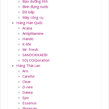
Bảo dưỡng ôtô
Bình đựng nước
Đồ bếp
Máy công cụ
Hàng Hàn Quốc
Acana
Antiphlamine
Hando
K-life
Mr. Fresh
SANDOKKAEBI
SDJ COrporation
Hàng Thái Lan
Aro
Carefor
Clear
D-nee
Daiwa
Epo
Essence
Floresan