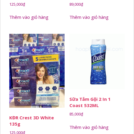
125,000
₫
89,000
₫
Thêm vào giỏ hàng
Thêm vào giỏ hàng
Sữa Tắm Gội 2 In 1
Coast 532ML
85,000
₫
KĐR Crest 3D White
135g
Thêm vào giỏ hàng
125,000
₫