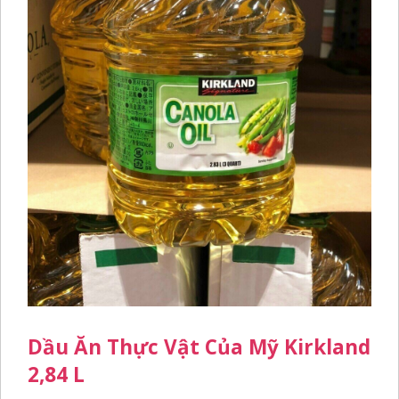
Dầu Ăn Thực Vật Của Mỹ Kirkland
2,84 L