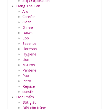
SDJ COrporation
Hàng Thái Lan
Aro
Carefor
Clear
D-nee
Daiwa
Epo
Essence
Floresan
Hygiene
Lion
M-Pros
Pantene
Pao
Pinto
Rejoice
sunsilk
Hoá Phẩm
Bột giặt
Diệt côn trùng