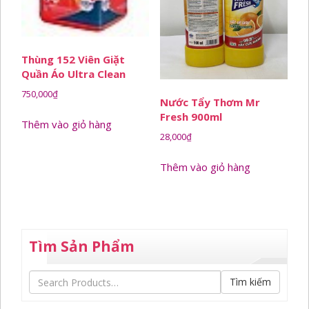
Thùng 152 Viên Giặt
Quần Áo Ultra Clean
750,000
₫
Nước Tẩy Thơm Mr
Fresh 900ml
Thêm vào giỏ hàng
28,000
₫
Thêm vào giỏ hàng
Tìm Sản Phẩm
Tìm kiếm