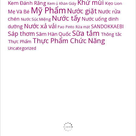
Khử mùi
Kem Đánh Răng
Kẹo
Kem ủ
Khăn Giấy
Lion
Mỹ Phẩm
Nước giặt
Mẹ Và Bé
Nước rửa
Nước tẩy
chén
Nước uống dinh
Nước Súc Miệng
Nước xả vải
dưỡng
SANDOKKAEBI
Pao
Pinto
Rửa mặt
Sữa tắm
Sáp thơm
Sâm Hàn Quốc
Thông tắc
Thực Phẩm Chức Năng
Thực Phẩm
Uncategorized