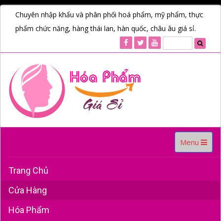
Chuyên nhập khẩu và phân phối hoá phẩm, mỹ phẩm, thực
phẩm chức năng, hàng thái lan, hàn quốc, châu âu giá sỉ.
Toggle
Menu
navigation
Trang Chủ
Cửa Hàng
Hóa Phẩm