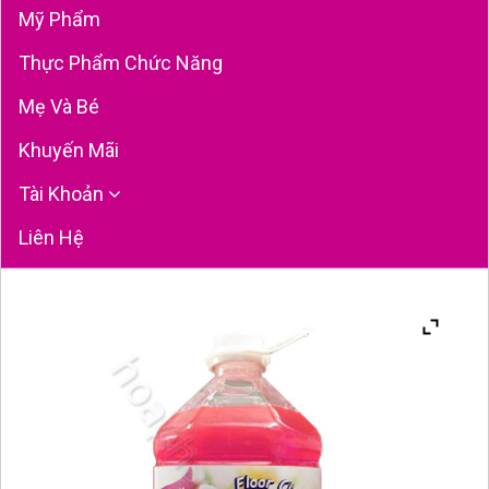
Mỹ Phẩm
Thực Phẩm Chức Năng
Mẹ Và Bé
Khuyến Mãi
Tài Khoản
Liên Hệ