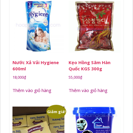
Nước Xả Vải Hygiene
Kẹo Hồng Sâm Hàn
600ml
Quốc KGS 300g
18,000
₫
55,000
₫
Thêm vào giỏ hàng
Thêm vào giỏ hàng
Giảm giá!