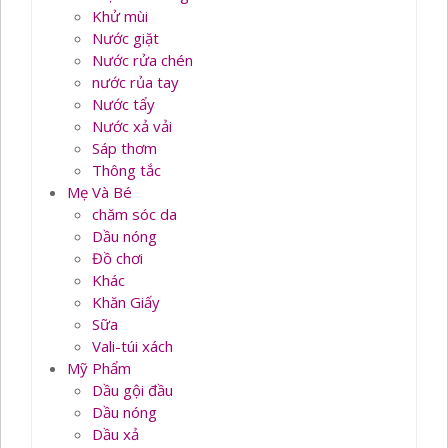
Khử mùi
Nước giặt
Nước rửa chén
nước rủa tay
Nước tẩy
Nước xả vải
Sáp thơm
Thông tắc
Mẹ Và Bé
chăm sóc da
Dầu nóng
Đồ chơi
Khác
Khăn Giấy
Sữa
Vali-túi xách
Mỹ Phẩm
Dầu gội đầu
Dầu nóng
Dầu xả