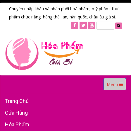
Chuyên nhập khẩu và phân phối hoá phẩm, mỹ phẩm, thực
phẩm chức năng, hàng thái lan, hàn quốc, châu âu giá sỉ.
Toggle
Menu
navigation
Trang Chủ
Cửa Hàng
Hóa Phẩm