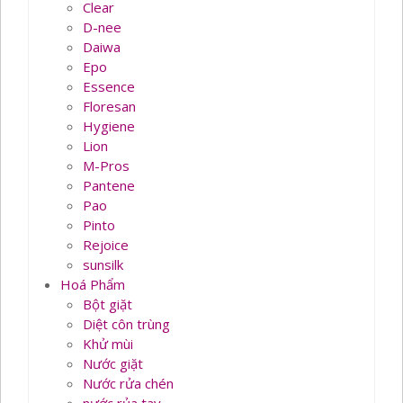
Clear
D-nee
Daiwa
Epo
Essence
Floresan
Hygiene
Lion
M-Pros
Pantene
Pao
Pinto
Rejoice
sunsilk
Hoá Phẩm
Bột giặt
Diệt côn trùng
Khử mùi
Nước giặt
Nước rửa chén