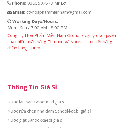
Phone:
0355597879 Mr Lợi
Email:
ctyhoaphammiennam@gmail.com
Working Days/Hours:
Mon - Sun / 7:00 AM - 8:00 PM
Công Ty Hoá Phẩm Miền Nam Group là đại lý độc quyền
của nhiều nhãn hàng Thailand và Korea - cam kết hàng
chính hãng 100%
Thông Tin Giá Sỉ
Nước lau sàn Goodmaid giá sỉ
Nước rửa chén nha đam Sandokkaebi giá sỉ
Nước giặt Sandokkaebi giá sỉ