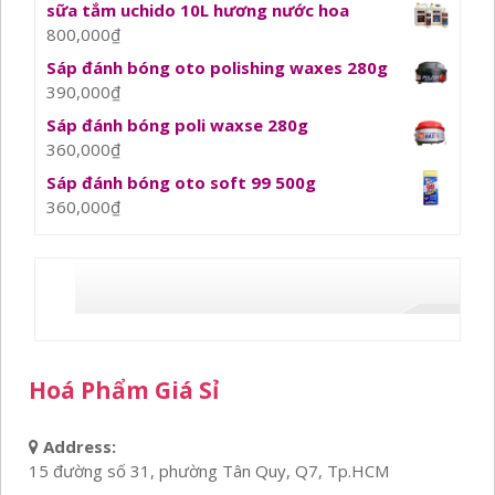
sữa tắm uchido 10L hương nước hoa
800,000
₫
Sáp đánh bóng oto polishing waxes 280g
390,000
₫
Sáp đánh bóng poli waxse 280g
360,000
₫
Sáp đánh bóng oto soft 99 500g
360,000
₫
Hoá Phẩm Giá Sỉ
Address:
15 đường số 31, phường Tân Quy, Q7, Tp.HCM