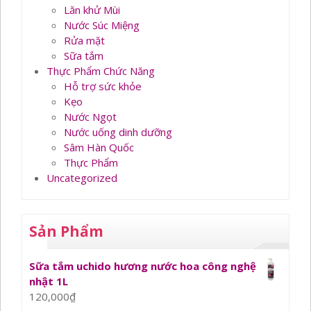
Lăn khử Mùi
Nước Súc Miệng
Rửa mặt
Sữa tắm
Thực Phẩm Chức Năng
Hỗ trợ sức khỏe
Kẹo
Nước Ngọt
Nước uống dinh dưỡng
Sâm Hàn Quốc
Thực Phẩm
Uncategorized
Sản Phẩm
Sữa tắm uchido hương nước hoa công nghệ
nhật 1L
120,000
₫