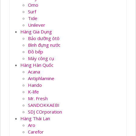
Omo
Surf
Tide
Unilever
Hàng Gia Dụng
Bảo dưỡng ôtô
Bình đựng nước
Đồ bếp
Máy công cụ
Hàng Hàn Quốc
Acana
Antiphlamine
Hando
K-life
Mr. Fresh
SANDOKKAEBI
SDJ COrporation
Hàng Thái Lan
Aro
Carefor