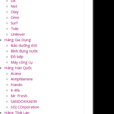
Lix
Net
Olay
Omo
Surf
Tide
Unilever
Hàng Gia Dụng
Bảo dưỡng ôtô
Bình đựng nước
Đồ bếp
Máy công cụ
Hàng Hàn Quốc
Acana
Antiphlamine
Hando
K-life
Mr. Fresh
SANDOKKAEBI
SDJ COrporation
Hàng Thái Lan