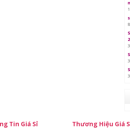
g Tin Giá Sỉ
Thương Hiệu Giá S