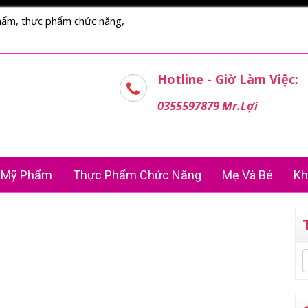
hẩm, thực phẩm chức năng,
Hotline - Giờ Làm Việc:
0355597879 Mr.Lợi
Mỹ Phẩm
Thực Phẩm Chức Năng
Mẹ Và Bé
Kh