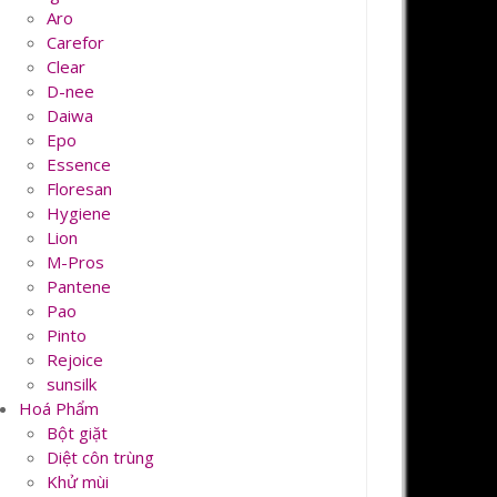
Aro
Carefor
Clear
D-nee
Daiwa
Epo
Essence
Floresan
Hygiene
Lion
M-Pros
Pantene
Pao
Pinto
Rejoice
sunsilk
Hoá Phẩm
Bột giặt
Diệt côn trùng
Khử mùi