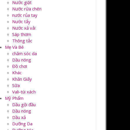
Nước giặt
Nước rửa chén
nước rủa tay
Nước tẩy
Nước xả vải
Sáp thơm
Thông tắc
Mẹ Và Bé
chăm sóc da
Dầu nóng
Đồ chơi
Khác
Khăn Giấy
Sữa
Vali-túi xách
Mỹ Phẩm
Dầu gội đầu
Dầu nóng
Dầu xả
Dưỡng Da