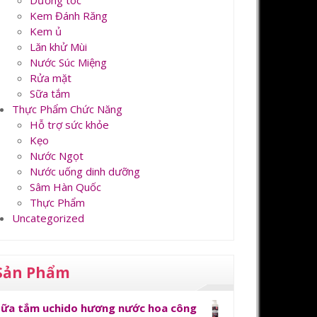
Dưỡng tóc
Kem Đánh Răng
Kem ủ
Lăn khử Mùi
Nước Súc Miệng
Rửa mặt
Sữa tắm
Thực Phẩm Chức Năng
Hỗ trợ sức khỏe
Kẹo
Nước Ngọt
Nước uống dinh dưỡng
Sâm Hàn Quốc
Thực Phẩm
Uncategorized
Sản Phẩm
Sữa tắm uchido hương nước hoa công