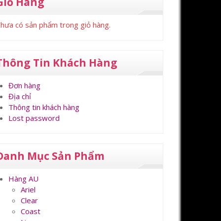
Giỏ Hàng
hưa có sản phẩm trong giỏ hàng.
Thông Tin Khách Hàng
Đơn hàng
Địa chỉ
Thông tin khách hàng
Lost password
Danh Mục Sản Phẩm
Hàng AU
Ariel
Clear
Coast