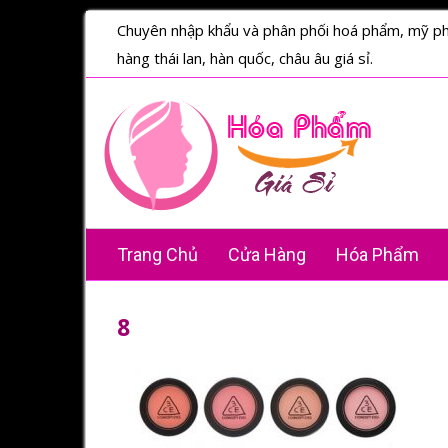
Chuyên nhập khẩu và phân phối hoá phẩm, mỹ p
hàng thái lan, hàn quốc, châu âu giá sỉ.
Trang Chủ
Cửa Hàng
Hóa Phẩm
8