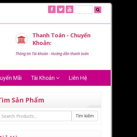
Thanh Toán - Chuyển
Khoản:
Thông tin Tài khoản - Hướng dẫn thanh toán
uyến Mãi
Tài Khoản
Liên Hệ
Tìm Sản Phẩm
Tìm kiếm