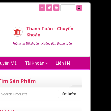
Thanh Toán - Chuyển
Khoản:
Thông tin Tài khoản - Hướng dẫn thanh toán
uyến Mãi
Tài Khoản
Liên Hệ
Tìm Sản Phẩm
Tìm kiếm