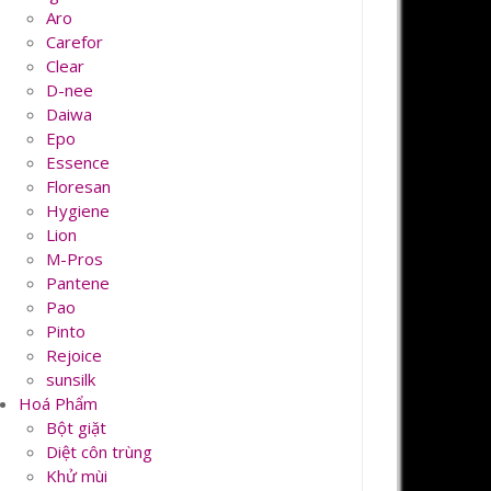
Aro
Carefor
Clear
D-nee
Daiwa
Epo
Essence
Floresan
Hygiene
Lion
M-Pros
Pantene
Pao
Pinto
Rejoice
sunsilk
Hoá Phẩm
Bột giặt
Diệt côn trùng
Khử mùi