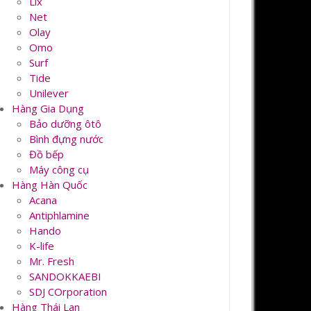
Lix
Net
Olay
Omo
Surf
Tide
Unilever
Hàng Gia Dụng
Bảo dưỡng ôtô
Bình đựng nước
Đồ bếp
Máy công cụ
Hàng Hàn Quốc
Acana
Antiphlamine
Hando
K-life
Mr. Fresh
SANDOKKAEBI
SDJ COrporation
Hàng Thái Lan