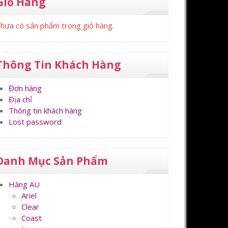
Giỏ Hàng
hưa có sản phẩm trong giỏ hàng.
Thông Tin Khách Hàng
Đơn hàng
Địa chỉ
Thông tin khách hàng
Lost password
Danh Mục Sản Phẩm
Hàng AU
Ariel
Clear
Coast