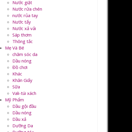
Nước giặt
Nước rửa chén
nước rủa tay
Nước tẩy
Nước xả vải
Sáp thơm
Thông tắc
Mẹ Và Bé
chăm sóc da
Dầu nóng
Đồ chơi
Khác
Khăn Giấy
Sữa
Vali-túi xách
Mỹ Phẩm
Dầu gội đầu
Dầu nóng
Dầu xả
Dưỡng Da