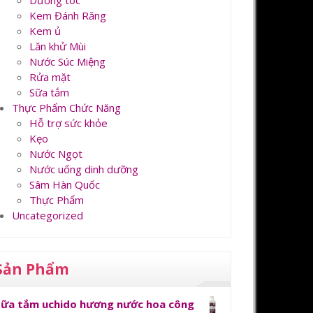
Dưỡng tóc
Kem Đánh Răng
Kem ủ
Lăn khử Mùi
Nước Súc Miệng
Rửa mặt
Sữa tắm
Thực Phẩm Chức Năng
Hỗ trợ sức khỏe
Kẹo
Nước Ngọt
Nước uống dinh dưỡng
Sâm Hàn Quốc
Thực Phẩm
Uncategorized
Sản Phẩm
Sữa tắm uchido hương nước hoa công