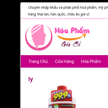
Chuyên nhập khẩu và phân phối hoá phẩm, mỹ p
hàng thái lan, hàn quốc, châu âu giá sỉ.
Trang Chủ
Cửa Hàng
Hóa Phẩm
Iy