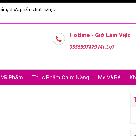
hẩm, thực phẩm chức năng,
Hotline - Giờ Làm Việc:
0355597879 Mr.Lợi
Mỹ Phẩm
Thực Phẩm Chức Năng
Mẹ Và Bé
Kh