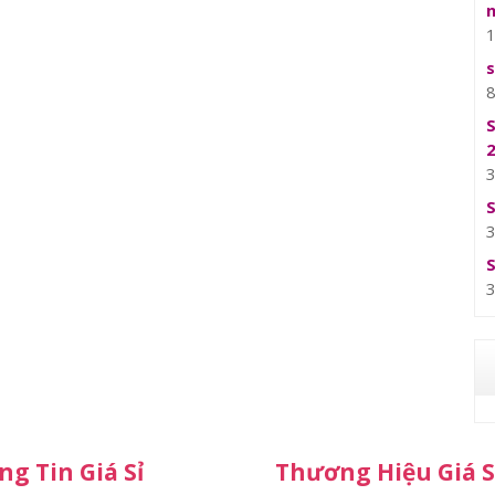
g Tin Giá Sỉ
Thương Hiệu Giá S