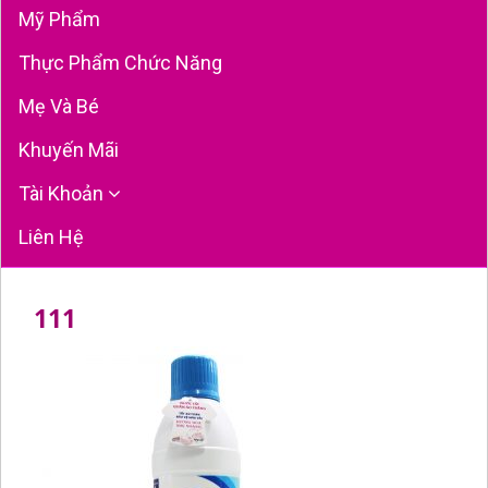
Mỹ Phẩm
Thực Phẩm Chức Năng
Mẹ Và Bé
Khuyến Mãi
Tài Khoản
Liên Hệ
111