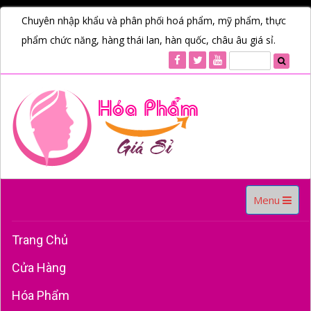
Chuyên nhập khẩu và phân phối hoá phẩm, mỹ phẩm, thực
phẩm chức năng, hàng thái lan, hàn quốc, châu âu giá sỉ.
Toggle
Menu
navigation
Trang Chủ
Cửa Hàng
Hóa Phẩm