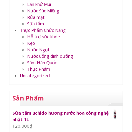
Lăn khử Mùi
Nước Súc Miệng
Rửa mặt
Sữa tắm
Thực Phẩm Chức Năng
Hỗ trợ sức khỏe
Kẹo
Nước Ngọt
Nước uống dinh dưỡng
Sâm Hàn Quốc
Thực Phẩm
Uncategorized
Sản Phẩm
Sữa tắm uchido hương nước hoa công nghệ
nhật 1L
120,000
₫