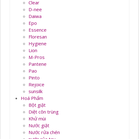
Clear
D-nee
Daiwa
Epo
Essence
Floresan
Hygiene
Lion
M-Pros
Pantene
Pao
Pinto
Rejoice
sunsilk
Hoá Phẩm
Bột giặt
Diệt côn trùng
Khử mùi
Nước giặt
Nước rửa chén