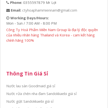
Phone:
0355597879 Mr Lợi
Email:
ctyhoaphammiennam@gmail.com
Working Days/Hours:
Mon - Sun / 7:00 AM - 8:00 PM
Công Ty Hoá Phẩm Miền Nam Group là đại lý độc quyền
của nhiều nhãn hàng Thailand và Korea - cam kết hàng
chính hãng 100%
Thông Tin Giá Sỉ
Nước lau sàn Goodmaid giá sỉ
Nước rửa chén nha đam Sandokkaebi giá sỉ
Nước giặt Sandokkaebi giá sỉ