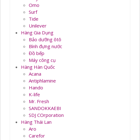
Omo
Surf
Tide
Unilever
Hàng Gia Dụng
Bảo dưỡng ôtô
Bình đựng nước
Đồ bếp
Máy công cụ
Hàng Hàn Quốc
Acana
Antiphlamine
Hando
K-life
Mr. Fresh
SANDOKKAEBI
SDJ COrporation
Hàng Thái Lan
Aro
Carefor