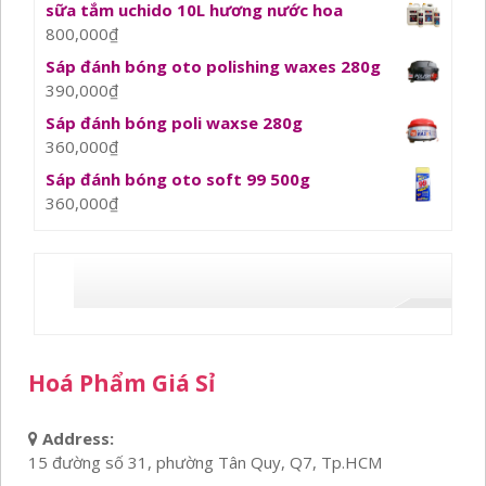
sữa tắm uchido 10L hương nước hoa
800,000
₫
Sáp đánh bóng oto polishing waxes 280g
390,000
₫
Sáp đánh bóng poli waxse 280g
360,000
₫
Sáp đánh bóng oto soft 99 500g
360,000
₫
Hoá Phẩm Giá Sỉ
Address:
15 đường số 31, phường Tân Quy, Q7, Tp.HCM