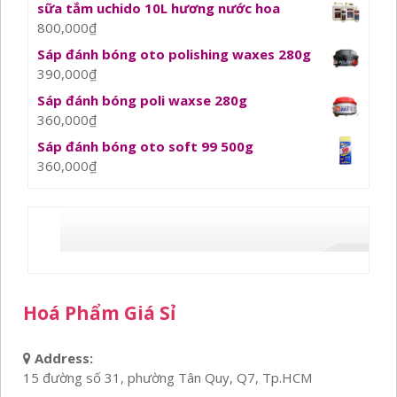
sữa tắm uchido 10L hương nước hoa
800,000
₫
Sáp đánh bóng oto polishing waxes 280g
390,000
₫
Sáp đánh bóng poli waxse 280g
360,000
₫
Sáp đánh bóng oto soft 99 500g
360,000
₫
Hoá Phẩm Giá Sỉ
Address:
15 đường số 31, phường Tân Quy, Q7, Tp.HCM