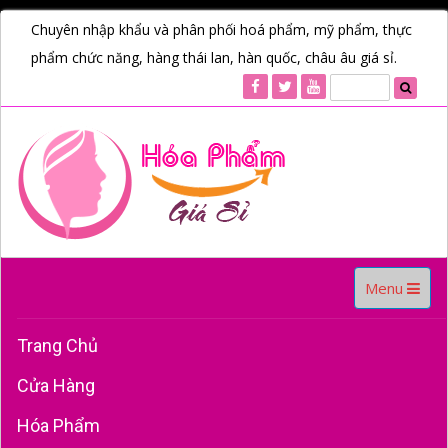
Chuyên nhập khẩu và phân phối hoá phẩm, mỹ phẩm, thực
phẩm chức năng, hàng thái lan, hàn quốc, châu âu giá sỉ.
Toggle
Menu
navigation
Trang Chủ
Cửa Hàng
Hóa Phẩm