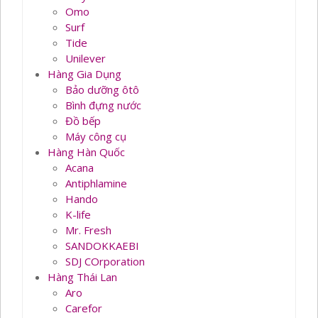
Omo
Surf
Tide
Unilever
Hàng Gia Dụng
Bảo dưỡng ôtô
Bình đựng nước
Đồ bếp
Máy công cụ
Hàng Hàn Quốc
Acana
Antiphlamine
Hando
K-life
Mr. Fresh
SANDOKKAEBI
SDJ COrporation
Hàng Thái Lan
Aro
Carefor