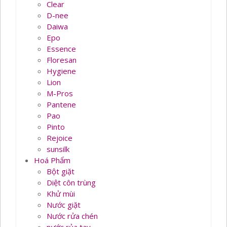
Clear
D-nee
Daiwa
Epo
Essence
Floresan
Hygiene
Lion
M-Pros
Pantene
Pao
Pinto
Rejoice
sunsilk
Hoá Phẩm
Bột giặt
Diệt côn trùng
Khử mùi
Nước giặt
Nước rửa chén