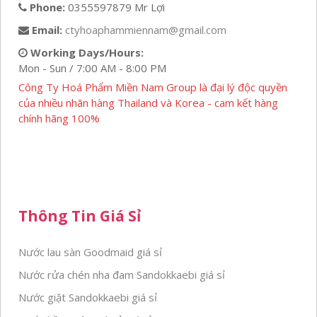
Phone:
0355597879 Mr Lợi
Email:
ctyhoaphammiennam@gmail.com
Working Days/Hours:
Mon - Sun / 7:00 AM - 8:00 PM
Công Ty Hoá Phẩm Miền Nam Group là đại lý độc quyền
của nhiều nhãn hàng Thailand và Korea - cam kết hàng
chính hãng 100%
Thông Tin Giá Sỉ
Nước lau sàn Goodmaid giá sỉ
Nước rửa chén nha đam Sandokkaebi giá sỉ
Nước giặt Sandokkaebi giá sỉ