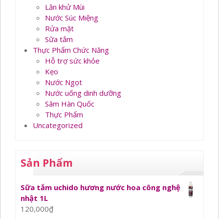
Lăn khử Mùi
Nước Súc Miệng
Rửa mặt
Sữa tắm
Thực Phẩm Chức Năng
Hỗ trợ sức khỏe
Kẹo
Nước Ngọt
Nước uống dinh dưỡng
Sâm Hàn Quốc
Thực Phẩm
Uncategorized
Sản Phẩm
Sữa tắm uchido hương nước hoa công nghệ
nhật 1L
120,000
₫