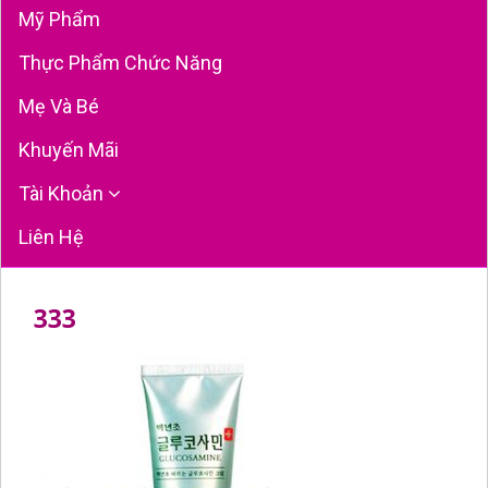
Mỹ Phẩm
Thực Phẩm Chức Năng
Mẹ Và Bé
Khuyến Mãi
Tài Khoản
Liên Hệ
333