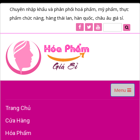
Chuyên nhập khẩu và phân phối hoá phẩm, mỹ phẩm, thực
phẩm chức năng, hàng thái lan, hàn quốc, châu âu giá sỉ.
Toggle
Menu
navigation
Trang Chủ
Cửa Hàng
Hóa Phẩm