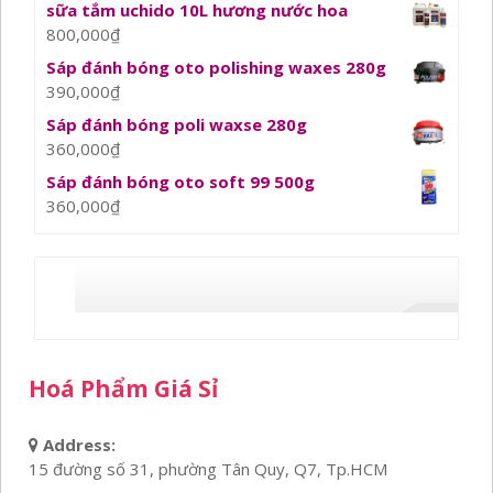
sữa tắm uchido 10L hương nước hoa
800,000
₫
Sáp đánh bóng oto polishing waxes 280g
390,000
₫
Sáp đánh bóng poli waxse 280g
360,000
₫
Sáp đánh bóng oto soft 99 500g
360,000
₫
Hoá Phẩm Giá Sỉ
Address:
15 đường số 31, phường Tân Quy, Q7, Tp.HCM