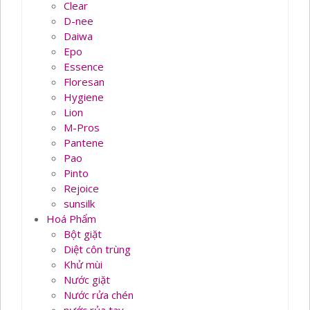
Clear
D-nee
Daiwa
Epo
Essence
Floresan
Hygiene
Lion
M-Pros
Pantene
Pao
Pinto
Rejoice
sunsilk
Hoá Phẩm
Bột giặt
Diệt côn trùng
Khử mùi
Nước giặt
Nước rửa chén