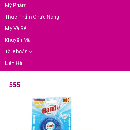
Mỹ Phẩm
Thực Phẩm Chức Năng
Mẹ Và Bé
Khuyến Mãi
Tài Khoản
Liên Hệ
555