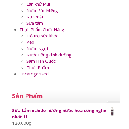
Lăn khử Mùi
Nước Súc Miệng
Rửa mặt
Sữa tắm
Thực Phẩm Chức Năng
Hỗ trợ sức khỏe
Kẹo
Nước Ngọt
Nước uống dinh dưỡng
Sâm Hàn Quốc
Thực Phẩm
Uncategorized
Sản Phẩm
Sữa tắm uchido hương nước hoa công nghệ
nhật 1L
120,000
₫