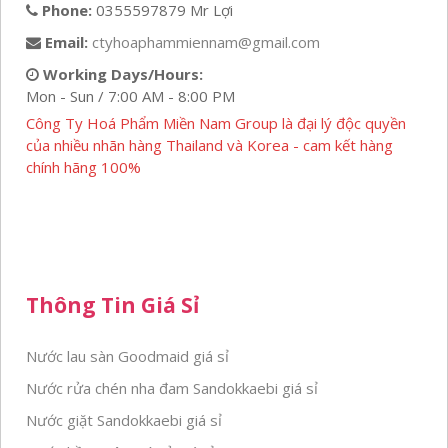
Phone:
0355597879 Mr Lợi
Email:
ctyhoaphammiennam@gmail.com
Working Days/Hours:
Mon - Sun / 7:00 AM - 8:00 PM
Công Ty Hoá Phẩm Miền Nam Group là đại lý độc quyền
của nhiều nhãn hàng Thailand và Korea - cam kết hàng
chính hãng 100%
Thông Tin Giá Sỉ
Nước lau sàn Goodmaid giá sỉ
Nước rửa chén nha đam Sandokkaebi giá sỉ
Nước giặt Sandokkaebi giá sỉ