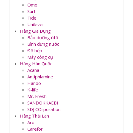
Omo
Surf
Tide
Unilever
Hàng Gia Dụng
Bảo dưỡng ôtô
Bình đựng nước
Đồ bếp
Máy công cụ
Hàng Hàn Quốc
Acana
Antiphlamine
Hando
K-life
Mr. Fresh
SANDOKKAEBI
SDJ COrporation
Hàng Thái Lan
Aro
Carefor