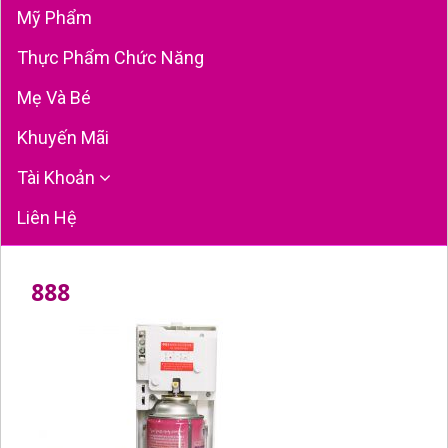
Mỹ Phẩm
Thực Phẩm Chức Năng
Mẹ Và Bé
Khuyến Mãi
Tài Khoản
Liên Hệ
888