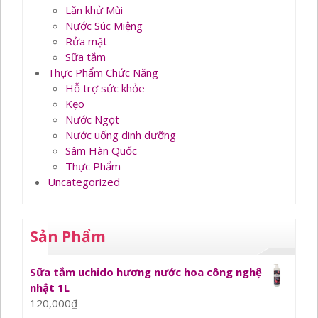
Lăn khử Mùi
Nước Súc Miệng
Rửa mặt
Sữa tắm
Thực Phẩm Chức Năng
Hỗ trợ sức khỏe
Kẹo
Nước Ngọt
Nước uống dinh dưỡng
Sâm Hàn Quốc
Thực Phẩm
Uncategorized
Sản Phẩm
Sữa tắm uchido hương nước hoa công nghệ
nhật 1L
120,000
₫