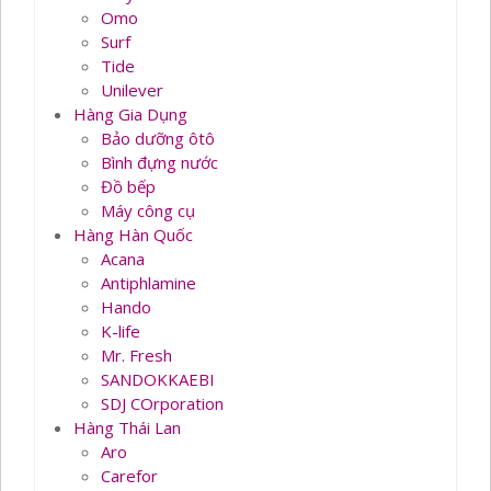
Omo
Surf
Tide
Unilever
Hàng Gia Dụng
Bảo dưỡng ôtô
Bình đựng nước
Đồ bếp
Máy công cụ
Hàng Hàn Quốc
Acana
Antiphlamine
Hando
K-life
Mr. Fresh
SANDOKKAEBI
SDJ COrporation
Hàng Thái Lan
Aro
Carefor