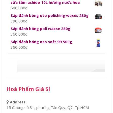
sữa tắm uchido 10L hương nước hoa
800,000
₫
Sáp đánh bóng oto polishing waxes 280g
390,000
₫
Sáp đánh bóng poli waxse 280g
360,000
₫
Sáp đánh bóng oto soft 99 500g
360,000
₫
Hoá Phẩm Giá Sỉ
Address:
15 đường số 31, phường Tân Quy, Q7, Tp.HCM