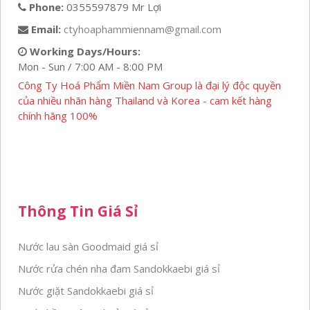
Phone:
0355597879 Mr Lợi
Email:
ctyhoaphammiennam@gmail.com
Working Days/Hours:
Mon - Sun / 7:00 AM - 8:00 PM
Công Ty Hoá Phẩm Miền Nam Group là đại lý độc quyền
của nhiều nhãn hàng Thailand và Korea - cam kết hàng
chính hãng 100%
Thông Tin Giá Sỉ
Nước lau sàn Goodmaid giá sỉ
Nước rửa chén nha đam Sandokkaebi giá sỉ
Nước giặt Sandokkaebi giá sỉ