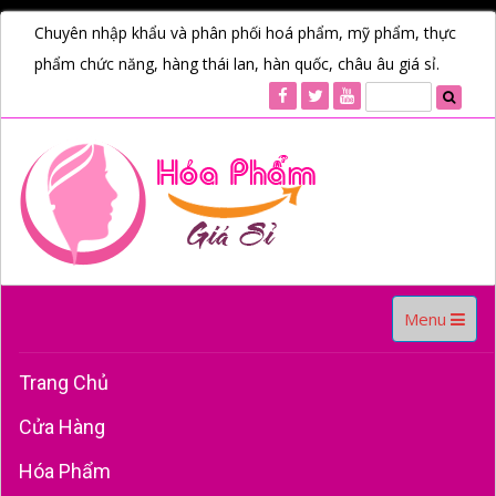
Chuyên nhập khẩu và phân phối hoá phẩm, mỹ phẩm, thực
phẩm chức năng, hàng thái lan, hàn quốc, châu âu giá sỉ.
Toggle
Menu
navigation
Trang Chủ
Cửa Hàng
Hóa Phẩm