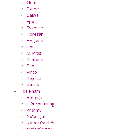
Clear
D-nee
Daiwa
Epo
Essence
Floresan
Hygiene
Lion
M-Pros
Pantene
Pao
Pinto
Rejoice
sunsilk
Hoá Phẩm
Bột giặt
Diệt côn trùng
Khử mùi
Nước giặt
Nước rửa chén