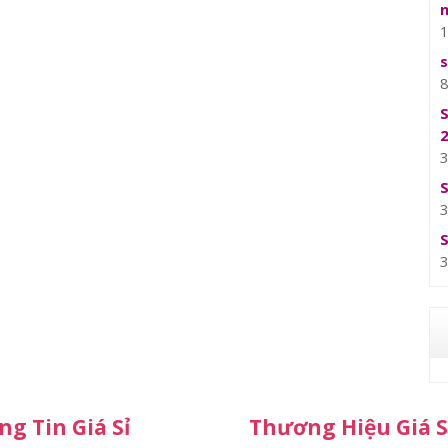
g Tin Giá Sỉ
Thương Hiệu Giá S