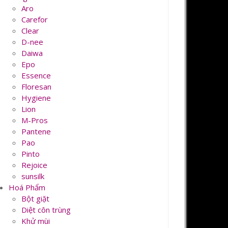
Aro
Carefor
Clear
D-nee
Daiwa
Epo
Essence
Floresan
Hygiene
Lion
M-Pros
Pantene
Pao
Pinto
Rejoice
sunsilk
Hoá Phẩm
Bột giặt
Diệt côn trùng
Khử mùi