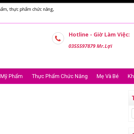
hẩm, thực phẩm chức năng,
Hotline - Giờ Làm Việc:
0355597879 Mr.Lợi
Mỹ Phẩm
Thực Phẩm Chức Năng
Mẹ Và Bé
Kh