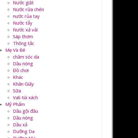
Nước giặt
Nước rửa chén
nước rủa tay
Nước tẩy
Nước xả vải
Sáp thơm
Thông tắc
Mẹ Và Bé
chăm sóc da
Dầu nóng
Đồ chơi
Khác
Khăn Giấy
Sữa
Vali-túi xách
Mỹ Phẩm
Dầu gội đầu
Dầu nóng
Dầu xả
Dưỡng Da