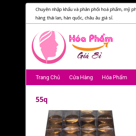
Chuyên nhập khẩu và phân phối hoá phẩm, mỹ p
hàng thái lan, hàn quốc, châu âu giá sỉ.
Trang Chủ
Cửa Hàng
Hóa Phẩm
55q