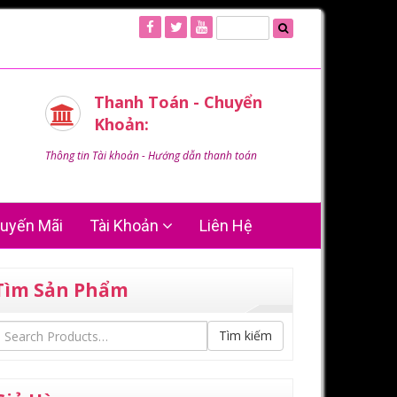
Thanh Toán - Chuyển
Khoản:
Thông tin Tài khoản - Hướng dẫn thanh toán
uyến Mãi
Tài Khoản
Liên Hệ
Tìm Sản Phẩm
Tìm kiếm