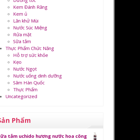
Dưỡng tóc
Kem Đánh Răng
Kem ủ
Lăn khử Mùi
Nước Súc Miệng
Rửa mặt
Sữa tắm
Thực Phẩm Chức Năng
Hỗ trợ sức khỏe
Kẹo
Nước Ngọt
Nước uống dinh dưỡng
Sâm Hàn Quốc
Thực Phẩm
Uncategorized
Sản Phẩm
Sữa tắm uchido hương nước hoa công