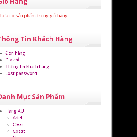
Giỏ Hàng
hưa có sản phẩm trong giỏ hàng.
Thông Tin Khách Hàng
Đơn hàng
Địa chỉ
Thông tin khách hàng
Lost password
Danh Mục Sản Phẩm
Hàng AU
Ariel
Clear
Coast