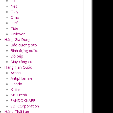
Lix
Net
Olay
Omo
Surf
Tide
Unilever
Hàng Gia Dụng
Bảo dưỡng ôtô
Bình đựng nước
Đồ bếp
Máy công cụ
Hàng Hàn Quốc
Acana
Antiphlamine
Hando
K-life
Mr. Fresh
SANDOKKAEBI
SDJ COrporation
Hàng Thái Lan