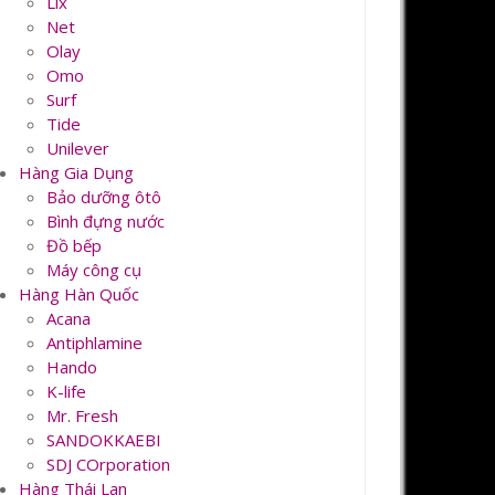
Lix
Net
Olay
Omo
Surf
Tide
Unilever
Hàng Gia Dụng
Bảo dưỡng ôtô
Bình đựng nước
Đồ bếp
Máy công cụ
Hàng Hàn Quốc
Acana
Antiphlamine
Hando
K-life
Mr. Fresh
SANDOKKAEBI
SDJ COrporation
Hàng Thái Lan