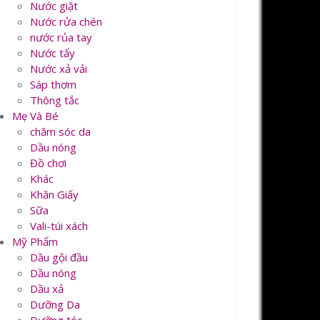
Nước giặt
Nước rửa chén
nước rủa tay
Nước tẩy
Nước xả vải
Sáp thơm
Thông tắc
Mẹ Và Bé
chăm sóc da
Dầu nóng
Đồ chơi
Khác
Khăn Giấy
Sữa
Vali-túi xách
Mỹ Phẩm
Dầu gội đầu
Dầu nóng
Dầu xả
Dưỡng Da