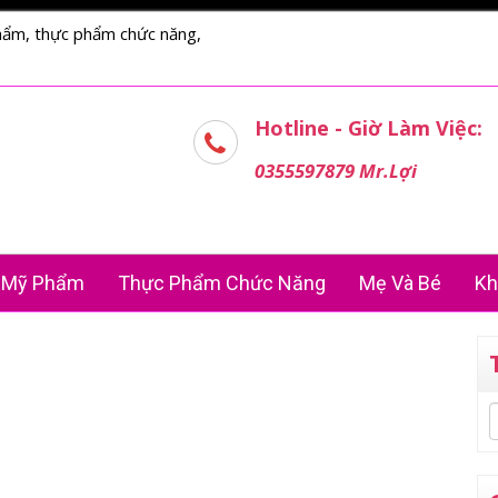
hẩm, thực phẩm chức năng,
Hotline - Giờ Làm Việc:
0355597879 Mr.Lợi
Mỹ Phẩm
Thực Phẩm Chức Năng
Mẹ Và Bé
Kh