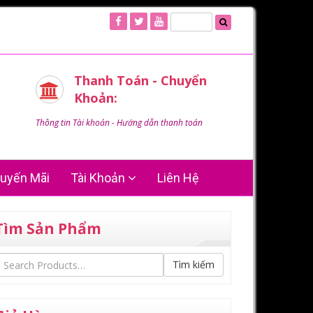
Thanh Toán - Chuyển
Khoản:
Thông tin Tài khoản - Hướng dẫn thanh toán
uyến Mãi
Tài Khoản
Liên Hệ
Tìm Sản Phẩm
Tìm kiếm