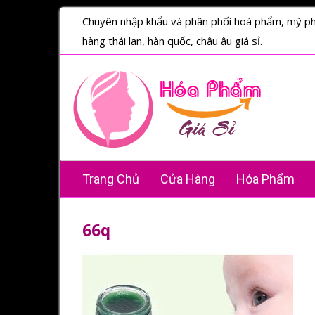
Chuyên nhập khẩu và phân phối hoá phẩm, mỹ p
hàng thái lan, hàn quốc, châu âu giá sỉ.
Trang Chủ
Cửa Hàng
Hóa Phẩm
66q