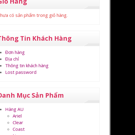
Giỏ Hàng
hưa có sản phẩm trong giỏ hàng.
Thông Tin Khách Hàng
Đơn hàng
Địa chỉ
Thông tin khách hàng
Lost password
Danh Mục Sản Phẩm
Hàng AU
Ariel
Clear
Coast