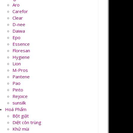
Aro
Carefor
Clear
D-nee
Daiwa
Epo
Essence
Floresan
Hygiene
Lion
M-Pros
Pantene
Pao
Pinto
Rejoice
sunsilk
Hoá Phẩm
Bột giặt
Diệt côn trùng
Khử mùi