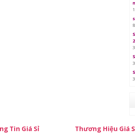
g Tin Giá Sỉ
Thương Hiệu Giá S