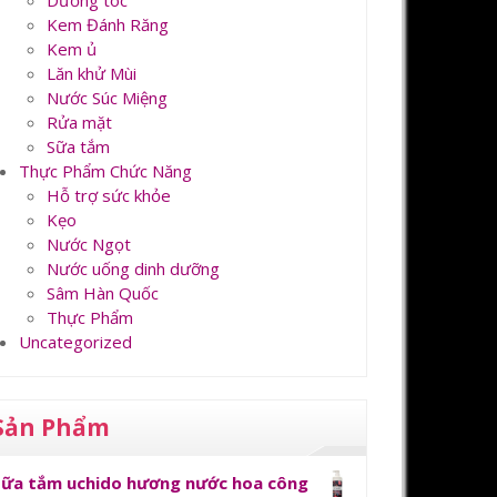
Dưỡng tóc
Kem Đánh Răng
Kem ủ
Lăn khử Mùi
Nước Súc Miệng
Rửa mặt
Sữa tắm
Thực Phẩm Chức Năng
Hỗ trợ sức khỏe
Kẹo
Nước Ngọt
Nước uống dinh dưỡng
Sâm Hàn Quốc
Thực Phẩm
Uncategorized
Sản Phẩm
Sữa tắm uchido hương nước hoa công